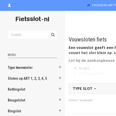
VERZENDING MET 
Vouwsloten fiets
Een vouwslot geeft een 
vouwt het slot klein op. 
MENU
Let bij de aankoopkeuze 
Type tweewieler
lengte
ART-keurmerk
meegeleverde houder
Sloten op ART 1, 2, 3, 4, 5
het gewicht van het sl
TYPE SLOT
Kettingslot
1 | Waarom kiezen voo
Beugelslot
Home
/
Vouwslot
Een vouwslot vormt voor vee
weinig ruimte in beslag, en 
Ringslot
voldoende ruimte om het fra