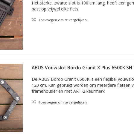
Het sterke, zwarte slot is 100 cm lang, heeft een ge
past op vrijwel elke fiets.
lke ART-classificatie uw fietsverzekering vereist
.
Toevoegen om te vergelijken
 bepaalt
hoe gemakkelijk de fiets aan een vast object kan
. Een
tsenrekken, dikke lantaarnpalen of bomen. Daar staat tegenover dat 
ks meeneemt, kies dan een
goede balans tussen bereik en meen
gslot?
ABUS Vouwslot Bordo Granit X Plus 6500K SH
slot behoren beide tot de
meest gebruikte fietssloten
, maar heb
De ABUS Bordo Granit 6500K is een flexibel vouwslo
acter en gemakkelijker mee te nemen.
120 cm. Kan gebruikt worden om meerdere fietsen vas
meestal meer flexibiliteit door de volledig beweegbare ketting.
framehouder en met ART-2 keurmerk.
n motoren zijn kettingsloten vaak verkrijgbaar met hogere ART-classi
k op een fiets of e-bike kiezen veel gebruikers vanwege het formaat v
Toevoegen om te vergelijken
an uw fiets, de locatie en manier waar(op) u deze parkeert, en het gew
terke mate af van de
verzekeringseisen
.
 fietsslot
liging adviseren wij een vouwslot te combineren met een tweede slot