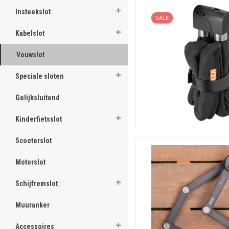
De belangrijkste voordel
Insteekslot
SALE
compact op te vouwe
Kabelslot
meestal inclusief pra
geschikt om een fiets
goede combinatie van 
Vouwslot
verkrijgbaar in verschi
Speciale sloten
2 | Hoe werkt een vou
Gelijksluitend
Een vouwslot bestaat uit me
een compact pakket. Voor geb
Kinderfietsslot
het slot natuurlijk goed af.
Deze constructie biedt:
Scooterslot
meer flexibiliteit dan 
meer compactheid dan
Motorslot
Schijfremslot
Muuranker
Accessoires