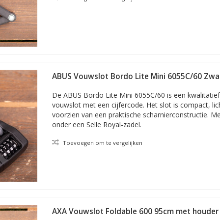
sslot.nl
ebreid assortiment vouwsloten van bekende merken. Vrijwel alle model
 slot eenvoudig mee tijdens iedere fietstocht.
ig en gebruiksvriendelijk fietsslot
waarmee u uw fiets
aan een 
aties een
uitstekende keuze
.
ABUS Vouwslot Bordo Lite Mini 6055C/60 Zwa
De ABUS Bordo Lite Mini 6055C/60 is een kwalitati
vouwslot met een cijfercode. Het slot is compact, li
voorzien van een praktische scharnierconstructie. M
onder een Selle Royal-zadel.
Toevoegen om te vergelijken
over vouwsloten
iger dan een kettingslot?
t een ART-keurmerk?
AXA Vouwslot Foldable 600 95cm met houder 