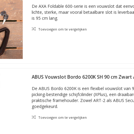
De AXA Foldable 600-serie is een vouwslot dat eenvou
ot heb ik nodig?
lichte, sterke, maar vooral betaalbare slot is leverbaa
is 95 cm lang.
geleverd met een houder?
Toevoegen om te vergelijken
hikt voor een e-bike?
fietsers voor een vouwslot?
ABUS Vouwslot Bordo 6200K SH 90 cm Zwart 
De ABUS Bordo 6200K is een flexibel vouwslot van 9
picking-bestendige schijfcilinder (XPlus), een draaiba
praktische framehouder. Zowel ART-2 als ABUS Secur
goedgekeurd.
Toevoegen om te vergelijken