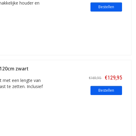
makkelijke houder en
Bestellen
 langer vouwslot biedt meer
een
langer slot meestal zwaarder
is.
eemcomfort
.
 120cm zwart
ben ieder hun sterke punten.
€129,95
€169,95
t met een lengte van
t te zetten. Inclusief
Bestellen
ficaties.
oor een vouwslot.
enste beveiligingsniveau. Dit laatste
, bijvoorbeeld een
ringslot
. Dit maakt