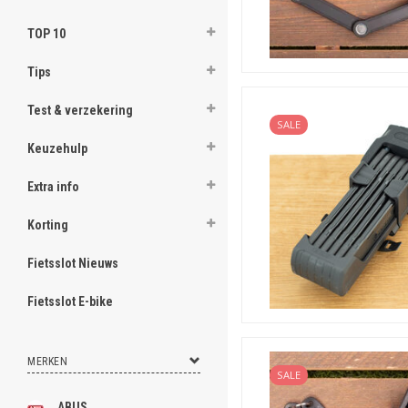
TOP 10
Tips
Test & verzekering
SALE
Keuzehulp
3 | Hoe veilig is een v
Een kwalitatief vouwslot bi
Extra info
stevige scharnierconstru
Korting
Veel vouwsloten beschikken
strengere eisen aan een goe
Fietsslot Nieuws
Fietsslot E-bike
MERKEN
SALE
ABUS