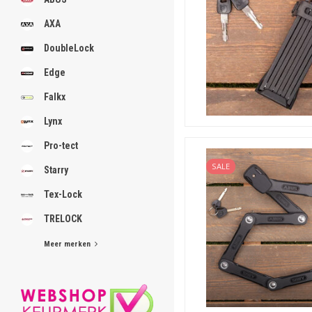
AXA
Controleer daarom altijd
we
DoubleLock
4 | Welke lengte?
Edge
De lengte van het vouwslot
Falkx
mogelijkheden bij brede fie
Wanneer u het slot dagelij
Lynx
5 | Vouwslot of kettin
Pro-tect
Een vouwslot en een ketting
SALE
Starry
Een vouwslot is comp
Tex-Lock
Een kettingslot biedt 
Voor zware scooters e
TRELOCK
Voor dagelijks gebrui
Meer merken
De
beste keuze
hangt af v
hangt - zoals gezegd - in s
6 | Gebruik een tweede
Voor optimale diefstalbevei