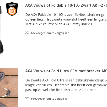
en van een vouwslot zijn:
AXA Vouwslot Foldable 10-105 Zwart ART-2 - 
n en eenvoudig mee te nemen;
De AXA Foldable 10-105 is zeer flexibel, sterk en ge
ktische framehouder;
op een fiets. Het zwarte vouwslot heeft een lengte v
 aan een vast object te bevestigen;
Met ART-2 keurmerk en AXA Safety Index 13.
veiligheid en gebruiksgemak;
llende lengtes en beveiligingsniveaus.
Toevoegen om te vergelijken
wslot?
erdere stalen segmenten die met scharnieren aan elkaar zijn verbon
ruik vouwt u het slot uit. Plaats het daarna om het frame én het liefs
AXA Vouwslot Fold Ultra OEM met bracket AR
een beugelslot;
 een kettingslot.
De zwarte AXA Fold Ultra is een gebruiksvriendelijk
lengte van 90 cm. Het sterke slot heeft een gemakkel
past op vrijwel elke fiets. Met ART-2 keurmerk.
Toevoegen om te vergelijken