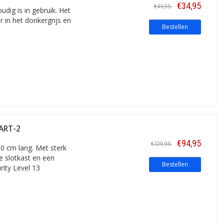
€34,95
€45,95
dig is in gebruik. Het
r in het donkergrijs en
Bestellen
ART-2
€94,95
€129,95
0 cm lang. Met sterk
re slotkast en een
Bestellen
ity Level 13