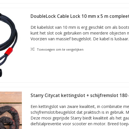
DoubleLock Cable Lock 10 mm x 5 m complee
Dit kabelslot van 10 mm is erg geschikt om als boots
kunt het slot ook gebruiken om meerdere objecten m
Voorzien van massief beugelslot. De kabel is lusbaar.
Toevoegen om te vergelijken
Starry Citycat kettingslot + schijfremslot 18
Een kettingslot van zware kwaliteit, in combinatie m
schijfremslot/beugelslot dat praktisch is in gebruik.
Deze mooi geprijsde Starry biedt kwaliteit als het g
diefstalpreventie voor scooter en motor. Breed toep