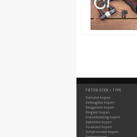
FIETSSLOTEN > TYPE
Fietsslot kopen
Kettingslot kopen
Beugelslot kopen
Ringslot kopen
Insteekketting kopen
Kabelslot kopen
Vouwslot kopen
Schijfremslot kopen
Kettingsloten