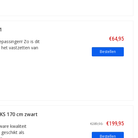
1
€64,95
epassingen! Zo is dit
r het vastzetten van
Bestellen
HKS 170 cm zwart
€199,95
€289,95
are kwaliteit
 geschikt als
Bestellen