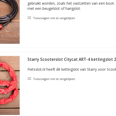
gebruikt worden, zoals het vastzetten van een boot. 
met een beugelslot of hangslot.
Toevoegen om te vergelijken
Starry Scooterslot Citycat ART-4 kettingslot
Fietsslot.nl heeft dit kettingslot van Starry voor Sco
Toevoegen om te vergelijken