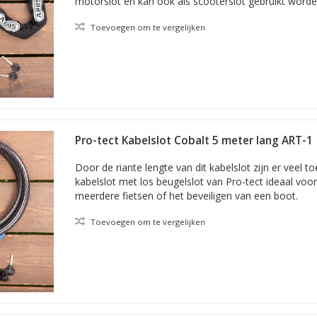
motorslot en kan ook als scooterslot gebruikt worde
Toevoegen om te vergelijken
Pro-tect Kabelslot Cobalt 5 meter lang ART-1
Door de riante lengte van dit kabelslot zijn er veel to
kabelslot met los beugelslot van Pro-tect ideaal voo
meerdere fietsen of het beveiligen van een boot.
Toevoegen om te vergelijken