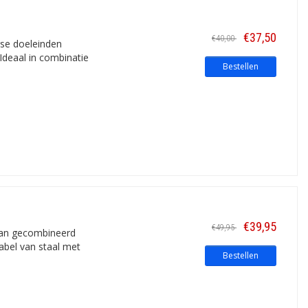
€37,50
€40,00
se doeleinden
Ideaal in combinatie
Bestellen
€39,95
€49,95
kan gecombineerd
abel van staal met
Bestellen