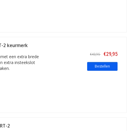
T-2 keurmerk
€29,95
€43,95
 met een extra brede
n extra insteekslot
Bestellen
aken.
ART-2