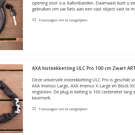
 het stelen veel extra tijd
opening voor o.a. ballonbanden. Daarnaast kunt u ee
e, logische reden voor het dubbel op slot zetten: het kost véél meer
gebruiken om uw fiets aan een vast object vast te m
is schaars, niet in het minst voor een dief…
Toevoegen om te vergelijken
 zijn geschikt?
p slot met het vaste ringslot, en is een kettingslot het ideale type om
ker. Ook kan het gaan om een insteekketting voor in een ringslot. Let
enoeg is om uw tweewieler makkelijk vast te zetten aan het vaste obje
 u een aanbieding voor een tweede slot?
Lees dan ook eens
dit 
AXA Insteekketting ULC Pro 100 cm Zwart AR
Deze universele insteekketting ULC Pro is geschikt v
AXA Imenso Large, AXA Imenso X-Large en Block XX
ringsloten. De plug-in ketting is 100 centimeter lang
keurmerk.
Toevoegen om te vergelijken