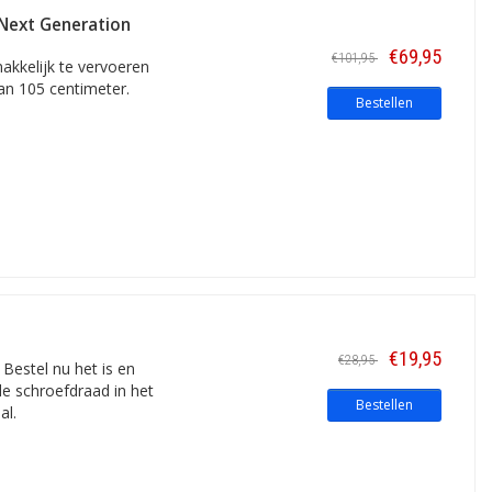
Next Generation
€69,95
€101,95
makkelijk te vervoeren
an 105 centimeter.
Bestellen
€19,95
€28,95
. Bestel nu het is en
de schroefdraad in het
Bestellen
al.