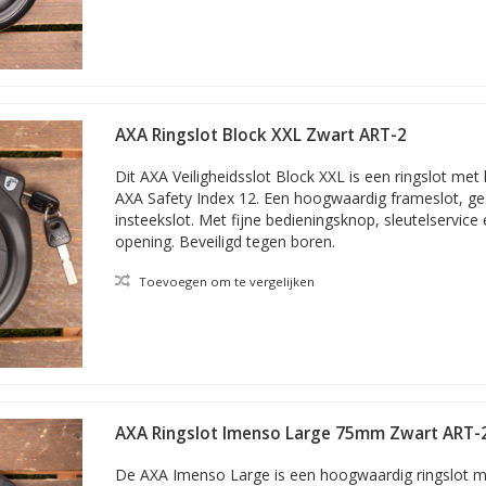
en
len wordt, alleen dáárvoor schaf je feitelijk een fietsslot aan. Of d
ets is levensgroot als deze niet op slot staat, en het is in Nederland da
aliteit. Met een goed slot slinkt de kans op het kwijtraken van de fi
cijfers nog eens drastisch verder omlaag.
AXA Ringslot Block XXL Zwart ART-2
h omlaag met tweede fietsslot
voor het gebruik van tweede fietssloten in 2016
(UPDATE 2025: zi
Dit AXA Veiligheidsslot Block XXL is een ringslot me
t aantal aangiften van fietsdiefstal verminderd met zo’n 10 procent. Da
AXA Safety Index 12. Een hoogwaardig frameslot, ge
en ongeveer honderdduizend mensen aangifte van diefstal van hun fiets.
insteekslot. Met fijne bedieningsknop, sleutelservice
 omdat naar schatting slechts 30 procent melding van de diefstal doet
opening. Beveiligd tegen boren.
 inladen
Toevoegen om te vergelijken
alleen al een groot verschil, omdat hiermee de tweewieler – en dat ge
n aan de vaste wereld. Zet u de fiets op slot met bijvoorbeeld alleen
t object? In het laatste geval ontneemt u de dief de mogelijkheid om 
ens elders, uit het zicht en in alle rust, het slot te kunnen forceren.
éér van de dief
aarom een tweede slot véél scheelt. Namelijk, een dief heeft doorga
AXA Ringslot Imenso Large 75mm Zwart ART-
is om het te kunnen openbreken. Een fiets die zichtbaar vaststaat met 
steken.
De AXA Imenso Large is een hoogwaardig ringslot m