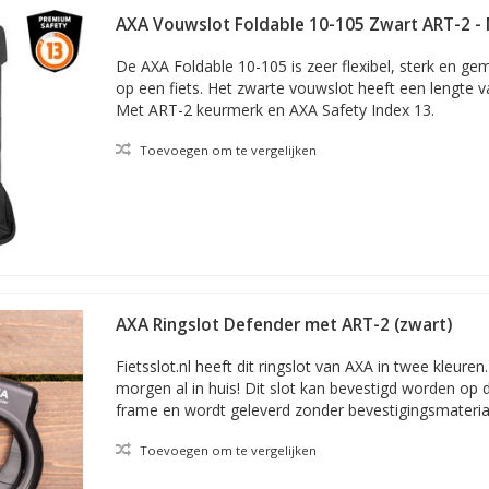
AXA Vouwslot Foldable 10-105 Zwart ART-2 - 
De AXA Foldable 10-105 is zeer flexibel, sterk en ge
op een fiets. Het zwarte vouwslot heeft een lengte v
Met ART-2 keurmerk en AXA Safety Index 13.
Toevoegen om te vergelijken
AXA Ringslot Defender met ART-2 (zwart)
Fietsslot.nl heeft dit ringslot van AXA in twee kleuren
morgen al in huis! Dit slot kan bevestigd worden op 
frame en wordt geleverd zonder bevestigingsmateria
Toevoegen om te vergelijken