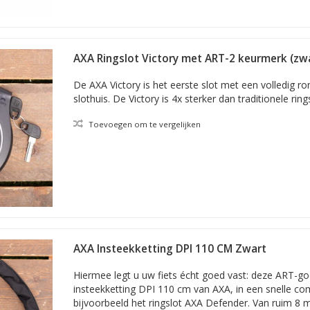
AXA Ringslot Victory met ART-2 keurmerk (zw
De AXA Victory is het eerste slot met een volledig r
slothuis. De Victory is 4x sterker dan traditionele ring
Toevoegen om te vergelijken
AXA Insteekketting DPI 110 CM Zwart
Hiermee legt u uw fiets écht goed vast: deze ART-g
insteekketting DPI 110 cm van AXA, in een snelle co
bijvoorbeeld het ringslot AXA Defender. Van ruim 8 