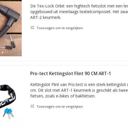
De Tex-Lock Orbit: een hightech fietsslot met een l
opgebouwd uit meerlaags textielcomposiet. Het zwar
ART-2 keurmerk.
Toevoegen om te vergelijken
Pro-tect Kettingslot Flint 90 CM ART-1
Kettingslot Flint van Pro-tect is een sterk kettingslo
cm. Dit slot met ART-1 keurmerk is geschikt als twe
fietsen, zoals e-bikes of bakfietsen.
Toevoegen om te vergelijken