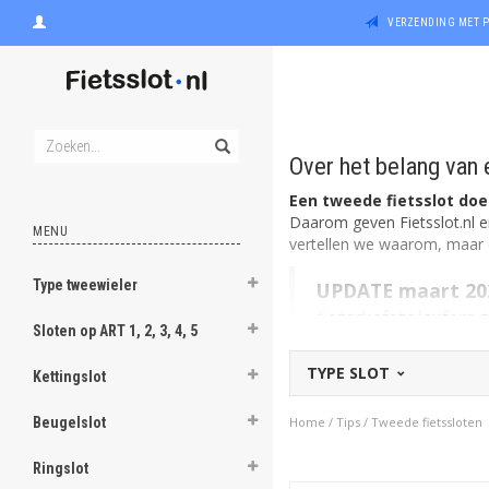
VERZENDING MET 
Over het belang van 
Een tweede fietsslot do
Daarom geven Fietsslot.nl en
MENU
vertellen we waarom, maar ó
Type tweewieler
UPDATE maart 20
fietsdiefstalcijfer
Sloten op ART 1, 2, 3, 4, 5
In de loop der jare
TYPE SLOT
Kettingslot
Dat maakt de noodz
groter. Ook verzeke
Beugelslot
Home
/
Tips
/
Tweede fietssloten
insteekslot als twe
aangeven, vóór aan
Ringslot