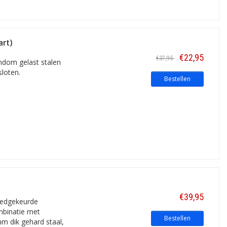
art)
€22,95
€37,95
ondom gelast stalen
sloten.
Bestellen
€39,95
oedgekeurde
mbinatie met
Bestellen
mm dik gehard staal,