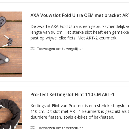
AXA Vouwslot Fold Ultra OEM met bracket AR
De zwarte AXA Fold Ultra is een gebruiksvriendelijk
lengte van 90 cm. Het sterke slot heeft een gemakkel
past op vrijwel elke fiets. Met ART-2 keurmerk.
Toevoegen om te vergelijken
Pro-tect Kettingslot Flint 110 CM ART-1
Kettingslot Flint van Pro-tect is een sterk kettingslo
110 cm. Dit slot met ART-1 keurmerk is geschikt als
duurdere fietsen, zoals e-bikes of bakfietsen.
Toevoegen om te vergelijken