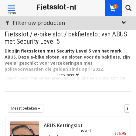
Toggle
0
Menu
navigation
Filter uw producten
Fietsslot / e-bike slot / bakfietsslot van ABUS
met Security Level 5
Dit zijn fietssloten met Security Level 5 van het merk
ABUS. Deze e-bike sloten, en sloten voor de bakfiets, zijn
veelal geschikt voor verzekeringen met
polisvoorwaarden die gelden sinds april 2022.
Lees meer
Zoekt u voor het verzekeren van uw e-bike een ABUS slot dat
minimaal Security Level 5 heeft? Deze sloten zijn hier te vinden.
Per 1 april 2022 hebben meerdere verzekeringsmaatschappijen
hun polisvoorwaarden voor de elektrische fiets gewijzigd. Zo
eist fietsverzekeraar ENRA voor het verzekeren van een e-bike
met een aanschafwaarde van minimaal € 3.500,- het gebruik van
Meest bekeken
1
een tweede slot. Dat mag een kettingslot zijn, een vouwslot of
een beugelslot.
ABUS Kettingslot
Let op: géén insteekslot, evenmin een cijferslot van welke type
CityChain 6800 zwart
€26,95
- 110 CM
dan ook.