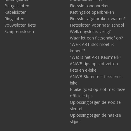
Beugelsloten
Fietsslot openbreken
Kabelsloten
Kettingslot openbreken
Ringsloten
Fietsslot afgebroken: wat nu?
Vouwsloten fiets
Fietssloten voor naar school
Schijfremsloten
Welk ringslot is veilig?
Waar let een fietsendief op?
"Welk ART-slot moet ik
kopen"?
"Wat is het ART Keurmerk?
ANWB tips op slot zetten
fiets en e-bike
ANWB Slotentest fiets en e-
bike
E-bike goed op slot met deze
officiële tips
Oplossing tegen de Poolse
sleutel
Oplossing tegen de haakse
slijper