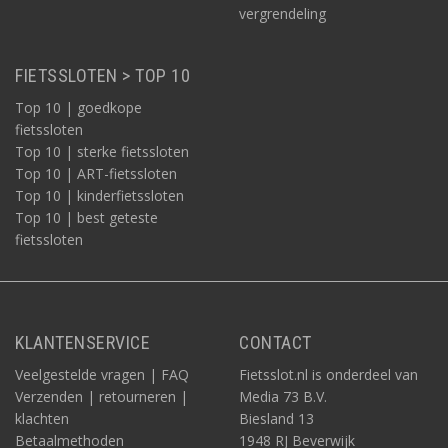
vergrendeling
FIETSSLOTEN > TOP 10
Top 10 | goedkope
fietssloten
Top 10 | sterke fietssloten
Top 10 | ART-fietssloten
Top 10 | kinderfietssloten
Top 10 | best geteste
fietssloten
KLANTENSERVICE
CONTACT
Veelgestelde vragen | FAQ
Fietsslot.nl is onderdeel van
Verzenden | retourneren |
Media 73 B.V.
klachten
Biesland 13
Betaalmethoden
1948 RJ Beverwijk