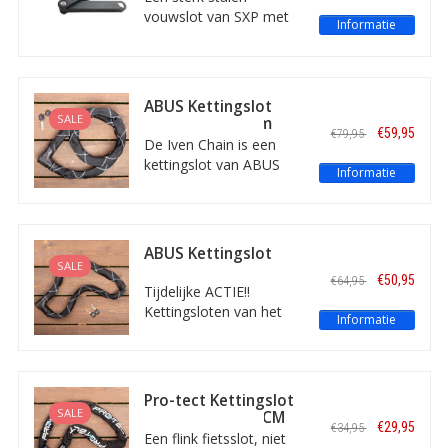
slot in een limited
vouwslot van SXP met
Informatie
edition-uitvoering is
een lengte van 100
ART-3 gecertificeerd.
centimeter. Het slot is
gemakkelijk mee te
nemen in de
ABUS Kettingslot
meegeleverde
SALE
Iven Chain 140cm
€59,95
€79,95
framehouder. Met ART-
ART-2
De Iven Chain is een
2 keurmerk.
kettingslot van ABUS
Informatie
met een lengte van 140
cm. Met flexibele
kettingsok, 8 mm
vierkante schakels en
ABUS Kettingslot
ART-2 keurmerk.
SALE
Iven Chain 8210
€50,95
€64,95
110cm ART-2
Tijdelijke ACTIE!!
Kettingsloten van het
Informatie
model Iven voldoen aan
de strenge eisen van uw
fietsverzekering. Met
topmerk ABUS heeft u
Pro-tect Kettingslot
deze veiligheid. Als beste
SALE
Opal ART-3 100 CM
€29,95
€34,95
getest in de slotentest!
Een flink fietsslot, niet