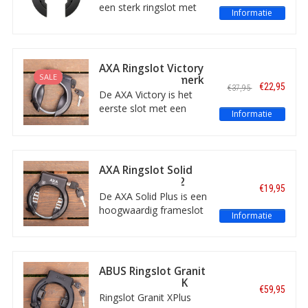
voor fietsen met extra
een sterk ringslot met
Informatie
brede banden.
een brede opening van
72,5 millimeter. Bij dit
slot kunt u een extra
insteekslot gebruiken.
AXA Ringslot Victory
Daarmee zet u de fiets
SALE
met ART-2 keurmerk
€22,95
€37,95
dubbel vast én aan een
(zwart)
De AXA Victory is het
vast object. Het ringslot
eerste slot met een
Informatie
heeft het ART-2
volledig rondom gelast
keurmerk.
stalen slothuis. De
Victory is 4x sterker dan
traditionele ringsloten.
AXA Ringslot Solid
Plus zwart ART-2
€19,95
keurmerk
De AXA Solid Plus is een
hoogwaardig frameslot
Informatie
met extra brede opening
voor o.a. ballonbanden.
Daarnaast kunt u een
extra kabelslot
ABUS Ringslot Granit
gebruiken om uw fiets
XPlus 6950M R BK
€59,95
aan een vast object vast
Zwart - ART-2
Ringslot Granit XPlus
keurmerk
te maken.