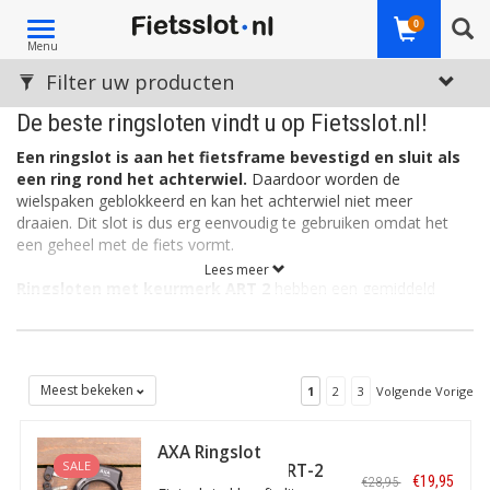
Toggle
0
Menu
navigation
Filter uw producten
De beste ringsloten vindt u op Fietsslot.nl!
Een ringslot is aan het fietsframe bevestigd en sluit als
een ring rond het achterwiel.
Daardoor worden de
wielspaken geblokkeerd en kan het achterwiel niet meer
draaien. Dit slot is dus erg eenvoudig te gebruiken omdat het
een geheel met de fiets vormt.
Lees meer
Ringsloten met keurmerk ART 2
hebben een gemiddeld
niveau van beveiliging. Fietsslot.nl raadt u altijd aan om in
combinatie met een ringslot een
kettingslot
te gebruiken.
Meer informatie
over dit type fietsslot.
Meest bekeken
1
2
3
Volgende Vorige
AXA Ringslot
SALE
Defender met ART-2
€19,95
€28,95
(zwart)