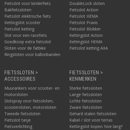
Fietsslot voor kinderfiets
DoubleLock sloten
Bakfietssloten
Fietsslot Action
Fietsslot elektrische fiets
Fietsslot HEMA
Kettingslot scooter
Fietsslot Praxis
Fietsslot ketting
Fietsslot Blokker
Slot voor een racefiets
Kettingslot Action
Goedkoop extra fietsslot
Kettingslot HEMA
Sloten voor de fatbike
Fietsslot ketting AXA
Ringsloten voor ballonbanden
FIETSSLOTEN >
FIETSSLOTEN >
ACCESSOIRES
KENMERKEN
Muurankers voor scooter- en
Sterke fietssloten
motorsloten
Lange fietssloten
Slotspray voor fietssloten,
Lichte fietssloten
scootersloten, motorsloten
Zware fietssloten
Tweede fietssloten
Gehard stalen fietssloten
Fietsslot tasje
Kabel / slot voor terras
Fietsverlichting
Kettingslot kopen: hoe lang?