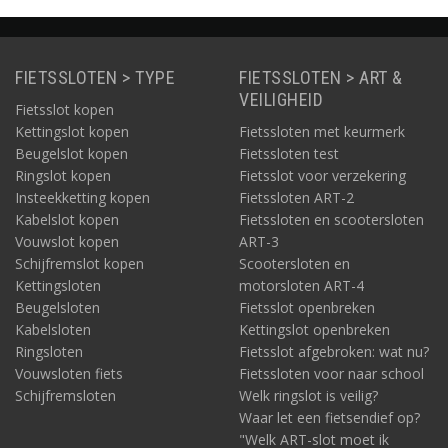
meegeleverd.
FIETSSLOTEN > TYPE
FIETSSLOTEN > ART &
VEILIGHEID
Fietsslot kopen
Kettingslot kopen
Fietssloten met keurmerk
Beugelslot kopen
Fietssloten test
Ringslot kopen
Fietsslot voor verzekering
Insteekketting kopen
Fietssloten ART-2
Kabelslot kopen
Fietssloten en scootersloten
Vouwslot kopen
ART-3
Schijfremslot kopen
Scootersloten en
Kettingsloten
motorsloten ART-4
Beugelsloten
Fietsslot openbreken
Kabelsloten
Kettingslot openbreken
Ringsloten
Fietsslot afgebroken: wat nu?
Vouwsloten fiets
Fietssloten voor naar school
Schijfremsloten
Welk ringslot is veilig?
Waar let een fietsendief op?
"Welk ART-slot moet ik