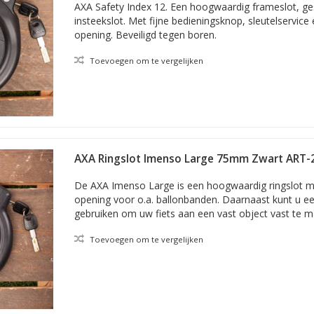
AXA Safety Index 12. Een hoogwaardig frameslot, ge
insteekslot. Met fijne bedieningsknop, sleutelservice
opening. Beveiligd tegen boren.
Toevoegen om te vergelijken
AXA Ringslot Imenso Large 75mm Zwart ART-
De AXA Imenso Large is een hoogwaardig ringslot m
opening voor o.a. ballonbanden. Daarnaast kunt u ee
gebruiken om uw fiets aan een vast object vast te m
Toevoegen om te vergelijken