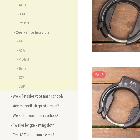
- Abus 
- AXA 
- Pro-tect 
- Zeer veilige fietssloten 
- Abus 
- AXA 
- Pro-tect 
- Starry 
SALE
- SXP 
- VWP 
- Welk fietsslot voor naar school? 
- Advies: welk ringslot kiezen? 
- Welk slot voor een racefiets? 
- “Welke lengte kettingslot?" 
- Een ART-slot... maar welk? 