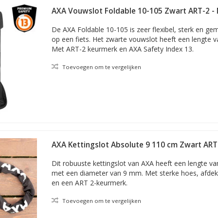
AXA Vouwslot Foldable 10-105 Zwart ART-2 - 
De AXA Foldable 10-105 is zeer flexibel, sterk en ge
op een fiets. Het zwarte vouwslot heeft een lengte v
Met ART-2 keurmerk en AXA Safety Index 13.
Toevoegen om te vergelijken
AXA Kettingslot Absolute 9 110 cm Zwart ART
Dit robuuste kettingslot van AXA heeft een lengte v
met een diameter van 9 mm. Met sterke hoes, afdekk
en een ART 2-keurmerk.
Toevoegen om te vergelijken