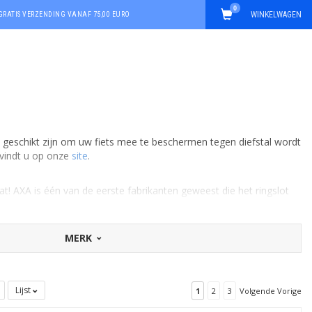
0
WINKELWAGEN
GRATIS VERZENDING VANAF 75,00 EURO
n geschikt zijn om uw fiets mee te beschermen tegen diefstal wordt
 vindt u op onze
site
.
t! AXA is één van de eerste fabrikanten geweest die het ringslot
MERK
Lijst
1
2
3
Volgende Vorige