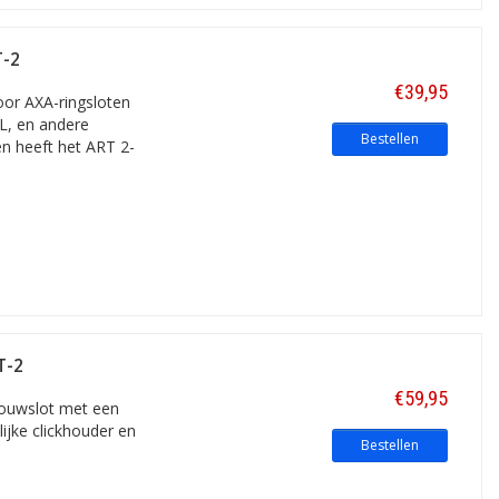
T-2
€39,95
oor AXA-ringsloten
L, en andere
Bestellen
 en heeft het ART 2-
T-2
€59,95
 vouwslot met een
ijke clickhouder en
Bestellen