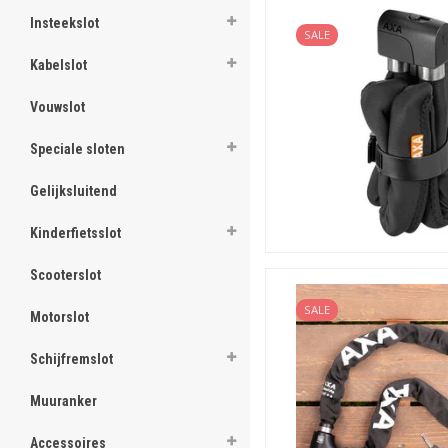
Insteekslot
SALE
Kabelslot
Vouwslot
Speciale sloten
Gelijksluitend
Kinderfietsslot
Scooterslot
SALE
Motorslot
Schijfremslot
Muuranker
Accessoires