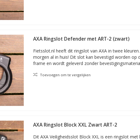
AXA Ringslot Defender met ART-2 (zwart)
Fietsslot.nl heeft dit ringslot van AXA in twee kleuren
morgen al in huis! Dit slot kan bevestigd worden op 
frame en wordt geleverd zonder bevestigingsmateria
Toevoegen om te vergelijken
AXA Ringslot Block XXL Zwart ART-2
Dit AXA Veiligheidsslot Block XXL is een ringslot me