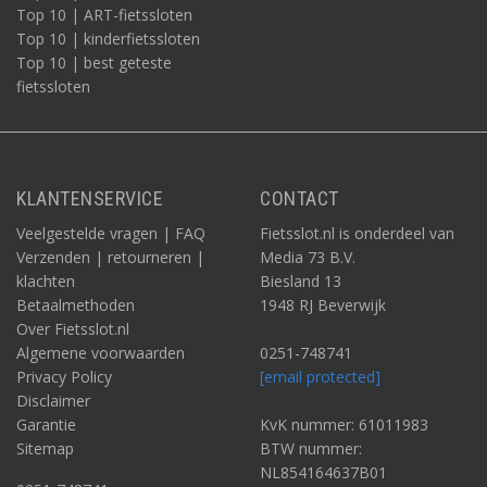
Top 10 | ART-fietssloten
Top 10 | kinderfietssloten
Top 10 | best geteste
fietssloten
KLANTENSERVICE
CONTACT
Veelgestelde vragen | FAQ
Fietsslot.nl is onderdeel van
Verzenden | retourneren |
Media 73 B.V.
klachten
Biesland 13
Betaalmethoden
1948 RJ Beverwijk
Over Fietsslot.nl
Algemene voorwaarden
0251-748741
Privacy Policy
[email protected]
Disclaimer
Garantie
KvK nummer: 61011983
Sitemap
BTW nummer:
NL854164637B01