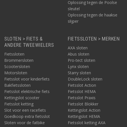
Oplossing tegen de Poolse
sleutel
Oplossing tegen de haakse
slijper
SLOTEN > FIETS &
FIETSSLOTEN > MERKEN
ANDERE TWEEWIELERS
AXA sloten
Fietssloten
Abus sloten
Brommersloten
Pro-tect sloten
Scootersloten
Lynx sloten
Motorsloten
Starry sloten
Fietsslot voor kinderfiets
DoubleLock sloten
Bakfietssloten
Fietsslot Action
Fietsslot elektrische fiets
Fietsslot HEMA
Kettingslot scooter
Fietsslot Praxis
Fietsslot ketting
Fietsslot Blokker
Slot voor een racefiets
Kettingslot Action
Goedkoop extra fietsslot
Kettingslot HEMA
Sloten voor de fatbike
Fietsslot ketting AXA