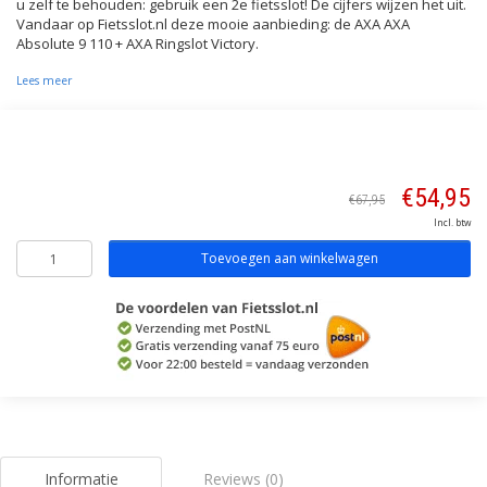
u zelf te behouden: gebruik een 2e fietsslot! De cijfers wijzen het uit.
Vandaar op Fietsslot.nl deze mooie aanbieding: de AXA AXA
Absolute 9 110 + AXA Ringslot Victory.
Lees meer
€54,95
€67,95
Incl. btw
Toevoegen aan winkelwagen
Informatie
Reviews (0)