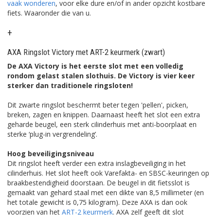
vaak wonderen
, voor elke dure en/of in ander opzicht kostbare
fiets. Waaronder die van u.
+
AXA Ringslot Victory met ART-2 keurmerk (zwart)
De AXA Victory is het eerste slot met een volledig
rondom gelast stalen slothuis. De Victory is vier keer
sterker dan traditionele ringsloten!
Dit zwarte ringslot beschermt beter tegen 'pellen', picken,
breken, zagen en knippen. Daarnaast heeft het slot een extra
geharde beugel, een sterk cilinderhuis met anti-boorplaat en
sterke ‘plug-in vergrendeling’.
Hoog beveiligingsniveau
Dit ringslot heeft verder een extra inslagbeveiliging in het
cilinderhuis. Het slot heeft ook Varefakta- en SBSC-keuringen op
braakbestendigheid doorstaan. De beugel in dit fietsslot is
gemaakt van gehard staal met een dikte van 8,5 millimeter (en
het totale gewicht is 0,75 kilogram). Deze AXA is dan ook
voorzien van het
ART-2 keurmerk
. AXA zelf geeft dit slot