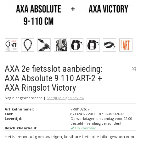
AXA 2e fietsslot aanbieding:
AXA Absolute 9 110 ART-2 +
AXA Ringslot Victory
Nog niet gewaardeerd
|
Schrijf je eigen review
Artikelnummer:
7798132607
EAN:
8713249277981 + 8713249232607
Levertijd:
Op werkdagen en zondag voor 22:00
besteld = vandaag verzonden!
Beschikbaarheid:
Op voorraad
Het is eenvoudig om uw eigen, kostbare fiets of e-bike gewoon voor