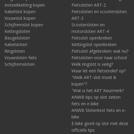
Insteekketting kopen
Fietssloten ART-2
Kabelslot kopen
Fietssloten en scootersloten
Vouwslot kopen
ART-3
Schijfremslot kopen
Scootersloten en
Kettingsloten
motorsloten ART-4
Beugelsloten
Fietsslot openbreken
Kabelsloten
Kettingslot openbreken
Ringsloten
Fietsslot afgebroken: wat nu?
Vouwsloten fiets
Fietssloten voor naar school
Schijfremsloten
Welk ringslot is veilig?
Waar let een fietsendief op?
"Welk ART-slot moet ik
kopen"?
"Wat is het ART Keurmerk?
ANWB tips op slot zetten
fiets en e-bike
ANWB Slotentest fiets en e-
bike
E-bike goed op slot met deze
officiële tips