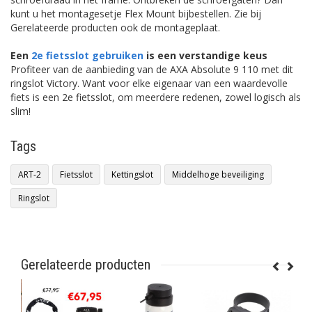
kunt u het montagesetje Flex Mount bijbestellen. Zie bij
Gerelateerde producten ook de montageplaat.
Een
2e fietsslot gebruiken
is een verstandige keus
Profiteer van de aanbieding van de AXA Absolute 9 110 met dit
ringslot Victory. Want voor elke eigenaar van een waardevolle
fiets is een 2e fietsslot, om meerdere redenen, zowel logisch als
slim!
Tags
ART-2
Fietsslot
Kettingslot
Middelhoge beveiliging
Ringslot
Gerelateerde producten