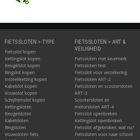
FIETSSLOTEN > TYPE
FIETSSLOTEN > ART &
VEILIGHEID
Fietsslot kopen
Kettingslot kopen
Fietssloten met keurmerk
Beugelslot kopen
Fietssloten test
Ringslot kopen
Fietsslot voor verzekering
Insteekketting kopen
Fietssloten ART-2
Kabelslot kopen
Fietssloten en scootersloten
Vouwslot kopen
ART-3
Schijfremslot kopen
Scootersloten en
Kettingsloten
motorsloten ART-4
Beugelsloten
Fietsslot openbreken
Kabelsloten
Kettingslot openbreken
Ringsloten
Fietsslot afgebroken: wat nu?
Vouwsloten fiets
Fietssloten voor naar school