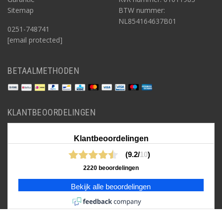
Sitemap
BTW nummer:
NL854164637B01
0251-748741
[email protected]
BETAALMETHODEN
KLANTBEOORDELINGEN
Klantbeoordelingen
(9.2/
10
)
2220 beoordelingen
Bekijk alle beoordelingen