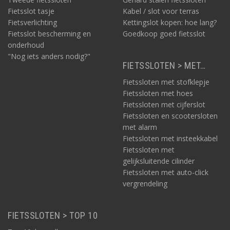
Fietsslot tasje
Kabel / slot voor terras
Fietsverlichting
Kettingslot kopen: hoe lang?
Fietsslot bescherming en
Goedkoop goed fietsslot
onderhoud
"Nog iets anders nodig?"
FIETSSLOTEN > MET…
Fietssloten met stofklepje
Fietssloten met hoes
Fietssloten met cijferslot
Fietssloten en scootersloten
met alarm
Fietssloten met insteekkabel
Fietssloten met
gelijksluitende cilinder
Fietssloten met auto-click
vergrendeling
FIETSSLOTEN > TOP 10