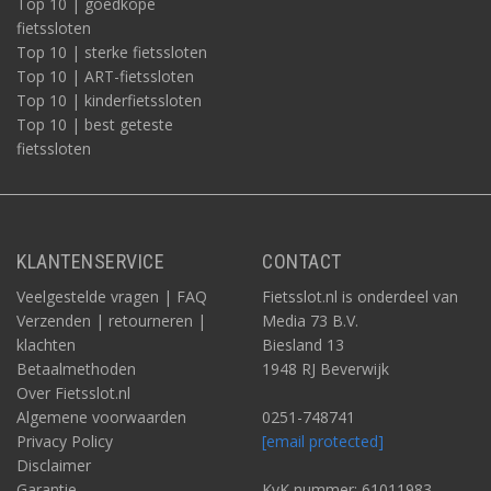
Top 10 | goedkope
fietssloten
Top 10 | sterke fietssloten
Top 10 | ART-fietssloten
Top 10 | kinderfietssloten
Top 10 | best geteste
fietssloten
KLANTENSERVICE
CONTACT
Veelgestelde vragen | FAQ
Fietsslot.nl is onderdeel van
Verzenden | retourneren |
Media 73 B.V.
klachten
Biesland 13
Betaalmethoden
1948 RJ Beverwijk
Over Fietsslot.nl
Algemene voorwaarden
0251-748741
Privacy Policy
[email protected]
Disclaimer
Garantie
KvK nummer: 61011983