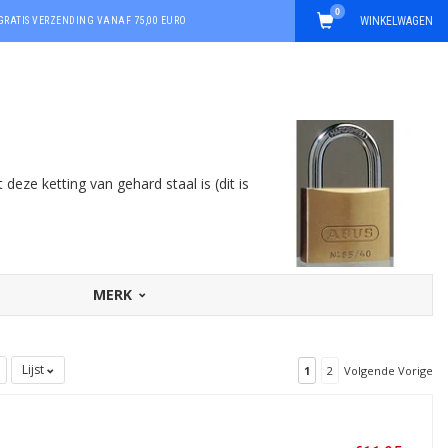
0
WINKELWAGEN
GRATIS VERZENDING VANAF 75,00 EURO
deze ketting van gehard staal is (dit is
MERK
Lijst
1
2
Volgende Vorige