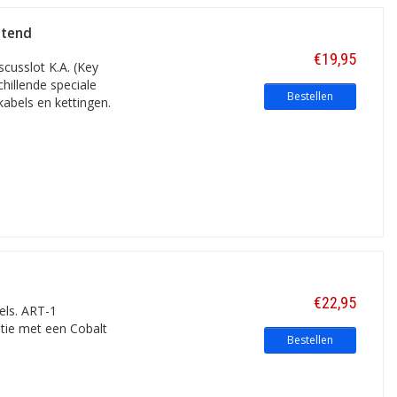
itend
€19,95
scusslot K.A. (Key
chillende speciale
Bestellen
kabels en kettingen.
€22,95
els. ART-1
tie met een Cobalt
Bestellen