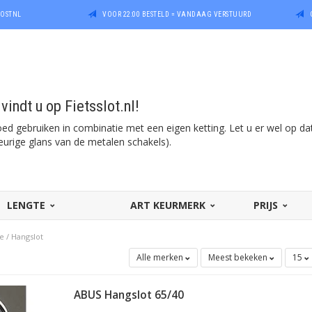
POSTNL
VOOR 22:00 BESTELD = VANDAAG VERSTUURD
indt u op Fietsslot.nl!
ed gebruiken in combinatie met een eigen ketting. Let u er wel op dat 
urige glans van de metalen schakels).
LENGTE
ART KEURMERK
PRIJS
pe
/
Hangslot
Alle merken
Meest bekeken
15
ABUS Hangslot 65/40