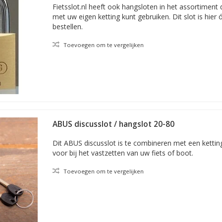
Fietsslot.nl heeft ook hangsloten in het assortiment 
met uw eigen ketting kunt gebruiken. Dit slot is hier ó
bestellen.
Toevoegen om te vergelijken
ABUS discusslot / hangslot 20-80
Dit ABUS discusslot is te combineren met een kettin
voor bij het vastzetten van uw fiets of boot.
Toevoegen om te vergelijken