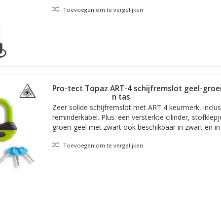
Toevoegen om te vergelijken
Pro-tect Topaz ART-4 schijfremslot geel-gro
reminderkabel en tas
Zeer solide schijfremslot met ART 4 keurmerk, inclus
reminderkabel. Plus: een versterkte cilinder, stofklep
groen-geel met zwart ook beschikbaar in zwart en in
Toevoegen om te vergelijken