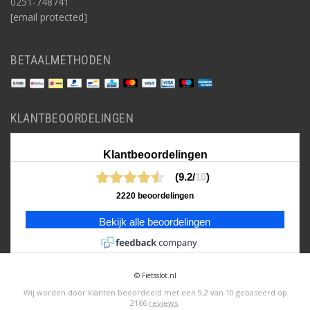
0251-748741
[email protected]
BETAALMETHODEN
KLANTBEOORDELINGEN
Klantbeoordelingen
(9.2/
10
)
2220 beoordelingen
Bekijk alle beoordelingen
© Fietsslot.nl
Wij worden door klanten beoordeeld met een
9,2
van
10
gebaseerd op
2166
reviews
.