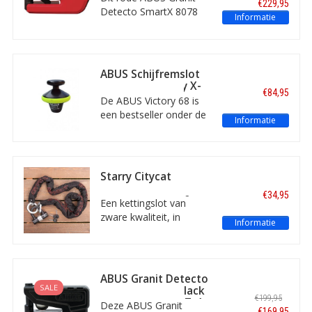
€229,95
ART-4
Detecto SmartX 8078
Informatie
2.0 is een massief en
sterk schijfremslot. Het
alarm geeft nog eens
extra beveiliging. ART-4
ABUS Schijfremslot
goedgekeurd. Dit slot is
Granit 68 Victory X-
€84,95
te bedienen met de
Plus vol geel-zwart
De ABUS Victory 68 is
smartphone!
een bestseller onder de
Informatie
schijfremsloten. ART 4
goedgekeurd. Ideaal
voor de beveiliging van
uw motor.
Starry Citycat
kettingslot +
€34,95
schijfremslot 120 cm
Een kettingslot van
ART-4
zware kwaliteit, in
Informatie
combinatie met een
schijfremslot/beugelslot
dat praktisch is in
gebruik. Met keurmerk
ABUS Granit Detecto
ART-4. Deze mooi
SALE
XPlus 8077 2.0 Black
€199,95
geprijsde Starry biedt
schijfremslot ART-4
Deze ABUS Granit
€169,95