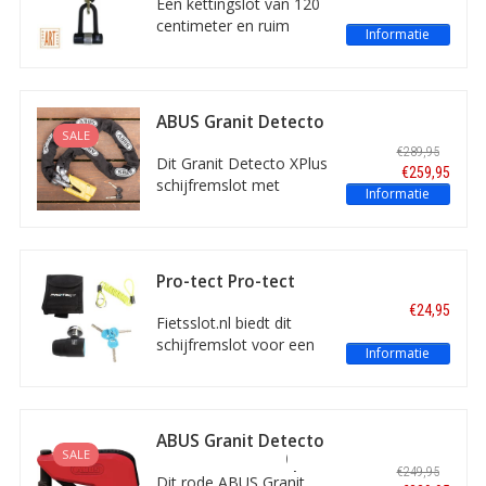
Een kettingslot van 120
schijfremslot nog op de schijf zit.
centimeter en ruim
Informatie
schijfremslot in één,
met
verzekeringskeurmerk
ART-3. Plus grote loop
ABUS Granit Detecto
(lus), gehard stalen
SALE
XPlus 8077 2.0 +
€289,95
schakels van 10
12KS120 ketting met
Dit Granit Detecto XPlus
€259,95
loop ART-4
millimeter,
schijfremslot met
Informatie
beschermhoes en een
alarmfunctie plus een
setje reservesleutels.
120 centimeter lange
Scooterslot én (zeer
ketting is supersterk,
solide) fietsslot.
praktisch en van
Pro-tect Pro-tect
topkwaliteit. ART-4
Agate ART-4
€24,95
goedgekeurd, voor het
schijfremslot
Fietsslot.nl biedt dit
beveiligen van motoren.
schijfremslot voor een
Informatie
zeer scherpe prijs.
Geschikt voor Scooters
en Motoren. Achteraf
betalen kan.
ABUS Granit Detecto
SALE
SmartX 8078 2.0
€249,95
schijfremslot Red -
Dit rode ABUS Granit