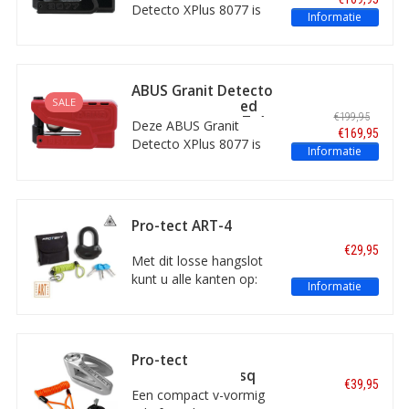
kwaliteit als het gaat om
Detecto XPlus 8077 is
Informatie
diefstalpreventie voor
een massief, sterk
scooter en motor.
schijfremslot. Het alarm
Breed toepasbaar.
- met vooralarm - geeft
nog eens extra
ABUS Granit Detecto
beveiliging. ART-4
SALE
XPlus 8077 2.0 Red
€199,95
goedgekeurd. Een
schijfremslot ART-4
Deze ABUS Granit
€169,95
perfect slot voor het
Detecto XPlus 8077 is
Informatie
beveiligen van een
een massief, sterk
motor!
schijfremslot. Het alarm
- met vooralarm - geeft
nog eens extra
Pro-tect ART-4
beveiliging. ART-4
Hangslot
€29,95
goedgekeurd. Een
Met dit losse hangslot
perfect slot voor het
kunt u alle kanten op:
Informatie
beveiligen van een
denk aan het vastleggen
motor!
van uw boot met een
ketting en dit slot, of
aan uw terrasstoelen...
Pro-tect
of gewoon uw fiets. En:
Schijfremslot Disq
€39,95
extra leuk is dat u er een
Pro
Een compact v-vormig
reminderkabel én een