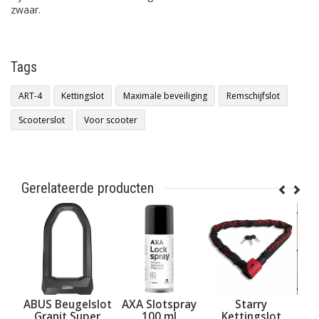
zwaar.
Tags
ART-4
Kettingslot
Maximale beveiliging
Remschijfslot
Scooterslot
Voor scooter
Gerelateerde producten
elslot
AXA Slotspray
Starry
DoubleLock
F
uper
100 ml
Kettingslot
Kettingslot