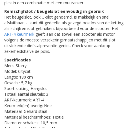
plek in een combinatie met een muuranker.
Remschijfslot / beugelslot eenvoudig in gebruik
Het beugelslot, ook U-slot genoemd, is makkelijk en snel
afsluitbaar. U kunt dit gedeelte als gezegd ook los van de ketting
als schijfremslot gebruiken, bijvoorbeeld voor de scooter. Het
ART-4 keurmerk
geeft aan dat zowel een scooter als motor
volgens de meeste verzekeringsmaatschappijen met dit slot
uitstekende diefstalpreventie geniet. Check voor aankoop
zekerheidshalve de polis.
Specificaties
Merk: Starry
Model: Citycat
Lengte: 180 cm
Gewicht: 5,7 kg
Soort sluiting: Hangslot
Totaal aantal sleutels: 3
ART-keurmerk: ART-4
Keurmerk(en) overig: Nee
Materiaal: Gehard staal
Materiaal beschermhoes: Textiel
Diameter schakels: 10,5 mm