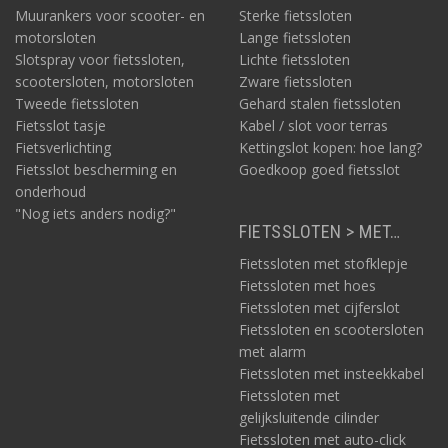
Muurankers voor scooter- en
Sterke fietssloten
motorsloten
Lange fietssloten
Slotspray voor fietssloten,
Lichte fietssloten
scootersloten, motorsloten
Zware fietssloten
Tweede fietssloten
Gehard stalen fietssloten
Fietsslot tasje
Kabel / slot voor terras
Fietsverlichting
Kettingslot kopen: hoe lang?
Fietsslot bescherming en
Goedkoop goed fietsslot
onderhoud
"Nog iets anders nodig?"
FIETSSLOTEN > MET…
Fietssloten met stofklepje
Fietssloten met hoes
Fietssloten met cijferslot
Fietssloten en scootersloten
met alarm
Fietssloten met insteekkabel
Fietssloten met
gelijksluitende cilinder
Fietssloten met auto-click