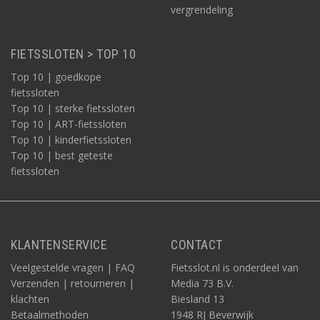
vergrendeling
FIETSSLOTEN > TOP 10
Top 10 | goedkope
fietssloten
Top 10 | sterke fietssloten
Top 10 | ART-fietssloten
Top 10 | kinderfietssloten
Top 10 | best geteste
fietssloten
KLANTENSERVICE
CONTACT
Veelgestelde vragen | FAQ
Fietsslot.nl is onderdeel van
Verzenden | retourneren |
Media 73 B.V.
klachten
Biesland 13
Betaalmethoden
1948 RJ Beverwijk