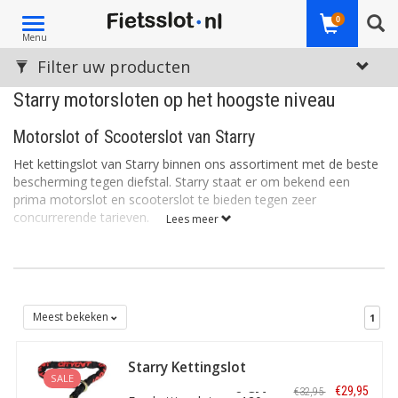
Toggle
0
Menu
navigation
Filter uw producten
Starry motorsloten op het hoogste niveau
Motorslot of Scooterslot van Starry
Het kettingslot van Starry binnen ons assortiment met de beste
bescherming tegen diefstal. Starry staat er om bekend een
prima motorslot en scooterslot te bieden tegen zeer
concurrerende tarieven.
Lees meer
ART-slot
Binnen de categorie 'zeer veilig' maken we nog weer
onderscheid op basis van de keurmerken die deze fietssloten
Meest bekeken
1
hebben ontvangen van de onafhankelijke Stichting ART. In de
product titels ziet u staan of het slot een ART-4 of ART-5
Starry Kettingslot
keurmerk heeft, waarbij beide categorien door verzekeraars
SALE
ART-3 met
geschikt worden geacht voor de beveiliging van scooters en
€29,95
€32,95
schijfremslot 120 CM