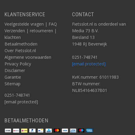
KLANTENSERVICE
CONTACT
Veelgestelde vragen | FAQ
Fietsslot.nl is onderdeel van
Verzenden | retourneren |
Media 73 B.V.
klachten
Biesland 13
Betaalmethoden
1948 RJ Beverwijk
Over Fietsslot.nl
Algemene voorwaarden
0251-748741
Privacy Policy
[email protected]
Disclaimer
Garantie
KvK nummer: 61011983
Sitemap
BTW nummer:
NL854164637B01
0251-748741
[email protected]
BETAALMETHODEN