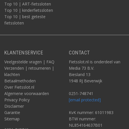
Top 10 | ART-fietssloten
Top 10 | kinderfietssloten
Top 10 | best geteste
fietssloten
KLANTENSERVICE
CONTACT
Veelgestelde vragen | FAQ
Fietsslot.nl is onderdeel van
Verzenden | retourneren |
Media 73 B.V.
klachten
Biesland 13
Betaalmethoden
1948 RJ Beverwijk
Over Fietsslot.nl
Algemene voorwaarden
0251-748741
Privacy Policy
[email protected]
Disclaimer
Garantie
KvK nummer: 61011983
Sitemap
BTW nummer:
NL854164637B01