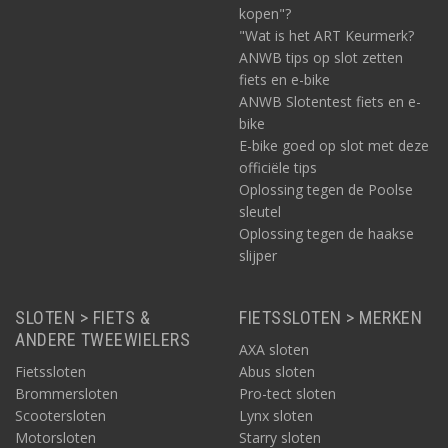
kopen"?
"Wat is het ART Keurmerk?
ANWB tips op slot zetten
fiets en e-bike
ANWB Slotentest fiets en e-
bike
E-bike goed op slot met deze
officiële tips
Oplossing tegen de Poolse
sleutel
Oplossing tegen de haakse
slijper
SLOTEN > FIETS &
FIETSSLOTEN > MERKEN
ANDERE TWEEWIELERS
AXA sloten
Fietssloten
Abus sloten
Brommersloten
Pro-tect sloten
Scootersloten
Lynx sloten
Motorsloten
Starry sloten