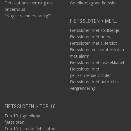
Fietsslot bescherming en
Goedkoop goed fietsslot
onderhoud
"Nog iets anders nodig?"
FIETSSLOTEN > MET…
Fietssloten met stofklepje
Fietssloten met hoes
Fietssloten met cijferslot
Fietssloten en scootersloten
met alarm
Fietssloten met insteekkabel
Fietssloten met
gelijksluitende cilinder
Fietssloten met auto-click
vergrendeling
FIETSSLOTEN > TOP 10
Top 10 | goedkope
fietssloten
Top 10 | sterke fietssloten