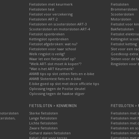
Fietssloten met keurmerk
Fietssloten
Fietssloten test
Brommersloten
Fietsslot voor verzekering
Scootersloten
Fietssloten ART-2
Motorsloten
Fietssloten en scootersloten ART-3
Fietsslot voor kin
Scootersloten en motorsloten ART-4
Bakfietssloten
Fietsslot openbreken
Fietsslot elektris
Kettingslot openbreken
Kettingslot scoot
Fietsslot afgebroken: wat nu?
Fietsslot ketting
Fietssloten voor naar school
Slot voor een rac
Welk ringslot is veilig?
Goedkoop extra f
Waar let een fietsendief op?
Sloten voor de f
"Welk ART-slot moet ik kopen"?
Ringsloten voor
"Wat is het ART Keurmerk?
ANWB tips op slot zetten fiets en e-bike
ANWB Slotentest fiets en e-bike
E-bike goed op slot met deze officiële tips
Oplossing tegen de Poolse sleutel
Oplossing tegen de haakse slijper
FIETSSLOTEN > KENMERKEN
FIETSSLOTEN >
motorsloten
Sterke fietssloten
Fietssloten met s
tersloten,
Lange fietssloten
Fietssloten met 
Lichte fietssloten
Fietssloten met c
Zware fietssloten
Fietssloten en s
Gehard stalen fietssloten
Fietssloten met 
Kabel / slot voor terras
Fietssloten met g