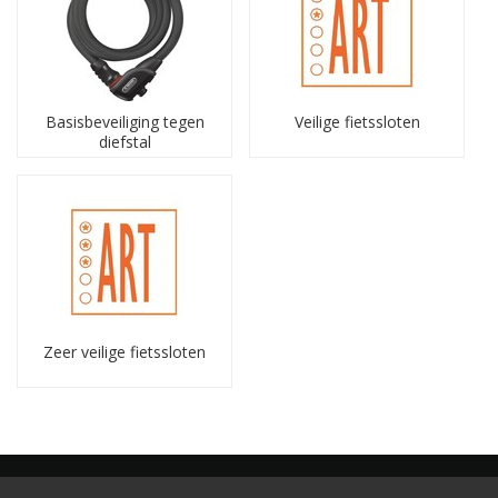
keurmerk ART-2 van
de
Stichting ART
. Dit
geeft aan dat ze gekeurd
zijn door het TNO en
afdoende zijn bevonden
Basisbeveiliging tegen
Veilige fietssloten
om uw fiets te
diefstal
beschermen tegen
diefstal, ook in een
stedelijke omgeving.
-
Veiligst
. Deze fietssloten
vormen de top van de
markt en hebben dan ook
de hoogste keurmerken
ontvangen. Ook uw
scooter en motor kunnen
Zeer veilige fietssloten
met deze sloten worden
beveiligd.
In het
linkermenu
vindt u onder het menu-item
'Fietssloten op veiligheidsniveau' de 3 categorieën terug
met alle fietssloten. Uiteraard heeft u via het menu ook de