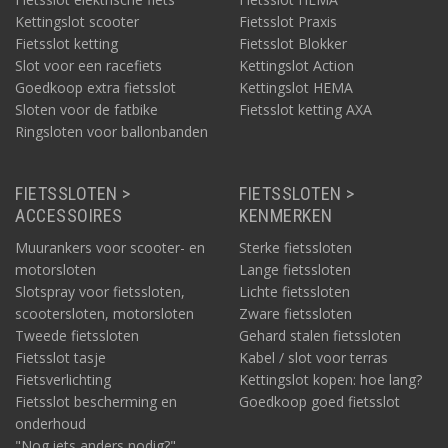
Kettingslot scooter
Fietsslot Praxis
Fietsslot ketting
Fietsslot Blokker
Slot voor een racefiets
Kettingslot Action
Goedkoop extra fietsslot
Kettingslot HEMA
Sloten voor de fatbike
Fietsslot ketting AXA
Ringsloten voor ballonbanden
FIETSSLOTEN >
FIETSSLOTEN >
ACCESSOIRES
KENMERKEN
Muurankers voor scooter- en
Sterke fietssloten
motorsloten
Lange fietssloten
Slotspray voor fietssloten,
Lichte fietssloten
scootersloten, motorsloten
Zware fietssloten
Tweede fietssloten
Gehard stalen fietssloten
Fietsslot tasje
Kabel / slot voor terras
Fietsverlichting
Kettingslot kopen: hoe lang?
Fietsslot bescherming en
Goedkoop goed fietsslot
onderhoud
"Nog iets anders nodig?"