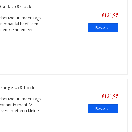
 Black U/X-Lock
€131,95
pgebouwd uit meerlaags
 in maat M heeft een
Bestellen
een kleine en een
 Orange U/X-Lock
or een kunststof buitenmantel. Deze
€131,95
pgebouwd uit meerlaags
variant in maat M
Bestellen
daard staalkabels. Los daarvan is een
everd met een kleine
diefstal.