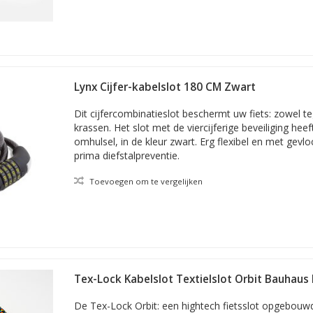
r in behoorlijk uiteenlopende lengtes. Welke uitvoering het meest ges
voorbeeld:
ompact en gemakkelijk mee te nemen;
hikt voor de meeste fietsen;
et vastzetten van meerdere objecten (ook niet-fietsen) tegelijk.
Lynx Cijfer-kabelslot 180 CM Zwart
natuurlijk meer mogelijkheden om een fiets aan een paal, boom of fie
e kabel ook iets zwaarder wordt.
Dit cijfercombinatieslot beschermt uw fiets: zowel te
krassen. Het slot met de viercijferige beveiliging heef
abelslot?
omhulsel, in de kleur zwart. Erg flexibel en met gevl
prima diefstalpreventie.
 informatie op deze pagina: kabelsloten doorgaans niet over een ART-k
, dure stadsfiets of fatbike
.
Toevoegen om te vergelijken
el of cijferslot?
ar met een
cilinderslot
of met een
cijferslot
. Een kabelslot met cijfe
erfiets
Tex-Lock Kabelslot Textielslot Orbit Bauhaus
ART-2
De Tex-Lock Orbit: een hightech fietsslot opgebouw