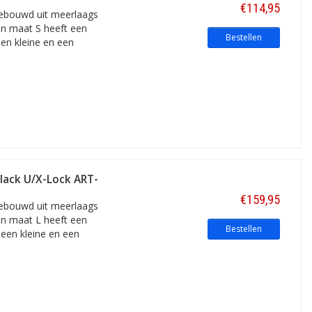
€114,95
pgebouwd uit meerlaags
 in maat S heeft een
Bestellen
en kleine en een
Black U/X-Lock ART-
€159,95
pgebouwd uit meerlaags
 in maat L heeft een
Bestellen
een kleine en een