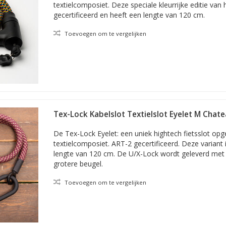
textielcomposiet. Deze speciale kleurrijke editie van 
gecertificeerd en heeft een lengte van 120 cm.
Toevoegen om te vergelijken
n kabelslot vaak een praktische keuze.
Het lage gewicht, de eenv
t
populair voor jonge fietsers
.
fietsen zijn iets dunner dan de standaard uitvoeringen en zijn verkrij
er volop.
Tex-Lock Kabelslot Textielslot Eyelet M Chat
ART-2
dan de fiets: van terras tot boot
De Tex-Lock Eyelet: een uniek hightech fietsslot o
textielcomposiet. ART-2 gecertificeerd. Deze variant
ijn kabelsloten
ook geschikt voor andere toepassingen
. Zo worde
lengte van 120 cm. De U/X-Lock wordt geleverd met 
aar te verbinden. Of bijvoorbeeld om tuinmeubilair, terrasstoelen, aa
grotere beugel.
Toevoegen om te vergelijken
sslot.nl
en in verschillende diktes, lengtes en uitvoeringen. Het assortiment b
l met sleutel als met cijferslot.