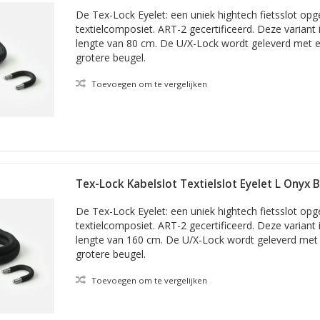
De Tex-Lock Eyelet: een uniek hightech fietsslot o
textielcomposiet. ART-2 gecertificeerd. Deze variant
lengte van 80 cm. De U/X-Lock wordt geleverd met e
grotere beugel.
Toevoegen om te vergelijken
Tex-Lock Kabelslot Textielslot Eyelet L Onyx 
2
De Tex-Lock Eyelet: een uniek hightech fietsslot o
textielcomposiet. ART-2 gecertificeerd. Deze variant
lengte van 160 cm. De U/X-Lock wordt geleverd met 
grotere beugel.
Toevoegen om te vergelijken