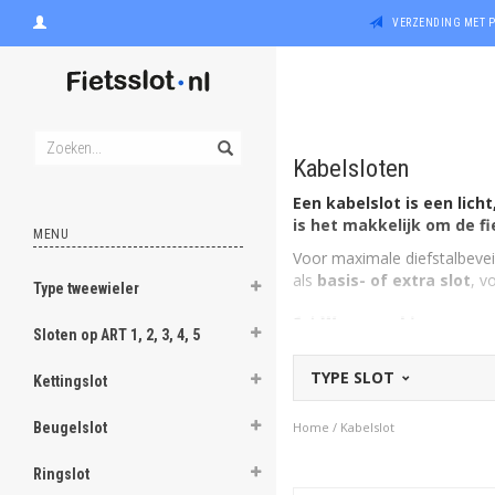
VERZENDING MET 
Kabelsloten
Een kabelslot is een licht
is het makkelijk om de f
MENU
Voor maximale diefstalbevei
als
basis- of extra slot
, v
Type tweewieler
1 | Waarom kiezen voo
Sloten op ART 1, 2, 3, 4, 5
Een kabelslot bestaat uit e
TYPE SLOT
op te rollen en gemakkelij
Kettingslot
De belangrijkste voordele
Beugelslot
Home
/
Kabelslot
licht en compact;
zeer flexibel in gebruik
Ringslot
verkrijgbaar in veel ve