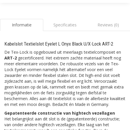
Informatie
Specificaties
Reviews (0)
Kabelslot Textielslot Eyelet L Onyx Black U/X-Lock ART-2
De Tex-Lock is opgebouwd uit meerlaags textielcomposiet en
ART-2
gecertificeerd. Het extreem zachte materiaal heeft nog
meer elementaire voordelen. De robuuste vezels van de Tex-
Lock Eyelet vormen namelijk hét alternatief voor een veel
zwaarder en minder flexibel stalen slot. Dit high-end slot voelt
zijdezacht aan, is wél mega flexibel en erg licht. Veroorzaakt
geen krassen op de lak, rammelt niet en biedt met gemak extra
mogelijkheden om de fiets zorgvuldig tegen diefstal te
beschermen. Alles aan dit textielslot is van de allerbeste kwaliteit
en met een mooi design. Bedacht én Made in Germany.
Gepatenteerde constructie van hightech vezellagen
Het belangrijkst aan dit slot is de (gepatenteerde) constructie;
van onder andere hightech vezellagen. Elke laag van het