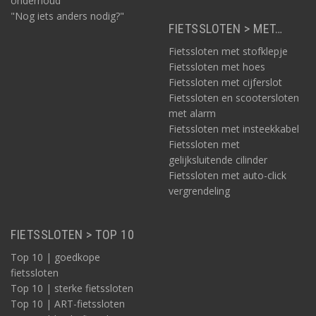
onderhoud
"Nog iets anders nodig?"
FIETSSLOTEN > MET…
Fietssloten met stofklepje
Fietssloten met hoes
Fietssloten met cijferslot
Fietssloten en scootersloten
met alarm
Fietssloten met insteekkabel
Fietssloten met
gelijksluitende cilinder
Fietssloten met auto-click
vergrendeling
FIETSSLOTEN > TOP 10
Top 10 | goedkope
fietssloten
Top 10 | sterke fietssloten
Top 10 | ART-fietssloten