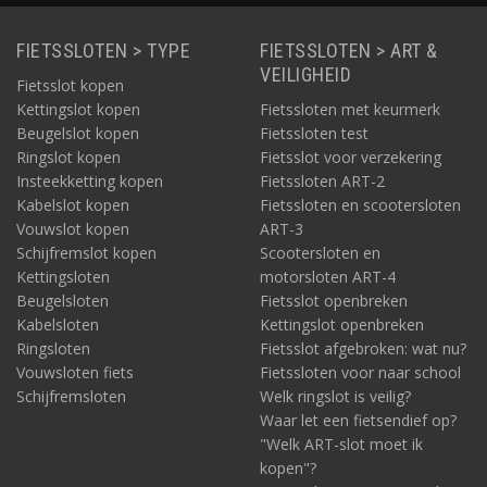
FIETSSLOTEN > TYPE
FIETSSLOTEN > ART &
VEILIGHEID
Fietsslot kopen
Kettingslot kopen
Fietssloten met keurmerk
Beugelslot kopen
Fietssloten test
Ringslot kopen
Fietsslot voor verzekering
Insteekketting kopen
Fietssloten ART-2
Kabelslot kopen
Fietssloten en scootersloten
Vouwslot kopen
ART-3
Schijfremslot kopen
Scootersloten en
Kettingsloten
motorsloten ART-4
Beugelsloten
Fietsslot openbreken
Kabelsloten
Kettingslot openbreken
Ringsloten
Fietsslot afgebroken: wat nu?
Vouwsloten fiets
Fietssloten voor naar school
Schijfremsloten
Welk ringslot is veilig?
Waar let een fietsendief op?
"Welk ART-slot moet ik
kopen"?