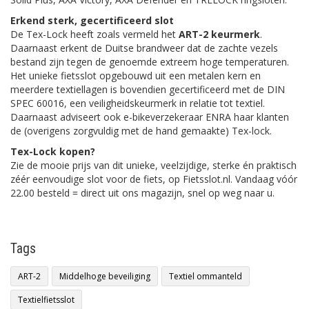
Erkend sterk, gecertificeerd slot
De Tex-Lock heeft zoals vermeld het
ART-2 keurmerk
.
Daarnaast erkent de Duitse brandweer dat de zachte vezels
bestand zijn tegen de genoemde extreem hoge temperaturen.
Het unieke fietsslot opgebouwd uit een metalen kern en
meerdere textiellagen is bovendien gecertificeerd met de DIN
SPEC 60016, een veiligheidskeurmerk in relatie tot textiel.
Daarnaast adviseert ook e-bikeverzekeraar ENRA haar klanten
de (overigens zorgvuldig met de hand gemaakte) Tex-lock.
Tex-Lock kopen?
Zie de mooie prijs van dit unieke, veelzijdige, sterke én praktisch
zéér eenvoudige slot voor de fiets, op Fietsslot.nl. Vandaag vóór
22.00 besteld = direct uit ons magazijn, snel op weg naar u.
Tags
ART-2
Middelhoge beveiliging
Textiel ommanteld
Textielfietsslot