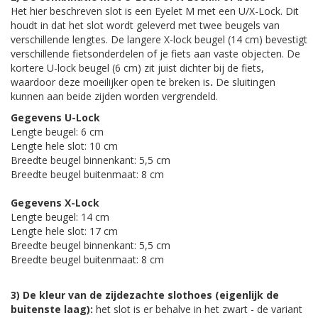
Het hier beschreven slot is een Eyelet M met een U/X-Lock. Dit
houdt in dat het slot wordt geleverd met twee beugels van
verschillende lengtes. De langere X-lock beugel (14 cm) bevestigt
verschillende fietsonderdelen of je fiets aan vaste objecten. De
kortere U-lock beugel (6 cm) zit juist dichter bij de fiets,
waardoor deze moeilijker open te breken is
.
De sluitingen
kunnen aan beide zijden worden vergrendeld.
Gegevens U-Lock
Lengte beugel: 6 cm
Lengte hele slot: 10 cm
Breedte beugel binnenkant: 5,5 cm
Breedte beugel buitenmaat: 8 cm
Gegevens X-Lock
Lengte beugel: 14 cm
Lengte hele slot: 17 cm
Breedte beugel binnenkant: 5,5 cm
Breedte beugel buitenmaat: 8 cm
3) De kleur van de zijdezachte slothoes (eigenlijk de
buitenste laag):
het slot is er behalve in het zwart - de variant