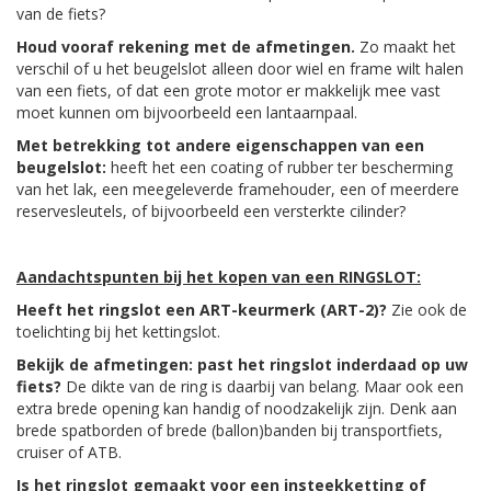
van de fiets?
Houd vooraf rekening met de afmetingen.
Zo maakt het
verschil of u het beugelslot alleen door wiel en frame wilt halen
van een fiets, of dat een grote motor er makkelijk mee vast
moet kunnen om bijvoorbeeld een lantaarnpaal.
Met betrekking tot andere eigenschappen van een
beugelslot:
heeft het een coating of rubber ter bescherming
van het lak, een meegeleverde framehouder, een of meerdere
reservesleutels, of bijvoorbeeld een versterkte cilinder?
Aandachtspunten bij het kopen van een RINGSLOT:
Heeft het ringslot een ART-keurmerk (ART-2)?
Zie ook de
toelichting bij het kettingslot.
Bekijk de afmetingen: past het ringslot inderdaad op uw
fiets?
De dikte van de ring is daarbij van belang. Maar ook een
extra brede opening kan handig of noodzakelijk zijn. Denk aan
brede spatborden of brede (ballon)banden bij transportfiets,
cruiser of ATB.
Is het ringslot gemaakt voor een insteekketting of