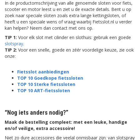
In de productomschrijving van alle genoemde sloten voor fiets,
scooter en motor leest u en ziet u de exacte details. Bent u op
zoek naar speciale sloten zoals extra lange kettingsloten, of
heeft u een speciale wens of vraag waarbij Fietsslot.nl u verder
kan helpen? Neem dan contact met ons op.
TIP 1:
Voor elk slot met cilinder en slothuis: gebruik een goede
slotspray
.
TIP 2:
Voor een snelle, goede en zéér voordelige keuze, zie ook
onze:
Fietsslot aanbiedingen
TOP 10 Goedkope fietssloten
TOP 10 Sterke fietssloten
TOP 10 ART-fietssloten
“Nog iets anders nodig?”
Maak de bestelling compleet: met een leuke, handige
en/of veilige, extra accessoire!
Niet zo dure accessoires die veelal onmisbaar zijn: van slotspray