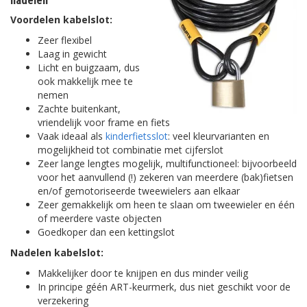
nadelen
Voordelen kabelslot:
Zeer flexibel
Laag in gewicht
Licht en buigzaam, dus
ook makkelijk mee te
nemen
Zachte buitenkant,
vriendelijk voor frame en fiets
Vaak ideaal als
kinderfietsslot
: veel kleurvarianten en
mogelijkheid tot combinatie met cijferslot
Zeer lange lengtes mogelijk, multifunctioneel: bijvoorbeeld
voor het aanvullend (!) zekeren van meerdere (bak)fietsen
en/of gemotoriseerde tweewielers aan elkaar
Zeer gemakkelijk om heen te slaan om tweewieler en één
of meerdere vaste objecten
Goedkoper dan een kettingslot
Nadelen kabelslot:
Makkelijker door te knijpen en dus minder veilig
In principe géén ART-keurmerk, dus niet geschikt voor de
verzekering