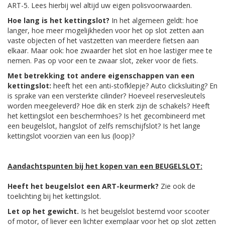
ART-5. Lees hierbij wel altijd uw eigen polisvoorwaarden.
Hoe lang is het kettingslot?
In het algemeen geldt: hoe
langer, hoe meer mogelijkheden voor het op slot zetten aan
vaste objecten of het vastzetten van meerdere fietsen aan
elkaar. Maar ook: hoe zwaarder het slot en hoe lastiger mee te
nemen. Pas op voor een te zwaar slot, zeker voor de fiets.
Met betrekking tot andere eigenschappen van een
kettingslot:
heeft het een anti-stofklepje? Auto clicksluiting? En
is sprake van een versterkte cilinder? Hoeveel reservesleutels
worden meegeleverd? Hoe dik en sterk zijn de schakels? Heeft
het kettingslot een beschermhoes? Is het gecombineerd met
een beugelslot, hangslot of zelfs remschijfslot? Is het lange
kettingslot voorzien van een lus (loop)?
Aandachtspunten bij het kopen van een BEUGELSLOT:
Heeft het beugelslot een ART-keurmerk?
Zie ook de
toelichting bij het kettingslot.
Let op het gewicht.
Is het beugelslot bestemd voor scooter
of motor, of liever een lichter exemplaar voor het op slot zetten