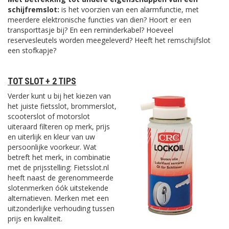
schijfremslot:
is het voorzien van een alarmfunctie, met
meerdere elektronische functies van dien? Hoort er een
transporttasje bij? En een reminderkabel? Hoeveel
reservesleutels worden meegeleverd? Heeft het remschijfslot
een stofkapje?
TOT SLOT + 2 TIPS
Verder kunt u bij het kiezen van
het juiste fietsslot, brommerslot,
scooterslot of motorslot
uiteraard filteren op merk, prijs
en uiterlijk en kleur van uw
persoonlijke voorkeur. Wat
betreft het merk, in combinatie
met de prijsstelling: Fietsslot.nl
heeft naast de gerenommeerde
slotenmerken óók uitstekende
alternatieven. Merken met een
uitzonderlijke verhouding tussen
prijs en kwaliteit.