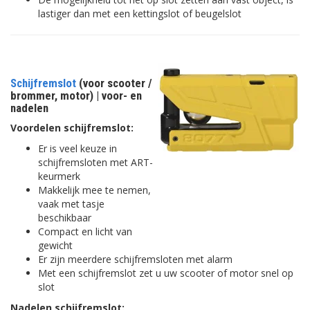
lastiger dan met een kettingslot of beugelslot
Schijfremslot
(voor scooter /
brommer, motor) | voor- en
nadelen
Voordelen schijfremslot:
Er is veel keuze in
schijfremsloten met ART-
keurmerk
Makkelijk mee te nemen,
vaak met tasje
beschikbaar
Compact en licht van
gewicht
Er zijn meerdere schijfremsloten met alarm
Met een schijfremslot zet u uw scooter of motor snel op
slot
Nadelen schijfremslot: