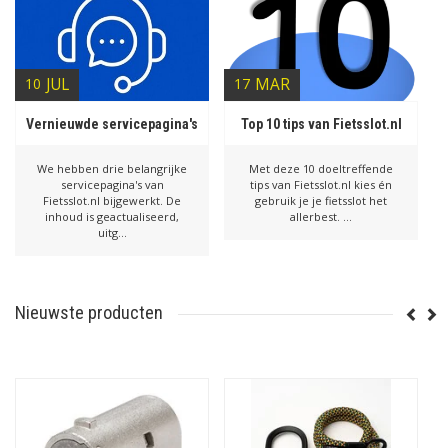
10
JUL
17
MAR
Vernieuwde servicepagina's
Top 10 tips van Fietsslot.nl
We hebben drie belangrijke
Met deze 10 doeltreffende
servicepagina's van
tips van Fietsslot.nl kies én
Fietsslot.nl bijgewerkt. De
gebruik je je fietsslot het
inhoud is geactualiseerd,
allerbest. ...
uitg...
Nieuwste producten