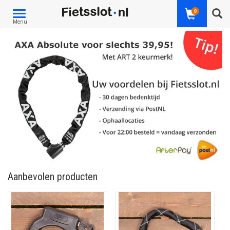
Toggle
0
Menu
navigation
Aanbevolen producten