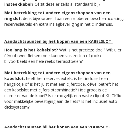
insteekkabel?
Of zit deze er zelfs al standaard bij?
Met betrekking tot andere eigenschappen van een
ringslot:
denk bijvoorbeeld aan een rubberen beschermcoating,
reservesleutels en extra inslagbeveiliging in het cilinderhuis.
Aandachtspunten bij het kopen van een KABELSLOT:
Hoe lang is het kabelslot?
Wat is het precieze doel? Wilt u er
één of twee fietsen mee kunnen vastzetten of (ook)
bijvoorbeeld een hele reeks terrasstoelen?
Met betrekking tot andere eigenschappen van een
kabelslot:
heeft het reservesleutels, is het inclusief een
hangslotje of is het juist met een cijfercode, ofwel betreft het
een kabelslot met cijferslotcombinatie? Hoe groot is de
diameter van de kabel? Is er mogelijk een vaste clip of KLICKfix
voor makkelijke bevestiging aan de fiets? Is het inclusief auto
clicksysteem?
Aandachtspunten bij het kopen van een VOUWSLOT: