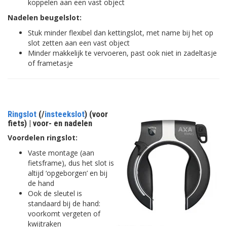
koppelen aan een vast object
Nadelen beugelslot:
Stuk minder flexibel dan kettingslot, met name bij het op
slot zetten aan een vast object
Minder makkelijk te vervoeren, past ook niet in zadeltasje
of frametasje
Ringslot
(/
insteekslot
) (voor
fiets) | voor- en nadelen
Voordelen ringslot:
Vaste montage (aan
fietsframe), dus het slot is
altijd ‘opgeborgen’ en bij
de hand
Ook de sleutel is
standaard bij de hand:
voorkomt vergeten of
kwijtraken