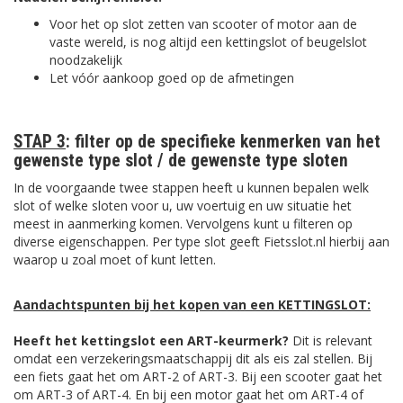
Voor het op slot zetten van scooter of motor aan de
vaste wereld, is nog altijd een kettingslot of beugelslot
noodzakelijk
Let vóór aankoop goed op de afmetingen
STAP 3
:
filter op de specifieke kenmerken van het
gewenste type slot / de gewenste type sloten
In de voorgaande twee stappen heeft u kunnen bepalen welk
slot of welke sloten voor u, uw voertuig en uw situatie het
meest in aanmerking komen. Vervolgens kunt u filteren op
diverse eigenschappen. Per type slot geeft Fietsslot.nl hierbij aan
waarop u zoal moet of kunt letten.
Aandachtspunten bij het kopen van een KETTINGSLOT:
Heeft het kettingslot een ART-keurmerk?
Dit is relevant
omdat een verzekeringsmaatschappij dit als eis zal stellen. Bij
een fiets gaat het om ART-2 of ART-3. Bij een scooter gaat het
om ART-3 of ART-4. En bij een motor gaat het om ART-4 of