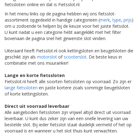
fietssloten online en dat is Fietsslot.nl.
In het menu links op de pagina hebben wij ons fietsslot-
assortiment opgedeeld in handige categorieën (
merk
,
type
,
prijs
)
om u zodoende te helpen bij de keuze voor het juiste fietsslot.
U kunt nadat u een categorie hebt aangeklikt met het filter
bovenaan de pagina snel het gewenste slot vinden.
Uiteraard heeft Fietsslot.nl ook kettingsloten en beugelsloten die
geschikt zijn als
motorslot
of
scooterslot
. De beste keus in
combinatie met ons muuranker!
Lange en korte fietssloten
Fietsslot.nl heeft alle soorten fietssloten op voorraad. Zo zijn er
lange fietssloten
en juiste kortere zoals sommige beugelsloten
of korte kettingsloten.
Direct uit voorraad leverbaar
Alle aangeboden fietssloten zijn vrijwel altijd direct uit voorraad
leverbaar. U kunt dus zeker zijn van een snelle levering van uw
bestelde slot. Bij ieder fietsslot staat duidelijk vermeld of het op
voorraad is en wanneer u het slot thuis kunt verwachten.