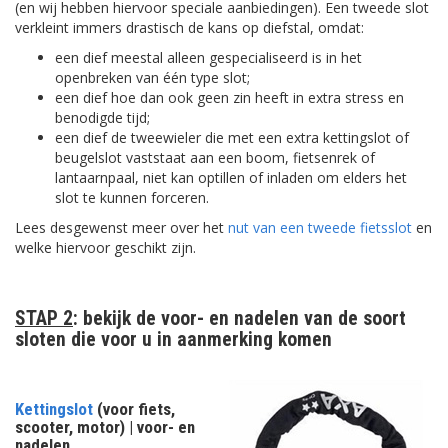
(en wij hebben hiervoor speciale aanbiedingen). Een tweede slot
verkleint immers drastisch de kans op diefstal, omdat:
een dief meestal alleen gespecialiseerd is in het
openbreken van één type slot;
een dief hoe dan ook geen zin heeft in extra stress en
benodigde tijd;
een dief de tweewieler die met een extra kettingslot of
beugelslot vaststaat aan een boom, fietsenrek of
lantaarnpaal, niet kan optillen of inladen om elders het
slot te kunnen forceren.
Lees desgewenst meer over het
nut van een tweede fietsslot
en
welke hiervoor geschikt zijn.
STAP 2
:
bekijk de voor- en nadelen van de soort
sloten die voor u in aanmerking komen
Kettingslot
(voor fiets,
scooter, motor) | voor- en
nadelen