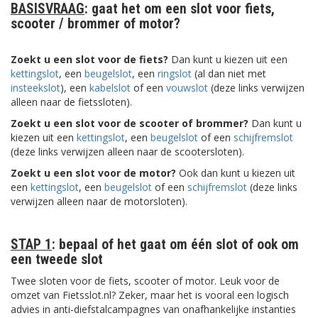
BASISVRAAG
:
gaat het om een slot voor fiets,
scooter / brommer of motor?
Zoekt u een slot voor de fiets?
Dan kunt u kiezen uit een
kettingslot
, een
beugelslot
, een
ringslot
(al dan niet met
insteekslot
), een
kabelslot
of een
vouwslot
(deze links verwijzen
alleen naar de fietssloten).
Zoekt u een slot voor de scooter of brommer?
Dan kunt u
kiezen uit een
kettingslot
, een
beugelslot
of een
schijfremslot
(deze links verwijzen alleen naar de scootersloten).
Zoekt u een slot voor de motor?
Ook dan kunt u kiezen uit
een
kettingslot
, een
beugelslot
of een
schijfremslot
(deze links
verwijzen alleen naar de motorsloten).
STAP 1
:
bepaal of het gaat om één slot of ook om
een tweede slot
Twee sloten voor de fiets, scooter of motor. Leuk voor de
omzet van Fietsslot.nl? Zeker, maar het is vooral een logisch
advies in anti-diefstalcampagnes van onafhankelijke instanties