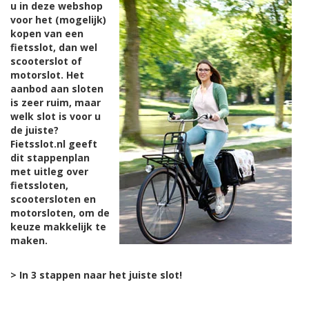
u in deze webshop
voor het (mogelijk)
kopen van een
fietsslot, dan wel
scooterslot of
motorslot. Het
aanbod aan sloten
is zeer ruim, maar
welk slot is voor u
de juiste?
Fietsslot.nl geeft
dit stappenplan
met uitleg over
fietssloten,
scootersloten en
motorsloten, om de
keuze makkelijk te
maken.
> In 3 stappen naar het juiste slot!