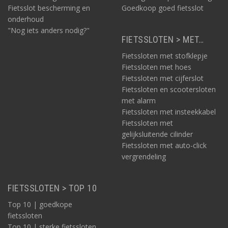
Fietsslot bescherming en
Goedkoop goed fietsslot
onderhoud
"Nog iets anders nodig?"
FIETSSLOTEN > MET…
Fietssloten met stofklepje
Fietssloten met hoes
Fietssloten met cijferslot
Fietssloten en scootersloten
met alarm
Fietssloten met insteekkabel
Overige goede fiets- en e-bike sloten uit de ANWB
test
Fietssloten met
gelijksluitende cilinder
Dit zijn alle testresultaten in de categorie ART-2 fiets-
Fietssloten met auto-click
en e-bike sloten. De scores reiken van 1 (laag) tot 5
vergrendeling
(maximaal).
ABUS - IVEN Chain 8210
4,5
Testwinnaar
Lynx - Stelix
4,4
FIETSSLOTEN > TOP 10
Falkx - Kettingslot Extra Sterk
4,3
Top 10 | goedkope
4,2
Voordelige keus
Zie ook
fietssloten
dit iets langere, uitstekende
HEMA - Ketting met vast slot
alternatief
of
dit goedkoper
Top 10 | sterke fietssloten