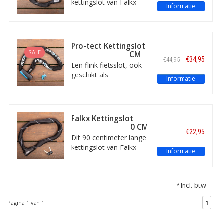
kettingslot van Falkx
Informatie
bevestigen van uw
In totaal ruim een half miljoen slachtoffers
biedt een zeer goede
bakfiets aan de vaste
De hiervoor genoemde cijfers hebben betrekking op gemelde
bescherming van uw
wereld.
fietsdiefstallen bij de ANWB en de geschatte totale schade voor
fiets. Voor een mooie
alle verzekeraars. Besef dat het totaal aantal gevallen van (ook
prijs, met twee sleutels
Pro-tect Kettingslot
niet gemelde) diefstallen van fiets en elektrische fiets nog
en het ART-2 keurmerk.
SALE
Opal ART-3 150 CM
€34,95
impactvoller zijn. Zo wordt al een paar jaar gesproken over
€44,95
Een flink fietsslot, ook
jaarlijks ruim méér dan 500 duizend Nederlanders die het
geschikt als
Informatie
slachtoffer van een dergelijke ontvreemding zijn. Een ander
brommerslot en
relevant getal is de grote toename van het aantal gestolen e-
scooterslot. Van sterke
bikes: al 75 procent méér in het jaar 2022 ten opzichte van 2020.
kwaliteit, met ART-3
keurmerk. Voor een
Falkx Kettingslot
typische Pro-tect prijs.
Iceman Deluxe 90 CM
€22,95
Met automatische
Zwart ART-2
Dit 90 centimeter lange
klikvergrendeling, nylon
kettingslot van Falkx
Informatie
beschermhoes en 3
biedt een zeer goede
sleutels. Een goede
bescherming van uw
keus!
fiets. Voor een mooie
*Incl. btw
prijs, met twee sleutels,
luxe slotkop en het ART-
Pagina 1 van 1
1
2 keurmerk.
Best geteste ANWB sloten