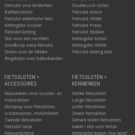
Fietsslot voor kinderfiets
DoubleLock sloten
ART-3
sloten zijn nog sterker dan de ART-2 sloten. Wel zijn ze
Bakfietssloten
Fietsslot Action
iets zwaarder, en daarmee iets minder gebruiksvriendelijk. Een
ART-3 kettingslot heeft bijvoorbeeld dikkere schakels dan een
Fietsslot elektrische fiets
Fietsslot HEMA
ART-2 variant. Zeker de duurdere e-bikes, zoals de speed
Kettingslot scooter
Fietsslot Praxis
pedelec, maar ook de brommer en scooter, varen wel bij
Fietsslot ketting
Fietsslot Blokker
bescherming met een slot uit deze anti-diefstalcategorie. Zeker
Slot voor een racefiets
Kettingslot Action
in gebieden met hoog risico op diefstal, zoals in de drukke stad
Goedkoop extra fietsslot
Kettingslot HEMA
en bij het station, is een ART-3 de juiste keuze. Ook hier geldt:
Sloten voor de fatbike
Fietsslot ketting AXA
gebruik naast het ene (ART-3) slot ook altijd een tweede
Ringsloten voor ballonbanden
(minimaal ART-2) slot!
De ABUS IVY Chain 9210 is in de categorie
FIETSSLOTEN >
FIETSSLOTEN >
ART-3 fietssloten en e-bike sloten de
ACCESSOIRES
KENMERKEN
ANWB Testwinnaar.
Muurankers voor scooter- en
Sterke fietssloten
motorsloten
Lange fietssloten
Slotspray voor fietssloten,
Lichte fietssloten
scootersloten, motorsloten
Zware fietssloten
Tweede fietssloten
Gehard stalen fietssloten
Fietsslot tasje
Kabel / slot voor terras
Fietsverlichting
Kettingslot kopen: hoe lang?