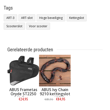
Tags
ART-3
ART-slot
Hoge beveiliging
Kettingslot
Scooterslot
Voor scooter
Gerelateerde producten
ABUS Frametas
ABUS Ivy Chain
Oryde ST2250
9210 kettingslot
1,8L Zwart
met ART-3
€24,95
€84,95
€89,95
keurmerk (85cm)