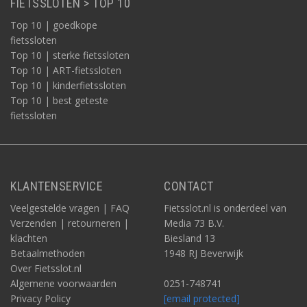
FIETSSLOTEN > TOP 10
Top 10 | goedkope
fietssloten
Top 10 | sterke fietssloten
Top 10 | ART-fietssloten
Top 10 | kinderfietssloten
Top 10 | best geteste
fietssloten
KLANTENSERVICE
CONTACT
Veelgestelde vragen | FAQ
Fietsslot.nl is onderdeel van
Verzenden | retourneren |
Media 73 B.V.
klachten
Biesland 13
Betaalmethoden
1948 RJ Beverwijk
Over Fietsslot.nl
Algemene voorwaarden
0251-748741
Privacy Policy
[email protected]