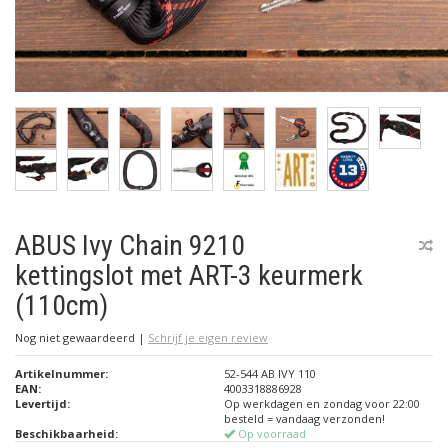
ABUS Ivy Chain 9210
kettingslot met ART-3 keurmerk
(110cm)
Nog niet gewaardeerd
|
Schrijf je eigen review
Artikelnummer:
52-544 AB IVY 110
EAN:
4003318886928
Levertijd:
Op werkdagen en zondag voor 22:00
besteld = vandaag verzonden!
Beschikbaarheid:
Op voorraad