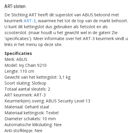
ART-sloten
De Stichting ART heeft dit superslot van ABUS beloond met
keurmerk
ART-3
, waarmee het tot de top van de markt behoort.
U kunt dit kettingslot dus gebruiken als fietsslot en als
scooterslot. (maar houdt u het gewicht wel in de gaten! Zie
'specificaties'). Meer informatie over het ART-3 keurmerk vindt u
links in het menu op deze site.
Specificaties
Merk: ABUS
Model: Ivy Chain 9210
Lengte: 110 cm
Gewicht van het kettingslot: 3,1 kg
Soort sluiting: Slotkop
Totaal aantal sleutels: 2
ART keurmerk: ART-3
Keurmerk(en) overig: ABUS Security Level 13
Materiaal: Gehard staal
Materiaal kettingsok: Textiel
Diameter schakels: 10 mm
Automatische kliksluiting: Nee
Anti-stofklepje: Nee