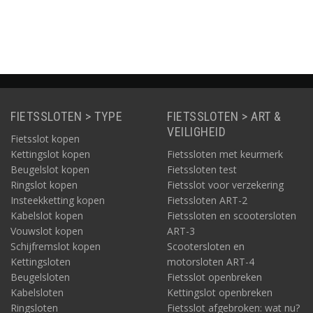
Informatie
Informatie
FIETSSLOTEN > TYPE
FIETSSLOTEN > ART &
VEILIGHEID
Fietsslot kopen
Kettingslot kopen
Fietssloten met keurmerk
Beugelslot kopen
Fietssloten test
Ringslot kopen
Fietsslot voor verzekering
Insteekketting kopen
Fietssloten ART-2
Kabelslot kopen
Fietssloten en scootersloten
Vouwslot kopen
ART-3
Schijfremslot kopen
Scootersloten en
Kettingsloten
motorsloten ART-4
Beugelsloten
Fietsslot openbreken
Kabelsloten
Kettingslot openbreken
Ringsloten
Fietsslot afgebroken: wat nu?