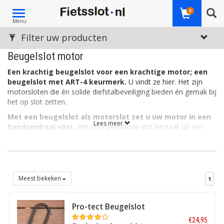
Toggle
0
Menu
navigation
Filter uw producten
Beugelslot motor
Een krachtig beugelslot voor een krachtige motor; een
beugelslot met ART-4 keurmerk.
U vindt ze hier. Het zijn
motorsloten die én solide diefstalbeveiliging bieden én gemak bij
het op slot zetten.
Met een beugelslot als motorslot zet u uw motor in een
Lees meer
handomdraai vast.
Het voorgevormde slot bestaat uit een
staafvormig slothuis en U-vormige beugel. Dus betreft het op
slot zetten slechts een zeer beperkt aantal, snelle handelingen.
Koppel met de sleutel de beugel los, plaats de beugel door wiel,
om het frame en/of bij voorkeur om een spijl, tralie of paal, en
draai het slothuis er weer aan vast.
Meest bekeken
1
Dit gaat sneller dan met een kettingslot, dat immers
nog goedgelegd moet worden.
Een andere pre van een
Pro-tect Beugelslot
beugelslot is dat deze gemiddeld minder weegt en ook in dat
Kynite (320mm).
€24,95
opzicht dus makkelijker hanteerbaar is. Behalve voor het op slot
Onbreekbaar slot