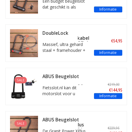
Een budget beugelslot
met ART-4 keurmerk.
zetten van motoren worden beugelsloten ook gebruikt om fiets
dat geschikt is als
Informatie
en scooter mee te beschermen tegen diefstal. Daarom vindt u
Motorslot of
op Fietsslot.nl ook specifieke
beugels voor fietsen
en
beugels
Scooterslot, maar als
voor scooters en brommers
.
fietsslot niet misstaat.
Goedkope, doch onverminderd krachtige beugelsloten
DoubleLock
voor de motor vindt u op deze pagina.
Van A-merken als
Beugelslot met kabel
€54,95
U-Lock 230/14 ART-4
ABUS en budgetmerken als Pro-tect met verrassend veel waar
Massief, ultra gehard
voor uw geld. De motor beugelsloten in deze webshop zijn vaak
staal + framehouder +
Informatie
van gehard staal en beschikken over het ART-4 keurmerk. Dit
extra kabel + ART-4
komt mede door overige sterke eigenschappen zoals een
keurmerk + 4-
robuust slotmechanisme.
puntssluiting + 14 mm
diameter + extra coating
Met een beugelslot kunt u uw motor zekeren aan een
ABUS Beugelslot
+ quick release + auto
SALE
vast object.
Aangezien de beugel niet rekbaar is, kan dat met
Granit Power
€219,00
stofklepje + o.a. extra
58/140HBIII260, 26
dit type slot eerder om tralies of dunnere paal van een
Fietsslot.nl kan dit
€144,95
cm ART-4
ledsleutel = het krachtig
verkeersbord dan om bijvoorbeeld een dikke boom. Voor meer
motorslot voor u
Informatie
anti-braak beugelslot U-
flexibiliteit bij het op slot zetten van uw kostbare motor aan de
bestellen. De Granit
Lock 230/14 Cable van
vaste wereld, wijzen wij u op de categorie '
motor kettingsloten
'.
Power 58 is een ART 4
DoubleLock!
beugelslot met maar
liefst level 18 beveiliging.
ABUS Beugelslot
Het slot is verkrijgbaar in
SALE
Granit Power XPlus
€229,95
3 varianten: 31 cm, 26
58/140HBIII310, 31
De Granit Power XPlus