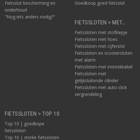
Fietsslot bescherming en
Goedkoop goed fietsslot
onderhoud
"Nog iets anders nodig?"
FIETSSLOTEN > MET…
Fietssloten met stofklepje
Fietssloten met hoes
Fietssloten met cijferslot
Fietssloten en scootersloten
met alarm
Fietssloten met insteekkabel
Fietssloten met
gelijksluitende cilinder
Fietssloten met auto-click
vergrendeling
FIETSSLOTEN > TOP 10
Top 10 | goedkope
fietssloten
Top 10 | sterke fietssloten