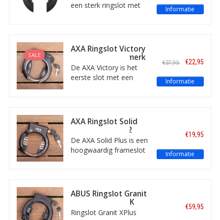
voor fietsen met extra
een sterk ringslot met
Informatie
brede banden.
een brede opening van
72,5 millimeter. Bij dit
slot kunt u een extra
insteekslot gebruiken.
AXA Ringslot Victory
Daarmee zet u de fiets
SALE
met ART-2 keurmerk
€22,95
€37,95
dubbel vast én aan een
(zwart)
De AXA Victory is het
vast object. Het ringslot
eerste slot met een
Informatie
heeft het ART-2
volledig rondom gelast
keurmerk.
stalen slothuis. De
Victory is 4x sterker dan
traditionele ringsloten.
AXA Ringslot Solid
Plus zwart ART-2
€19,95
keurmerk
De AXA Solid Plus is een
hoogwaardig frameslot
Informatie
met extra brede opening
voor o.a. ballonbanden.
Daarnaast kunt u een
extra kabelslot
ABUS Ringslot Granit
gebruiken om uw fiets
XPlus 6950M R BK
€59,95
aan een vast object vast
Zwart - ART-2
Ringslot Granit XPlus
keurmerk
te maken.