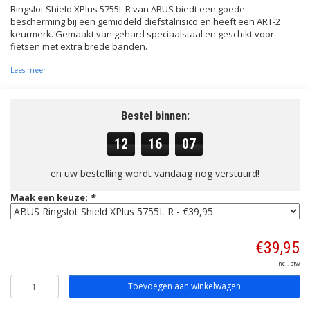
Ringslot Shield XPlus 5755L R van ABUS biedt een goede
bescherming bij een gemiddeld diefstalrisico en heeft een ART-2
keurmerk. Gemaakt van gehard speciaalstaal en geschikt voor
fietsen met extra brede banden.
Lees meer
Bestel binnen:
12
16
06
:
:
en uw bestelling wordt vandaag nog verstuurd!
Maak een keuze:
*
€39,95
Incl. btw
Toevoegen aan winkelwagen