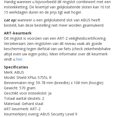
Handig wanneer u bijvoorbeeld dit ringslot combineert met een
insteekketting. De levertijd van gelijksluitende sloten kan 10 tot
15 werkdagen duren en de prijs ligt wat hoger.
Let op:
wanneer u een gelijksluitend slot van ABUS heeft
besteld, kan deze bestelling niet meer worden geannuleerd.
ART-keurmerk
Dit ringslot is voorzien van een ART-2 veiligheidscertificering.
Verzekeraars zien ringsloten van dit niveau vaak als goede
bescherming tegen diefstal van uw fiets (check zekerheidshalve
altijd even uw eigen polis). Meer informatie over dit keurmerk
vindt u
hier
.
Specificaties
Merk: ABUS
Model: Shield XPlus 5755L R
Binnenmaten ring: 59-78 mm (breedte) x 108 mm (hoogte)
Gewicht: 570 gram
Geschikt voor insteekslot: Ja
Totaal aantal sleutels: 2
Materiaal: Gehard staal
ART-keurmerk: ART-2
Keurmerk(en) overig: ABUS Security Level 9