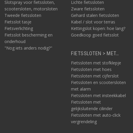
Slotspray voor fietssloten,
Lichte fietssloten
scootersloten, motorsloten
Zware fietssloten
Tweede fietssloten
Gehard stalen fietssloten
Fietsslot tasje
Kabel / slot voor terras
Fietsverlichting
Kettingslot kopen: hoe lang?
Fietsslot bescherming en
Goedkoop goed fietsslot
onderhoud
"Nog iets anders nodig?"
FIETSSLOTEN > MET…
Fietssloten met stofklepje
Fietssloten met hoes
Fietssloten met cijferslot
Fietssloten en scootersloten
met alarm
Fietssloten met insteekkabel
Fietssloten met
gelijksluitende cilinder
Fietssloten met auto-click
vergrendeling