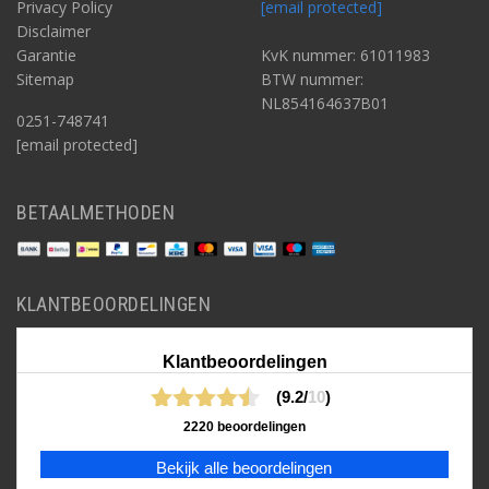
Privacy Policy
[email protected]
Disclaimer
Garantie
KvK nummer: 61011983
Sitemap
BTW nummer:
NL854164637B01
0251-748741
[email protected]
BETAALMETHODEN
KLANTBEOORDELINGEN
Klantbeoordelingen
(9.2/
10
)
2220 beoordelingen
Bekijk alle beoordelingen