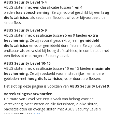
ABUS Security Level 1-4
ABUS sloten met een classificatie tussen 1 en 4
bieden
basisbescherming
. Ze zijn vooral geschikt bij een
laag
diefstalrisico
, als secundair fietsslot of voor bijvoorbeeld de
kinderfiets.
ABUS Security Level 5-9
ABUS sloten met classificatie tussen 5 en 9 bieden
extra
bescherming
. Ze zijn vooral geschikt bij een
gemiddeld
diefstalrisico
en voor gemiddeld dure fietsen. Ze zijn ook
bruikbaar als extra slot bij hoog diefstalrisico, in combinatie met
een fietsslot met hogere Security Level.
ABUS Security Level 10-15
ABUS sloten met classificatie tussen 10 en 15 bieden
maximale
bescherming
. Ze zijn bedoeld voor in stedelijke - en andere
gebieden met
hoog diefstalrisico
, voor duurdere fietsen.
Het slot op deze pagina is voorzien van
ABUS Security Level 9
.
Verzekeringsvoorwaarden
De mate van Level Security is vaak van belang voor de
verzekering. Meer weten en alle fietssloten, e-bike sloten,
bakfietssloten en overige sloten met ABUS Security Level 9