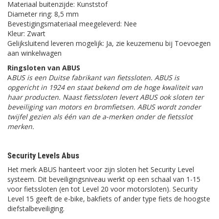
Materiaal buitenzijde: Kunststof
Diameter ring: 8,5 mm
Bevestigingsmateriaal meegeleverd: Nee
Kleur: Zwart
Gelijksluitend leveren mogelijk: Ja, zie keuzemenu bij Toevoegen
aan winkelwagen
Ringsloten van ABUS
A
BUS is een Duitse fabrikant van fietssloten. ABUS is
opgericht in 1924 en staat bekend om de hoge kwaliteit van
haar producten. Naast fietssloten levert ABUS ook sloten ter
beveiliging van motors en bromfietsen. ABUS wordt zonder
twijfel gezien als één van de a-merken onder de fietsslot
merken.
Security Levels Abus
Het merk ABUS hanteert voor zijn sloten het Security Level
systeem. Dit beveiligingsniveau werkt op een schaal van 1-15
voor fietssloten (en tot Level 20 voor motorsloten). Security
Level 15 geeft de e-bike, bakfiets of ander type fiets de hoogste
diefstalbeveiliging.