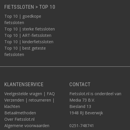
FIETSSLOTEN > TOP 10
Top 10 | goedkope
fietssloten
Top 10 | sterke fietssloten
Top 10 | ART-fietssloten
Top 10 | kinderfietssloten
Top 10 | best geteste
fietssloten
KLANTENSERVICE
CONTACT
Veelgestelde vragen | FAQ
Fietsslot.nl is onderdeel van
Verzenden | retourneren |
Media 73 B.V.
klachten
Biesland 13
Betaalmethoden
1948 RJ Beverwijk
Over Fietsslot.nl
Algemene voorwaarden
0251-748741