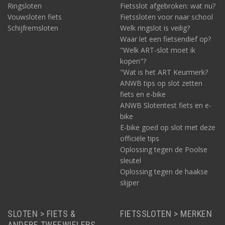
Ringsloten
Fietsslot afgebroken: wat nu?
Vouwsloten fiets
Fietssloten voor naar school
Schijfremsloten
Welk ringslot is veilig?
Waar let een fietsendief op?
"Welk ART-slot moet ik
kopen"?
"Wat is het ART Keurmerk?
ANWB tips op slot zetten
fiets en e-bike
ANWB Slotentest fiets en e-
bike
E-bike goed op slot met deze
officiële tips
Oplossing tegen de Poolse
sleutel
Oplossing tegen de haakse
slijper
SLOTEN > FIETS &
FIETSSLOTEN > MERKEN
ANDERE TWEEWIELERS