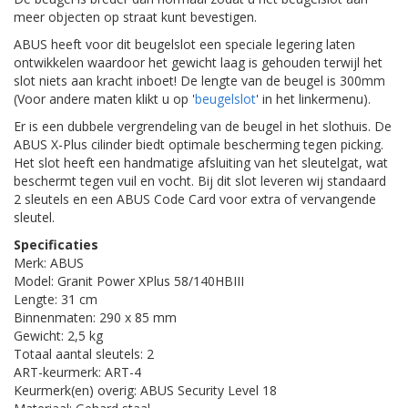
meer objecten op straat kunt bevestigen.
ABUS heeft voor dit beugelslot een speciale legering laten
ontwikkelen waardoor het gewicht laag is gehouden terwijl het
slot niets aan kracht inboet! De lengte van de beugel is 300mm
(Voor andere maten klikt u op '
beugelslot
' in het linkermenu).
Er is een dubbele vergrendeling van de beugel in het slothuis. De
ABUS X-Plus cilinder biedt optimale bescherming tegen picking.
Het slot heeft een handmatige afsluiting van het sleutelgat, wat
beschermt tegen vuil en vocht. Bij dit slot leveren wij standaard
2 sleutels en een ABUS Code Card voor extra of vervangende
sleutel.
Specificaties
Merk: ABUS
Model: Granit Power XPlus 58/140HBIII
Lengte: 31 cm
Binnenmaten: 290 x 85 mm
Gewicht: 2,5 kg
Totaal aantal sleutels: 2
ART-keurmerk: ART-4
Keurmerk(en) overig: ABUS Security Level 18