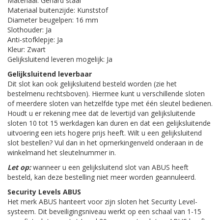
Materiaal: Gehard staal
Materiaal buitenzijde: Kunststof
Diameter beugelpen: 16 mm
Slothouder: Ja
Anti-stofklepje: Ja
Kleur: Zwart
Gelijksluitend leveren mogelijk: Ja
Gelijksluitend leverbaar
Dit slot kan ook gelijksluitend besteld worden (zie het
bestelmenu rechtsboven). Hiermee kunt u verschillende sloten
of meerdere sloten van hetzelfde type met één sleutel bedienen.
Houdt u er rekening mee dat de levertijd van gelijksluitende
sloten 10 tot 15 werkdagen kan duren en dat een gelijksluitende
uitvoering een iets hogere prijs heeft. Wilt u een gelijksluitend
slot bestellen? Vul dan in het opmerkingenveld onderaan in de
winkelmand het sleutelnummer in.
Let op:
wanneer u een gelijksluitend slot van ABUS heeft
besteld, kan deze bestelling niet meer worden geannuleerd.
Security Levels ABUS
Het merk ABUS hanteert voor zijn sloten het Security Level-
systeem. Dit beveiligingsniveau werkt op een schaal van 1-15