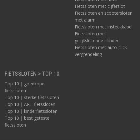
Fietssloten met cijferslot
Fietssloten en scootersloten
met alarm
Fietssloten met insteekkabel
Fietssloten met
gelijksluitende cilinder
Fietssloten met auto-click
vergrendeling
FIETSSLOTEN > TOP 10
Top 10 | goedkope
fietssloten
Top 10 | sterke fietssloten
Top 10 | ART-fietssloten
Top 10 | kinderfietssloten
Top 10 | best geteste
fietssloten