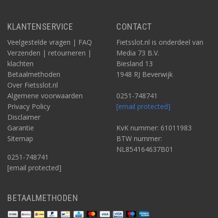
KLANTENSERVICE
CONTACT
Veelgestelde vragen | FAQ
Fietsslot.nl is onderdeel van
Verzenden | retourneren |
Media 73 B.V.
klachten
Biesland 13
Betaalmethoden
1948 RJ Beverwijk
Over Fietsslot.nl
Algemene voorwaarden
0251-748741
Privacy Policy
[email protected]
Disclaimer
Garantie
KvK nummer: 61011983
Sitemap
BTW nummer:
NL854164637B01
0251-748741
[email protected]
BETAALMETHODEN