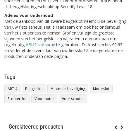
voor fietssloten en tot Level 20 voor motorsloten. ABUS heeft
dit beugelslot ingeschaald op Security Level 18.
Advies voor onderhoud
Met de aankoop van dit zware beugelslot neemt u de beveiliging
van uw fiets serieus. Het is raadzaam om ook het onderhoud
van het slot serieus te nemen! Stof en vuil zijn de grootste
vijanden van het beugelslot en wij raden u dan ook aan om
regelmatig
ABUS slotspray
te gebruiken. Dit kost slechts €9,95
en verlengt de levensduur van uw fietsslot! Zie de gerelateerde
producten onderaan deze pagina.
Tags
ART-4
Beugelslot
Maximale beveiliging
Motorslot
Scooterslot
Voor motor
Voor scooter
Gerelateerde producten