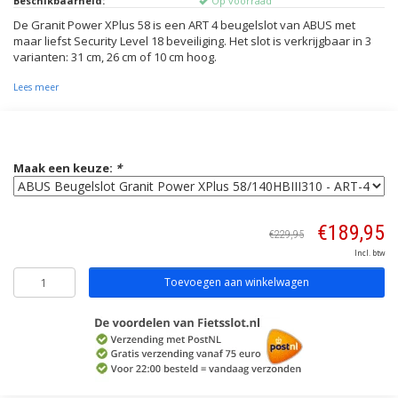
Beschikbaarheid:
Op voorraad
De Granit Power XPlus 58 is een ART 4 beugelslot van ABUS met
maar liefst Security Level 18 beveiliging. Het slot is verkrijgbaar in 3
varianten: 31 cm, 26 cm of 10 cm hoog.
Lees meer
Maak een keuze:
*
€189,95
€229,95
Incl. btw
Toevoegen aan winkelwagen