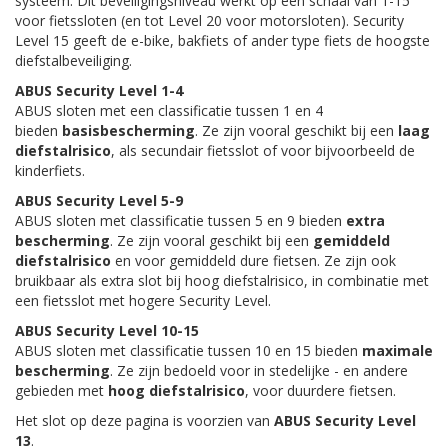
systeem. Dit beveiligingsniveau werkt op een schaal van 1-15
voor fietssloten (en tot Level 20 voor motorsloten). Security
Level 15 geeft de e-bike, bakfiets of ander type fiets de hoogste
diefstalbeveiliging.
ABUS Security Level 1-4
ABUS sloten met een classificatie tussen 1 en 4
bieden
basisbescherming
. Ze zijn vooral geschikt bij een
laag
diefstalrisico
, als secundair fietsslot of voor bijvoorbeeld de
kinderfiets.
ABUS Security Level 5-9
ABUS sloten met classificatie tussen 5 en 9 bieden
extra
bescherming
. Ze zijn vooral geschikt bij een
gemiddeld
diefstalrisico
en voor gemiddeld dure fietsen. Ze zijn ook
bruikbaar als extra slot bij hoog diefstalrisico, in combinatie met
een fietsslot met hogere Security Level.
ABUS Security Level 10-15
ABUS sloten met classificatie tussen 10 en 15 bieden
maximale
bescherming
. Ze zijn bedoeld voor in stedelijke - en andere
gebieden met
hoog diefstalrisico
, voor duurdere fietsen.
Het slot op deze pagina is voorzien van
ABUS Security Level
13
.