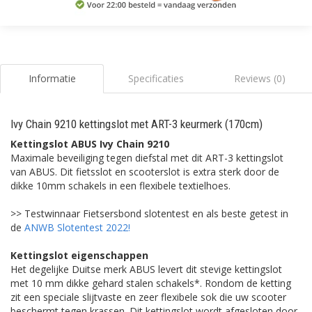
Informatie
Specificaties
Reviews (0)
Ivy Chain 9210 kettingslot met ART-3 keurmerk (170cm)
Kettingslot ABUS
Ivy Chain 9210
Maximale beveiliging tegen diefstal met dit ART-3 kettingslot
van ABUS. Dit fietsslot en scooterslot is extra sterk door de
dikke 10mm schakels in een flexibele textielhoes.
>> Testwinnaar Fietsersbond slotentest en als beste getest in
de
ANWB Slotentest 2022!
Kettingslot eigenschappen
Het degelijke Duitse merk ABUS levert dit stevige kettingslot
met 10 mm dikke gehard stalen schakels*. Rondom de ketting
zit een speciale slijtvaste en zeer flexibele sok die uw scooter
beschermt tegen krassen. Dit kettingslot wordt afgesloten door