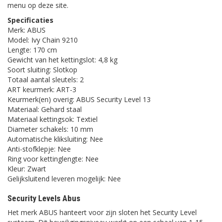
menu op deze site.
Specificaties
Merk: ABUS
Model: Ivy Chain 9210
Lengte: 170 cm
Gewicht van het kettingslot: 4,8 kg
Soort sluiting: Slotkop
Totaal aantal sleutels: 2
ART keurmerk: ART-3
Keurmerk(en) overig: ABUS Security Level 13
Materiaal: Gehard staal
Materiaal kettingsok: Textiel
Diameter schakels: 10 mm
Automatische kliksluiting: Nee
Anti-stofklepje: Nee
Ring voor kettinglengte: Nee
Kleur: Zwart
Gelijksluitend leveren mogelijk: Nee
Security Levels Abus
Het merk ABUS hanteert voor zijn sloten het Security Level