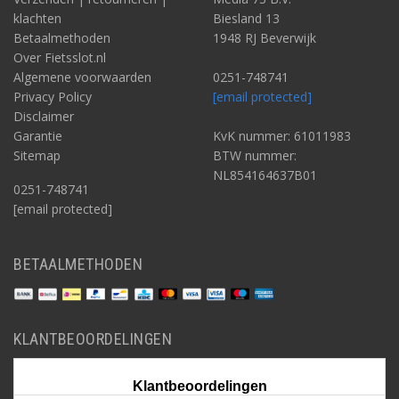
klachten
Biesland 13
Betaalmethoden
1948 RJ Beverwijk
Over Fietsslot.nl
Algemene voorwaarden
0251-748741
Privacy Policy
[email protected]
Disclaimer
Garantie
KvK nummer: 61011983
Sitemap
BTW nummer:
NL854164637B01
0251-748741
[email protected]
BETAALMETHODEN
KLANTBEOORDELINGEN
Klantbeoordelingen