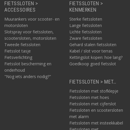
FIETSSLOTEN >
FIETSSLOTEN >
ACCESSOIRES
KENMERKEN
Muurankers voor scooter- en
Sterke fietssloten
motorsloten
Lange fietssloten
Slotspray voor fietssloten,
Lichte fietssloten
scootersloten, motorsloten
Zware fietssloten
Tweede fietssloten
Gehard stalen fietssloten
Fietsslot tasje
Kabel / slot voor terras
Fietsverlichting
Kettingslot kopen: hoe lang?
Fietsslot bescherming en
Goedkoop goed fietsslot
onderhoud
"Nog iets anders nodig?"
FIETSSLOTEN > MET…
Fietssloten met stofklepje
Fietssloten met hoes
Fietssloten met cijferslot
Fietssloten en scootersloten
met alarm
Fietssloten met insteekkabel
Fietssloten met