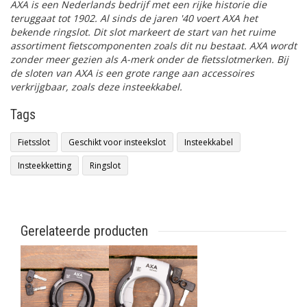
AXA is een Nederlands bedrijf met een rijke historie die
teruggaat tot 1902.
Al sinds de jaren '40 voert AXA het
bekende ringslot. Dit slot markeert de start van het ruime
assortiment fietscomponenten zoals dit nu bestaat. AXA wordt
zonder meer gezien als A-merk onder de fietsslotmerken. Bij
de sloten van AXA is een grote range aan accessoires
verkrijgbaar, zoals deze insteekkabel.
Tags
Fietsslot
Geschikt voor insteekslot
Insteekkabel
Insteekketting
Ringslot
Gerelateerde producten