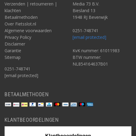
Verzenden | retourneren |
Media 73 B.V.
klachten
Biesland 13
Betaalmethoden
1948 RJ Beverwijk
Over Fietsslot.nl
Algemene voorwaarden
0251-748741
Privacy Policy
[email protected]
Disclaimer
Garantie
KvK nummer: 61011983
Sitemap
BTW nummer:
NL854164637B01
0251-748741
[email protected]
BETAALMETHODEN
KLANTBEOORDELINGEN
Klantbeoordelingen