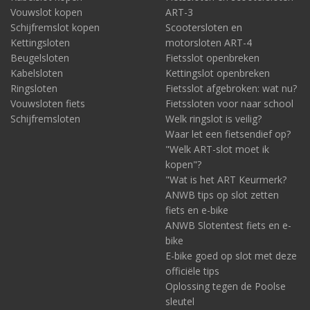
Vouwslot kopen
ART-3
Schijfremslot kopen
Scootersloten en
Kettingsloten
motorsloten ART-4
Beugelsloten
Fietsslot openbreken
Kabelsloten
Kettingslot openbreken
Ringsloten
Fietsslot afgebroken: wat nu?
Vouwsloten fiets
Fietssloten voor naar school
Schijfremsloten
Welk ringslot is veilig?
Waar let een fietsendief op?
"Welk ART-slot moet ik
kopen"?
"Wat is het ART Keurmerk?
ANWB tips op slot zetten
fiets en e-bike
ANWB Slotentest fiets en e-
bike
E-bike goed op slot met deze
officiële tips
Oplossing tegen de Poolse
sleutel