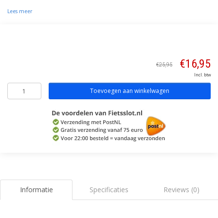
Lees meer
€16,95
€25,95
Incl. btw
Toevoegen aan winkelwagen
Informatie
Specificaties
Reviews (0)