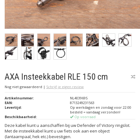
AXA Insteekkabel RLE 150 cm
Nog niet gewaardeerd
|
Schrijf je eigen review
Artikelnummer:
NL403969S
EAN:
8713249231563
Levertijd:
Op werkdagen en zondag voor 22:00
besteld = vandaag verzonden!
Beschikbaarheid:
Op voorraad
Deze kabel kunt u aanschaffen bij uw Defender of Victory ringslot.
Met de insteekkabel kunt u uw fiets ook aan een object
(lantaarnpaal, hek etc.) bevestigen.