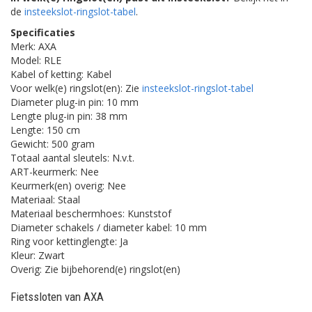
de
insteekslot-ringslot-tabel
.
Specificaties
Merk: AXA
Model: RLE
Kabel of ketting: Kabel
Voor welk(e) ringslot(en): Zie
insteekslot-ringslot-tabel
Diameter plug-in pin: 10 mm
Lengte plug-in pin: 38 mm
Lengte: 150 cm
Gewicht: 500 gram
Totaal aantal sleutels: N.v.t.
ART-keurmerk: Nee
Keurmerk(en) overig: Nee
Materiaal: Staal
Materiaal beschermhoes: Kunststof
Diameter schakels / diameter kabel: 10 mm
Ring voor kettinglengte: Ja
Kleur: Zwart
Overig: Zie bijbehorend(e) ringslot(en)
Fietssloten van AXA