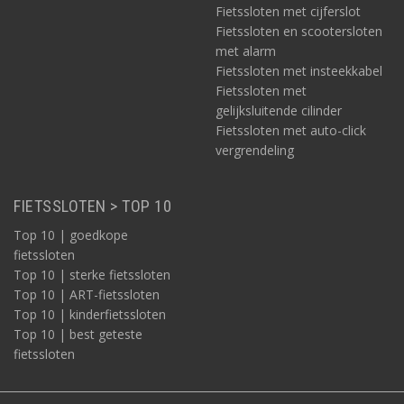
Fietssloten met cijferslot
Fietssloten en scootersloten
met alarm
Fietssloten met insteekkabel
Fietssloten met
gelijksluitende cilinder
Fietssloten met auto-click
vergrendeling
FIETSSLOTEN > TOP 10
Top 10 | goedkope
fietssloten
Top 10 | sterke fietssloten
Top 10 | ART-fietssloten
Top 10 | kinderfietssloten
Top 10 | best geteste
fietssloten