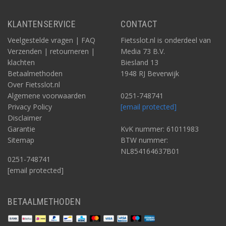
KLANTENSERVICE
CONTACT
Veelgestelde vragen | FAQ
Fietsslot.nl is onderdeel van
Verzenden | retourneren |
Media 73 B.V.
klachten
Biesland 13
Betaalmethoden
1948 RJ Beverwijk
Over Fietsslot.nl
Algemene voorwaarden
0251-748741
Privacy Policy
[email protected]
Disclaimer
Garantie
KvK nummer: 61011983
Sitemap
BTW nummer:
NL854164637B01
0251-748741
[email protected]
BETAALMETHODEN