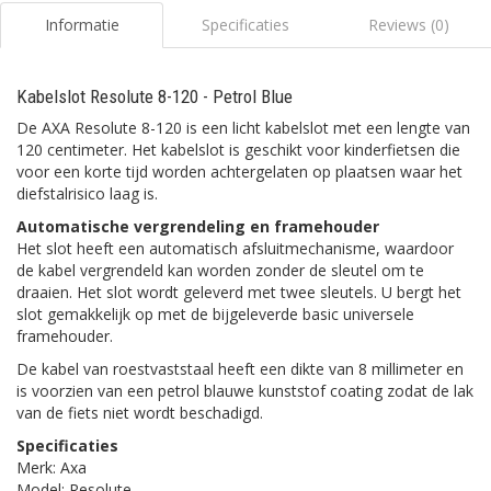
Informatie
Specificaties
Reviews (0)
Kabelslot Resolute 8-120 - Petrol Blue
De AXA Resolute 8-120 is een licht kabelslot met een lengte van
120 centimeter. Het kabelslot is geschikt voor kinderfietsen die
voor een korte tijd worden achtergelaten op plaatsen waar het
diefstalrisico laag is.
Automatische vergrendeling en framehouder
Het slot heeft een automatisch afsluitmechanisme, waardoor
de kabel vergrendeld kan worden zonder de sleutel om te
draaien. Het slot wordt geleverd met twee sleutels. U bergt het
slot gemakkelijk op met de bijgeleverde basic universele
framehouder.
De kabel van roestvaststaal heeft een dikte van 8 millimeter en
is voorzien van een petrol blauwe kunststof coating zodat de lak
van de fiets niet wordt beschadigd.
Specificaties
Merk: Axa
Model: Resolute