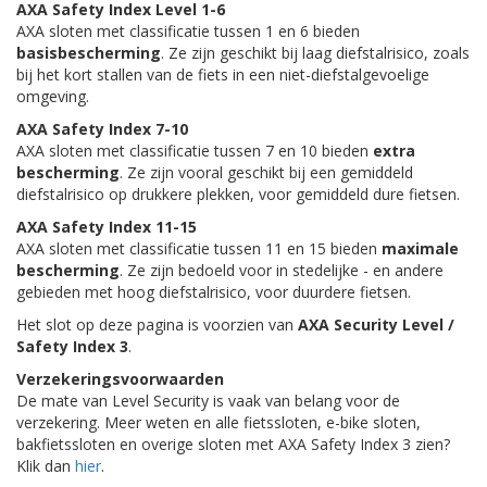
AXA Safety Index Level 1-6
AXA sloten met classificatie tussen 1 en 6 bieden
basisbescherming
. Ze zijn geschikt bij laag diefstalrisico, zoals
bij het kort stallen van de fiets in een niet-diefstalgevoelige
omgeving.
AXA Safety Index 7-10
AXA sloten met classificatie tussen 7 en 10 bieden
extra
bescherming
. Ze zijn vooral geschikt bij een gemiddeld
diefstalrisico op drukkere plekken, voor gemiddeld dure fietsen.
AXA Safety Index 11-15
AXA sloten met classificatie tussen 11 en 15 bieden
maximale
bescherming
. Ze zijn bedoeld voor in stedelijke - en andere
gebieden met hoog diefstalrisico, voor duurdere fietsen.
Het slot op deze pagina is voorzien van
AXA Security Level /
Safety Index 3
.
Verzekeringsvoorwaarden
De mate van Level Security is vaak van belang voor de
verzekering. Meer weten en alle fietssloten, e-bike sloten,
bakfietssloten en overige sloten met AXA Safety Index 3 zien?
Klik dan
hier
.