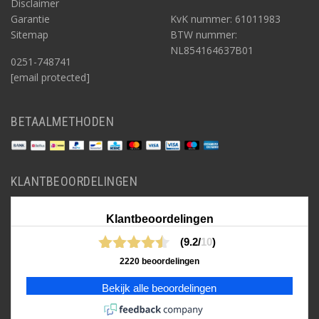
Disclaimer
Garantie
KvK nummer: 61011983
Sitemap
BTW nummer:
NL854164637B01
0251-748741
[email protected]
BETAALMETHODEN
KLANTBEOORDELINGEN
Klantbeoordelingen
(9.2/
10
)
2220 beoordelingen
Bekijk alle beoordelingen