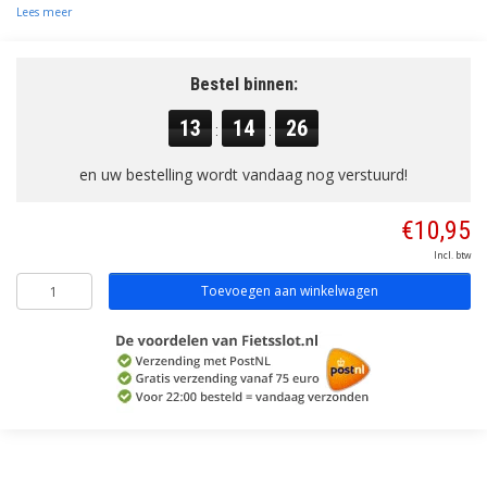
Lees meer
Bestel binnen:
13
14
26
:
:
en uw bestelling wordt vandaag nog verstuurd!
€10,95
Incl. btw
Toevoegen aan winkelwagen