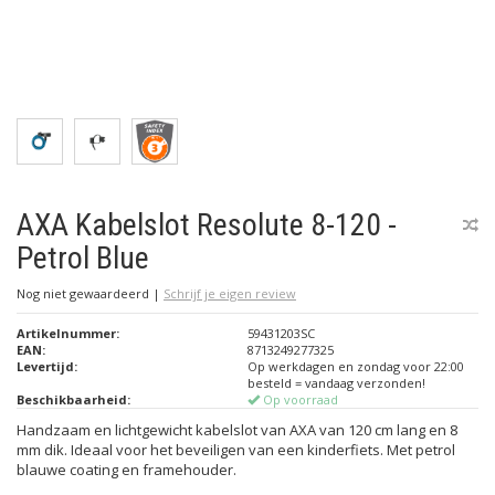
AXA Kabelslot Resolute 8-120 -
Petrol Blue
Nog niet gewaardeerd
|
Schrijf je eigen review
Artikelnummer:
59431203SC
EAN:
8713249277325
Levertijd:
Op werkdagen en zondag voor 22:00
besteld = vandaag verzonden!
Beschikbaarheid:
Op voorraad
Handzaam en lichtgewicht kabelslot van AXA van 120 cm lang en 8
mm dik. Ideaal voor het beveiligen van een kinderfiets. Met petrol
blauwe coating en framehouder.