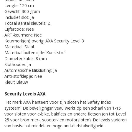
Lengte: 120 cm
Gewicht: 300 gram
Inclusief slot: Ja
Totaal aantal sleutels: 2
Cijfercode: Nee
ART-keurmerk: Nee
Keurmerk(en) overig: AXA Security Level 3
Materiaal: Staal
Materiaal buitenzijde: Kunststof
Diameter kabel: 8 mm
Slothouder: Ja
Automatische kliksluiting: Ja
Anti-stofklepje: Nee
Kleur: Blauw
Security Levels AXA
Het merk AXA hanteert voor zijn sloten het Safety Index
systeem. Dit beveiligingsniveau werkt op een schaal van 1-15
voor sloten voor e-bike, bakfiets en andere fietsen (en tot Level
25 voor brommer-, scooter- en motorsloten). De levels variëren
van basis- tot middel- en hoge anti-diefstalveiligheid.