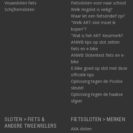
Vouwsloten fiets
Fietssloten voor naar school
Schijfremsloten
Welk ringslot is veilig?
Waar let een fietsendief op?
"Welk ART-slot moet ik
kopen"?
"Wat is het ART Keurmerk?
ANWB tips op slot zetten
fiets en e-bike
ANWB Slotentest fiets en e-
bike
E-bike goed op slot met deze
officiële tips
Oplossing tegen de Poolse
sleutel
Oplossing tegen de haakse
slijper
SLOTEN > FIETS &
FIETSSLOTEN > MERKEN
ANDERE TWEEWIELERS
AXA sloten