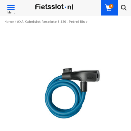
Toggle
0
Menu
navigation
Home
/
AXA Kabelslot Resolute 8-120 - Petrol Blue