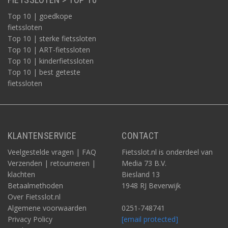
Top 10 | goedkope
fietssloten
Top 10 | sterke fietssloten
Top 10 | ART-fietssloten
Top 10 | kinderfietssloten
Top 10 | best geteste
fietssloten
KLANTENSERVICE
CONTACT
Veelgestelde vragen | FAQ
Fietsslot.nl is onderdeel van
Verzenden | retourneren |
Media 73 B.V.
klachten
Biesland 13
Betaalmethoden
1948 RJ Beverwijk
Over Fietsslot.nl
Algemene voorwaarden
0251-748741
Privacy Policy
[email protected]