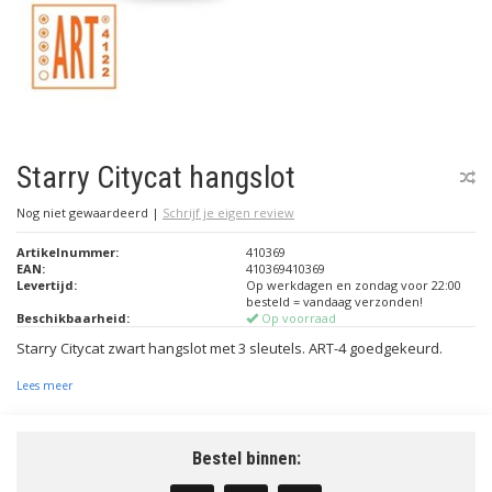
Starry Citycat hangslot
Nog niet gewaardeerd
|
Schrijf je eigen review
Artikelnummer:
410369
EAN:
410369410369
Levertijd:
Op werkdagen en zondag voor 22:00
besteld = vandaag verzonden!
Beschikbaarheid:
Op voorraad
Starry Citycat zwart hangslot met 3 sleutels. ART-4 goedgekeurd.
Lees meer
Bestel binnen: