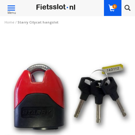
Toggle
0
Menu
navigation
Home
/
Starry Citycat hangslot