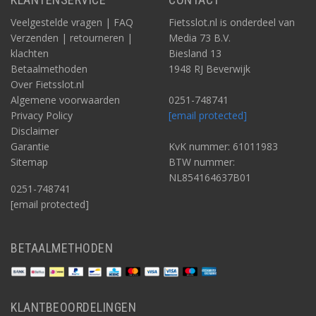
Veelgestelde vragen | FAQ
Fietsslot.nl is onderdeel van
Verzenden | retourneren |
Media 73 B.V.
klachten
Biesland 13
Betaalmethoden
1948 RJ Beverwijk
Over Fietsslot.nl
Algemene voorwaarden
0251-748741
Privacy Policy
[email protected]
Disclaimer
Garantie
KvK nummer: 61011983
Sitemap
BTW nummer:
NL854164637B01
0251-748741
[email protected]
BETAALMETHODEN
KLANTBEOORDELINGEN