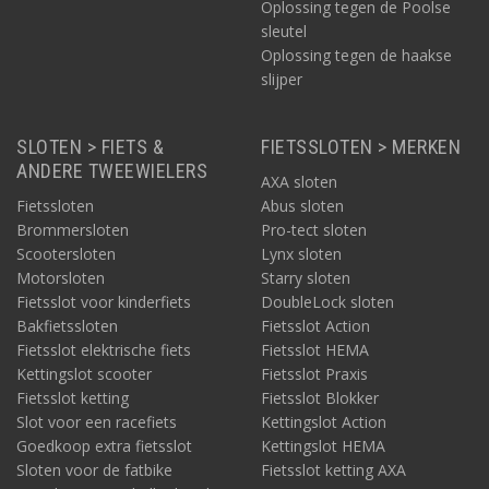
Oplossing tegen de Poolse
sleutel
Oplossing tegen de haakse
slijper
SLOTEN > FIETS &
FIETSSLOTEN > MERKEN
ANDERE TWEEWIELERS
AXA sloten
Fietssloten
Abus sloten
Brommersloten
Pro-tect sloten
Scootersloten
Lynx sloten
Motorsloten
Starry sloten
Fietsslot voor kinderfiets
DoubleLock sloten
Bakfietssloten
Fietsslot Action
Fietsslot elektrische fiets
Fietsslot HEMA
Kettingslot scooter
Fietsslot Praxis
Fietsslot ketting
Fietsslot Blokker
Slot voor een racefiets
Kettingslot Action
Goedkoop extra fietsslot
Kettingslot HEMA
Sloten voor de fatbike
Fietsslot ketting AXA