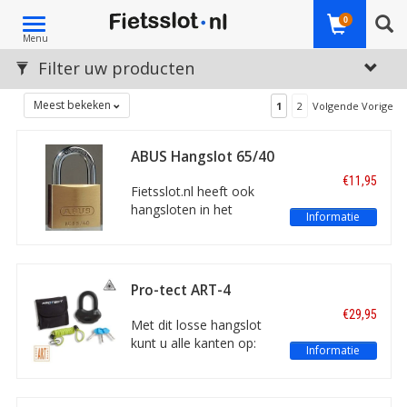
Toggle
0
Menu
navigation
Filter uw producten
Meest bekeken
1
2
Volgende Vorige
ABUS Hangslot 65/40
€11,95
Fietsslot.nl heeft ook
hangsloten in het
Informatie
assortiment die u in
combinatie met uw
eigen ketting kunt
gebruiken. Dit slot is hier
Pro-tect ART-4
óók gelijksluitend te
Hangslot
€29,95
bestellen.
Met dit losse hangslot
kunt u alle kanten op:
Informatie
denk aan het vastleggen
van uw boot met een
ketting en dit slot, of