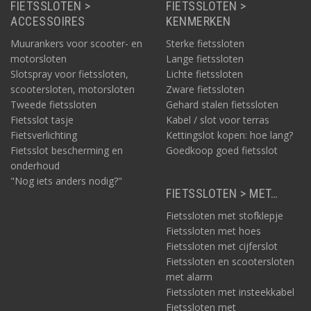
FIETSSLOTEN >
FIETSSLOTEN >
ACCESSOIRES
KENMERKEN
Muurankers voor scooter- en
Sterke fietssloten
motorsloten
Lange fietssloten
Slotspray voor fietssloten,
Lichte fietssloten
scootersloten, motorsloten
Zware fietssloten
Tweede fietssloten
Gehard stalen fietssloten
Fietsslot tasje
Kabel / slot voor terras
Fietsverlichting
Kettingslot kopen: hoe lang?
Fietsslot bescherming en
Goedkoop goed fietsslot
onderhoud
"Nog iets anders nodig?"
FIETSSLOTEN > MET…
Fietssloten met stofklepje
Fietssloten met hoes
Fietssloten met cijferslot
Fietssloten en scootersloten
met alarm
Fietssloten met insteekkabel
Fietssloten met