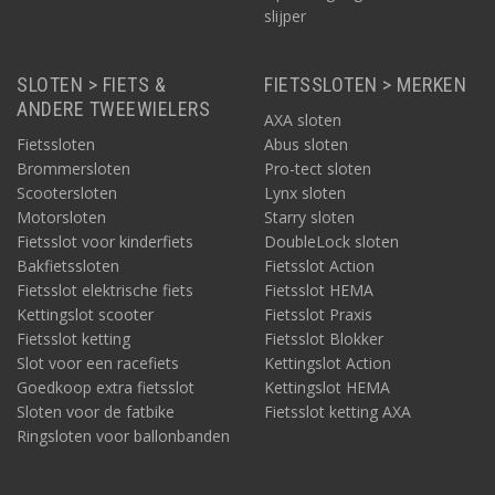
slijper
SLOTEN > FIETS &
FIETSSLOTEN > MERKEN
ANDERE TWEEWIELERS
AXA sloten
Fietssloten
Abus sloten
Brommersloten
Pro-tect sloten
Scootersloten
Lynx sloten
Motorsloten
Starry sloten
Fietsslot voor kinderfiets
DoubleLock sloten
Bakfietssloten
Fietsslot Action
Fietsslot elektrische fiets
Fietsslot HEMA
Kettingslot scooter
Fietsslot Praxis
Fietsslot ketting
Fietsslot Blokker
Slot voor een racefiets
Kettingslot Action
Goedkoop extra fietsslot
Kettingslot HEMA
Sloten voor de fatbike
Fietsslot ketting AXA
Ringsloten voor ballonbanden