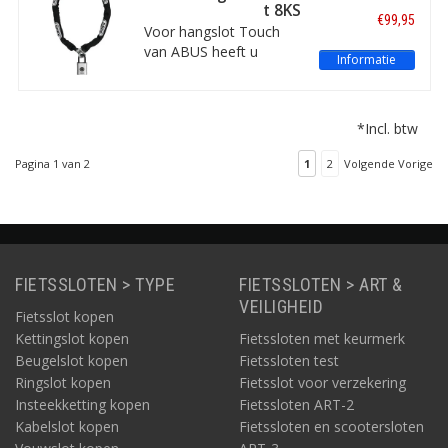
Cobalt kabelslot.
Touch 57/50 met 8KS
€99,95
Chain
Voor hangslot Touch
van ABUS heeft u
Informatie
dankzij de
vingerafdruksensor geen
sleutels nodig. Het
*Incl. btw
weerbestendige
vingerafdrukslot herkent
Pagina 1 van 2
1
2
Volgende Vorige
maximaal 20
vingerafdrukken. Flexibel
te gebruiken in
combinatie met de 8KS
ketting.
FIETSSLOTEN > TYPE
FIETSSLOTEN > ART &
VEILIGHEID
Fietsslot kopen
Kettingslot kopen
Fietssloten met keurmerk
Beugelslot kopen
Fietssloten test
Ringslot kopen
Fietsslot voor verzekering
Insteekketting kopen
Fietssloten ART-2
Kabelslot kopen
Fietssloten en scootersloten