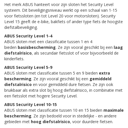
Het merk ABUS hanteert voor zijn sloten het Security Level
systeem. Dit beveiligingsniveau werkt op een schaal van 1-15
voor fietssloten (en tot Level 20 voor motorsloten). Security
Level 15 geeft de e-bike, bakfiets of ander type fiets de hoogste
diefstalbeveiliging.
ABUS Security Level 1-4
ABUS sloten met een classificatie tussen 1 en 4
bieden
basisbescherming
. Ze zijn vooral geschikt bij een
laag
diefstalrisico
, als secundair fietsslot of voor bijvoorbeeld de
kinderfiets.
ABUS Security Level 5-9
ABUS sloten met classificatie tussen 5 en 9 bieden
extra
bescherming
. Ze zijn vooral geschikt bij een
gemiddeld
diefstalrisico
en voor gemiddeld dure fietsen. Ze zijn ook
bruikbaar als extra slot bij hoog diefstalrisico, in combinatie met
een fietsslot met hogere Security Level.
ABUS Security Level 10-15
ABUS sloten met classificatie tussen 10 en 15 bieden
maximale
bescherming
. Ze zijn bedoeld voor in stedelijke - en andere
gebieden met
hoog diefstalrisico
, voor duurdere fietsen.