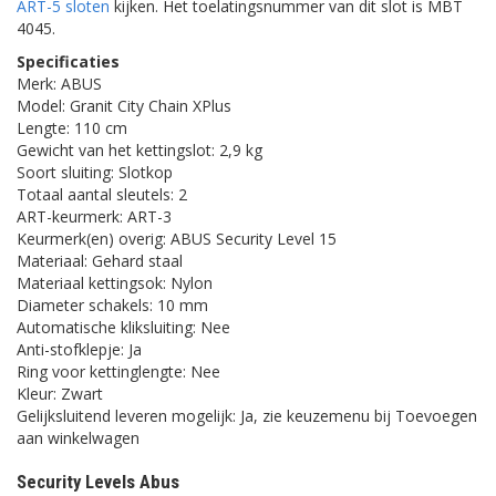
ART-5 sloten
kijken. Het toelatingsnummer van dit slot is MBT
4045.
Specificaties
Merk: ABUS
Model: Granit City Chain XPlus
Lengte: 110 cm
Gewicht van het kettingslot: 2,9 kg
Soort sluiting: Slotkop
Totaal aantal sleutels: 2
ART-keurmerk: ART-3
Keurmerk(en) overig: ABUS Security Level 15
Materiaal: Gehard staal
Materiaal kettingsok: Nylon
Diameter schakels: 10 mm
Automatische kliksluiting: Nee
Anti-stofklepje: Ja
Ring voor kettinglengte: Nee
Kleur: Zwart
Gelijksluitend leveren mogelijk: Ja, zie keuzemenu bij Toevoegen
aan winkelwagen
Security Levels Abus