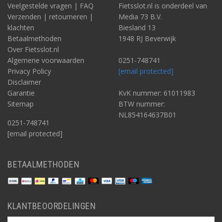
Veelgestelde vragen | FAQ
Fietsslot.nl is onderdeel van
Verzenden | retourneren |
Media 73 B.V.
klachten
Biesland 13
Betaalmethoden
1948 RJ Beverwijk
Over Fietsslot.nl
Algemene voorwaarden
0251-748741
Privacy Policy
[email protected]
Disclaimer
Garantie
KvK nummer: 61011983
Sitemap
BTW nummer:
NL854164637B01
0251-748741
[email protected]
BETAALMETHODEN
KLANTBEOORDELINGEN