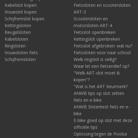
Kabelslot kopen
Fietssloten en scootersloten
Vouwslot kopen
ART-3
Schijfremslot kopen
Scootersloten en
Kettingsloten
motorsloten ART-4
Beugelsloten
Fietsslot openbreken
Kabelsloten
Kettingslot openbreken
Ringsloten
Fietsslot afgebroken: wat nu?
Vouwsloten fiets
Fietssloten voor naar school
Schijfremsloten
Welk ringslot is veilig?
Waar let een fietsendief op?
"Welk ART-slot moet ik
kopen"?
"Wat is het ART Keurmerk?
ANWB tips op slot zetten
fiets en e-bike
ANWB Slotentest fiets en e-
bike
E-bike goed op slot met deze
officiële tips
Oplossing tegen de Poolse