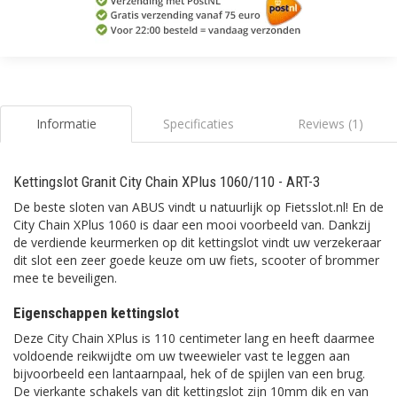
Informatie
Specificaties
Reviews (1)
Kettingslot Granit City Chain XPlus 1060/110 - ART-3
De beste sloten van ABUS vindt u natuurlijk op Fietsslot.nl! En de
City Chain XPlus 1060 is daar een mooi voorbeeld van. Dankzij
de verdiende keurmerken op dit kettingslot vindt uw verzekeraar
dit slot een zeer goede keuze om uw fiets, scooter of brommer
mee te beveiligen.
Eigenschappen kettingslot
Deze City Chain XPlus is 110 centimeter lang en heeft daarmee
voldoende reikwijdte om uw tweewieler vast te leggen aan
bijvoorbeeld een lantaarnpaal, hek of de spijlen van een brug.
De vierkante schakels van dit kettingslot zijn 10mm dik en van