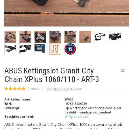
ABUS Kettingslot Granit City
Chain XPlus 1060/110 - ART-3
Reviews (1)
|
Schrijf je eigen review
Artikelnummer:
28623
EAN:
4003318286230
Levertijd:
Op werkdagen en zondag voor 22:00
besteld = vandaag verzonden!
Beschikbaarheid:
Op voorraad
ABUS levert met de Granit City Chain XPlus 1060 een zware kwaliteit