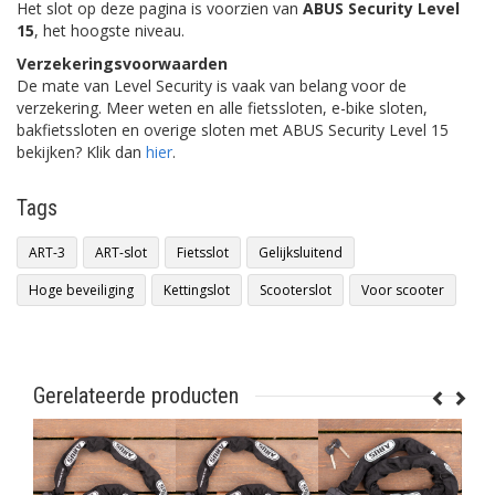
Het slot op deze pagina is voorzien van
ABUS Security Level
15
, het hoogste niveau.
Verzekeringsvoorwaarden
De mate van Level Security is vaak van belang voor de
verzekering. Meer weten en alle fietssloten, e-bike sloten,
bakfietssloten en overige sloten met ABUS Security Level 15
bekijken? Klik dan
hier
.
Tags
ART-3
ART-slot
Fietsslot
Gelijksluitend
Hoge beveiliging
Kettingslot
Scooterslot
Voor scooter
Gerelateerde producten