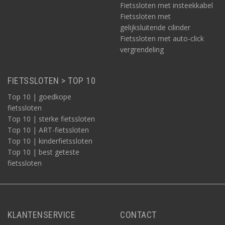
Fietssloten met insteekkabel
Fietssloten met
gelijksluitende cilinder
Fietssloten met auto-click
vergrendeling
FIETSSLOTEN > TOP 10
Top 10 | goedkope
fietssloten
Top 10 | sterke fietssloten
Top 10 | ART-fietssloten
Top 10 | kinderfietssloten
Top 10 | best geteste
fietssloten
KLANTENSERVICE
CONTACT