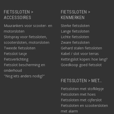
FIETSSLOTEN >
FIETSSLOTEN >
ACCESSOIRES
KENMERKEN
Muurankers voor scooter- en
Sterke fietssloten
motorsloten
Lange fietssloten
Slotspray voor fietssloten,
Lichte fietssloten
scootersloten, motorsloten
Zware fietssloten
Tweede fietssloten
Gehard stalen fietssloten
Fietsslot tasje
Kabel / slot voor terras
Fietsverlichting
Kettingslot kopen: hoe lang?
Fietsslot bescherming en
Goedkoop goed fietsslot
onderhoud
"Nog iets anders nodig?"
FIETSSLOTEN > MET…
Fietssloten met stofklepje
Fietssloten met hoes
Fietssloten met cijferslot
Fietssloten en scootersloten
met alarm