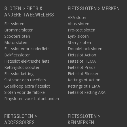
7| Vouwslot voor e-bike en fatbike
SLOTEN > FIETS &
FIETSSLOTEN > MERKEN
Ook voor e-bikes en veel fatbikes is een vouwslot een geschikte
ANDERE TWEEWIELERS
keuze. Let daarbij op voldoende lengte om het frame aan een
AXA sloten
vast object te kunnen bevestigen. Controleer daarnaast - we
Fietssloten
Abus sloten
zeggen het nogmaals - of het gekozen slot voldoet aan de eisen
Brommersloten
Pro-tect sloten
van uw fietsverzekering.
Tip:
voor zeer
brede frames
of als u
Scootersloten
Lynx sloten
maximale flexibiliteit
wilt, is een
lang kettingslot
soms
Motorsloten
Starry sloten
praktischer.
Fietsslot voor kinderfiets
DoubleLock sloten
8 | Vouwsloten op Fietsslot.nl
Bakfietssloten
Fietsslot Action
Fietsslot elektrische fiets
Fietsslot HEMA
Fietsslot.nl heeft een uitgebreid assortiment vouwsloten van
Kettingslot scooter
Fietsslot Praxis
bekende merken. Vrijwel alle modellen leveren we met een
Fietsslot ketting
Fietsslot Blokker
praktische framehouder. Zo neemt u het slot eenvoudig mee
Slot voor een racefiets
Kettingslot Action
tijdens iedere fietstocht.
Goedkoop extra fietsslot
Kettingslot HEMA
Zoekt u een
compact, stevig en gebruiksvriendelijk
Sloten voor de fatbike
Fietsslot ketting AXA
fietsslot
waarmee u uw fiets
aan een vast object
kunt
Ringsloten voor ballonbanden
bevestigen? Dan is een vouwslot voor veel situaties een
uitstekende keuze
.
FIETSSLOTEN >
FIETSSLOTEN >
ACCESSOIRES
KENMERKEN