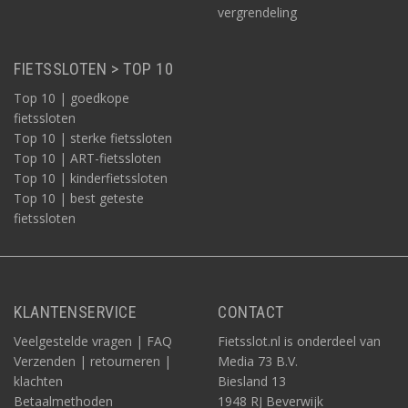
vergrendeling
Waarom kiezen veel fietsers voor een vouwslot?
FIETSSLOTEN > TOP 10
Top 10 | goedkope
fietssloten
Top 10 | sterke fietssloten
Top 10 | ART-fietssloten
Top 10 | kinderfietssloten
Top 10 | best geteste
fietssloten
KLANTENSERVICE
CONTACT
Veelgestelde vragen | FAQ
Fietsslot.nl is onderdeel van
Verzenden | retourneren |
Media 73 B.V.
klachten
Biesland 13
Betaalmethoden
1948 RJ Beverwijk