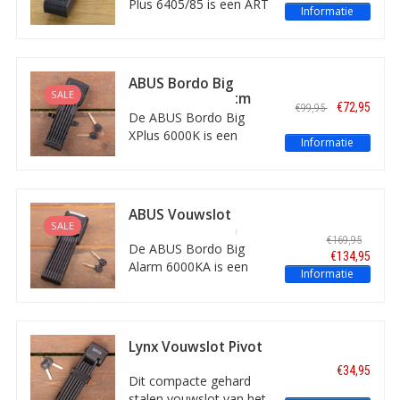
Plus 6405/85 is een ART
Informatie
een
goede balans tussen bereik en meeneemcomfort
.
2 gekeurd slot. Het
zwarte slot is zeer
5 | Vouwslot of kettingslot?
flexibel, laag in gewicht
en heeft een compacte
Een vouwslot en een kettingslot behoren beide tot de
meest
ABUS Bordo Big
vorm. De zachte coating
gebruikte fietssloten
, maar hebben ieder hun sterke punten.
SALE
XPlus 6000K 90 cm
€72,95
€99,95
voorkomt lakschade aan
zwart SH
De ABUS Bordo Big
Een vouwslot is compacter en gemakkelijker mee te
de fiets. Inclusief
XPlus 6000K is een
nemen.
Informatie
slothouder.
flexibel vouwslot van 90
Een kettingslot biedt meestal meer flexibiliteit door de
cm. Kan gebruikt
volledig beweegbare ketting.
worden om meerdere
Voor zware scooters en motoren zijn kettingsloten vaak
fietsen vast te zetten,
verkrijgbaar met hogere ART-classificaties.
ABUS Vouwslot
en inclusief
SALE
Bordo Big Alarm
Voor dagelijks gebruik op een fiets of e-bike kiezen veel
€169,95
framehouder.
6000KA SH 120 cm
gebruikers vanwege het formaat voor een vouwslot.
De ABUS Bordo Big
€134,95
Zwart
Alarm 6000KA is een
De
beste keuze
hangt af van uw fiets, de locatie en manier
Informatie
flexibel vouwslot van
waar(op) u deze parkeert, en het gewenste beveiligingsniveau.
120 cm met XPlus-
Dit laatste hangt - zoals gezegd - in sterke mate af van de
cilinder en een alarm!
verzekeringseisen
.
Gemaakt van gehard
Lynx Vouwslot Pivot
staal, makkelijk te
95cm - ART-2
6 | Gebruik een tweede fietsslot
€34,95
bevestigen en inclusief
Dit compacte gehard
Voor optimale diefstalbeveiliging adviseren wij een vouwslot te
slothouder.
stalen vouwslot van het