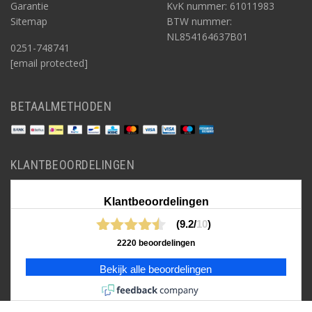
Garantie
KvK nummer: 61011983
Sitemap
BTW nummer:
NL854164637B01
0251-748741
[email protected]
BETAALMETHODEN
KLANTBEOORDELINGEN
Klantbeoordelingen
(9.2/
10
)
2220 beoordelingen
Bekijk alle beoordelingen