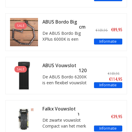
een lengte van 100
centimeter. Het slot is
gemakkelijk mee te
nemen in de
ABUS Bordo Big
meegeleverde
SALE
XPlus 6000K 120 cm
€89,95
€109,95
framehouder. Met ART-
zwart SH
De ABUS Bordo Big
2 keurmerk.
Veelgestelde vragen over vouwsloten
XPlus 6000K is een
Informatie
flexibel vouwslot van
120 cm. Kan gebruikt
Is een vouwslot veiliger dan een kettingslot?
worden om meerdere
fietsen vast te zetten,
ABUS Vouwslot
en inclusief
SALE
Heeft ieder vouwslot een ART-keurmerk?
Bordo 6200K SH 120
€159,95
framehouder.
cm Zwart ART-2
De ABUS Bordo 6200K
€114,95
is een flexibel vouwslot
Informatie
Welke lengte vouwslot heb ik nodig?
van 120 cm lang. Met
sterk picking-bestendige
schijfcilinder (XPlus), een
Wordt een vouwslot geleverd met een houder?
draaibare slotkast en
Falkx Vouwslot
een praktische
Compact 120 cm
€39,95
framehouder. Zowel
Zwart ART-2
Dit zwarte vouwslot
Is een vouwslot geschikt voor een e-bike?
ART-2 als ABUS Security
Compact van het merk
Informatie
Level 13 goedgekeurd.
Falkx is 120 cm lang en