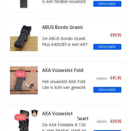
is een flexibel vouwslot
Informatie
een
goede balans tussen bereik en meeneemcomfort
.
van 90 cm lang. Met
sterk picking-bestendige
5 | Vouwslot of kettingslot?
schijfcilinder (XPlus), een
draaibare slotkast en
Een vouwslot en een kettingslot behoren beide tot de
meest
ABUS Bordo Granit
een praktische
gebruikte fietssloten
, maar hebben ieder hun sterke punten.
Plus 6405 85 cm
€99,95
framehouder. Zowel
zwart ART-2
De ABUS Bordo Granit
Een vouwslot is compacter en gemakkelijker mee te
ART-2 als ABUS Security
Plus 6405/85 is een ART
nemen.
Informatie
Level 13 goedgekeurd.
2 gekeurd slot. Het
Een kettingslot biedt meestal meer flexibiliteit door de
zwarte slot is zeer
volledig beweegbare ketting.
flexibel, laag in gewicht
Voor zware scooters en motoren zijn kettingsloten vaak
en heeft een compacte
verkrijgbaar met hogere ART-classificaties.
AXA Vouwslot Fold
vorm. De zachte coating
SALE
Lite 80
Voor dagelijks gebruik op een fiets of e-bike kiezen veel
€41,95
€58,95
voorkomt lakschade aan
gebruikers vanwege het formaat voor een vouwslot.
Het vouwslot AXA Fold
de fiets. Inclusief
Lite is licht van gewicht
De
beste keuze
hangt af van uw fiets, de locatie en manier
Informatie
slothouder.
en eenvoudig in gebruik.
waar(op) u deze parkeert, en het gewenste beveiligingsniveau.
Het sterke, zwarte slot
Dit laatste hangt - zoals gezegd - in sterke mate af van de
is 80 cm lang, heeft een
verzekeringseisen
.
gemakkelijke houder en
AXA Vouwslot
past op vrijwel elke fiets.
SALE
Foldable 8-130 Zwart
6 | Gebruik een tweede fietsslot
€59,95
€80,95
- Next Generation
De AXA Foldable 8-130
Voor optimale diefstalbeveiliging adviseren wij een vouwslot te
is zeer flexibel, sterk en