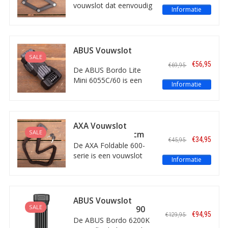
Veel vouwsloten beschikken over een
ART-keurmerk
. Dit is
Met ART-2 keurmerk
vouwslot dat eenvoudig
Informatie
belangrijk wanneer uw fiets verzekerd is- immers, verzekeraars
voor de fietsverzekering.
is in gebruik. Het sterke,
stellen steeds strengere eisen aan een goedgekeurd slot.
zwarte slot is 90 cm
lang, heeft een
gemakkelijke
ABUS Vouwslot
clickhouder en past op
SALE
Bordo Lite Mini
€56,95
€69,95
vrijwel elke fiets.
6055C/60 Zwart
De ABUS Bordo Lite
Mini 6055C/60 is een
Informatie
kwalitatief hoogwaardig
vouwslot met een
cijfercode. Het slot is
compact, licht van
AXA Vouwslot
gewicht en voorzien van
SALE
Foldable 600 95cm
Controleer daarom altijd
welke ART-classificatie uw
€34,95
€45,95
een praktische
met houder
De AXA Foldable 600-
fietsverzekering vereist
.
donkergrijs
scharnierconstructie.
serie is een vouwslot
Informatie
Met SR-houder voor
dat eenvoudig is in
4 | Welke lengte?
onder een Selle Royal-
gebruik. Het lichte,
zadel.
De lengte van het vouwslot bepaalt
hoe gemakkelijk de fiets
sterke, maar vooral
aan een vast object kan
. Een langer vouwslot biedt meer
betaalbare slot is
ABUS Vouwslot
mogelijkheden bij brede fietsenrekken, dikke lantaarnpalen of
leverbaar in het
SALE
Bordo 6200K SH 90
€94,95
bomen. Daar staat tegenover dat een
langer slot meestal
€129,95
donkergrijs en is 95 cm
cm Zwart ART-2
De ABUS Bordo 6200K
zwaarder
is. Wanneer u het slot dagelijks meeneemt, kies dan
lang.