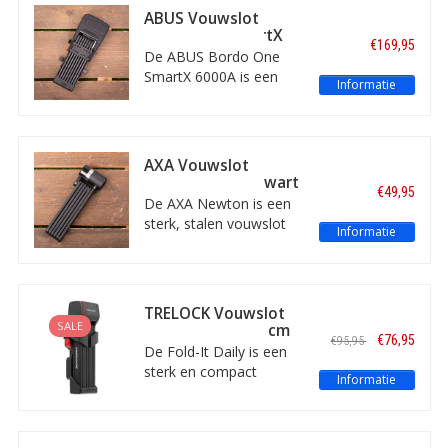
houder voor aan het
ABUS Vouwslot
frame, met
Bordo One SmartX
€169,95
antirammelmechanisme.
6000A SH 120 cm
De ABUS Bordo One
Zwart
Een makkelijk, veilig,
SmartX 6000A is een
Informatie
comfortabel, zeer stevig
flexibel vouwslot van
én gunstig geprijsd
120 cm met SmartX-
vouwslot.
cilinder en een alarm!
Van gehard staal,
AXA Vouwslot
makkelijk te bevestigen
Newton FL90K Zwart
€49,95
en inclusief slothouder.
90cm
De AXA Newton is een
Bij dit slot is de
sterk, stalen vouwslot
Informatie
smartphone uw sleutel!
met een lengte van 90
centimeter. Bediening
met een sleutel en
inclusief houder voor
TRELOCK Vouwslot
aan het frame.
SALE
Fold-It Daily 130 cm
€76,95
€95,95
Zwart
De Fold-It Daily is een
sterk en compact
Informatie
vouwslot met een
lengte van 130 cm,
gemaakt van gehard