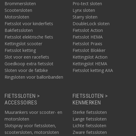
Brommersloten
Pro-tect sloten
Scootersloten
Lynx sloten
Motorsloten
Starry sloten
Fietsslot voor kinderfiets
DoubleLock sloten
Bakfietssloten
Fietsslot Action
Fietsslot elektrische fiets
Fietsslot HEMA
Kettingslot scooter
Fietsslot Praxis
Fietsslot ketting
Fietsslot Blokker
Slot voor een racefiets
Kettingslot Action
Goedkoop extra fietsslot
Kettingslot HEMA
Sloten voor de fatbike
Fietsslot ketting AXA
Ringsloten voor ballonbanden
FIETSSLOTEN >
FIETSSLOTEN >
ACCESSOIRES
KENMERKEN
Muurankers voor scooter- en
Sterke fietssloten
motorsloten
Lange fietssloten
Slotspray voor fietssloten,
Lichte fietssloten
scootersloten, motorsloten
Zware fietssloten