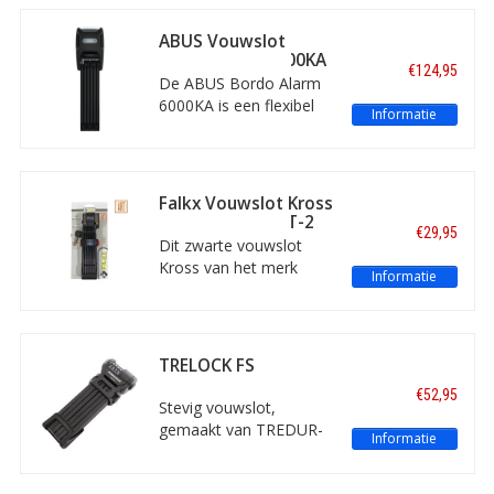
weerstand, flexibiliteit en
afmeting. Met 5mm
ABUS Vouwslot
geharde elementen en
Bordo Alarm 6000KA
€124,95
scharnierconstructie.
SH Xplus 90 cm
De ABUS Bordo Alarm
Zwart
Het slot is mega
6000KA is een flexibel
Informatie
makkelijk en stabiel,
vouwslot van 90 cm met
diefstalveilig te
XPlus-cilinder en een
bevestigen aan het
alarm. Van gehard staal,
frame.
makkelijk te bevestigen
Falkx Vouwslot Kross
en inclusief slothouder.
95 cm Zwart ART-2
€29,95
Laat dieven schrikken
Dit zwarte vouwslot
met 100 dB!
Kross van het merk
Informatie
Falkx is 95 cm lang en is
gemakkelijk mee te
nemen in de
meegeleverde
TRELOCK FS
framehouder. Het slot is
Vouwslot Code
€52,95
voorzien van ART-2
260/85 zwart
Stevig vouwslot,
certificering.
gemaakt van TREDUR-
Informatie
speciaalstaal. Met
sterke, flexibele