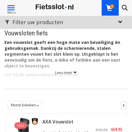
Toggle
0
Menu
navigation
Filter uw producten
Vouwsloten fiets
Een vouwslot geeft een hoge mate van beveiliging én
gebruiksgemak. Dankzij de scharnierende, stalen
segmenten vouwt het slot klein op. Uitgeklapt is het
eenvoudig om de fiets, e-bike of fatbike aan een vast
object te bevestigen.
Lees meer
Let bij de aankoopkeuze vooral op:
lengte
ART-keurmerk
meegeleverde houder
het gewicht van het slot
Meest bekeken
1
1 | Waarom kiezen voor een vouwslot?
AXA Vouwslot
Een vouwslot vormt voor veel fietsbezitters een
aantrekkelijk
SALE
Foldable 10-105
alternatief
voor een
kettingslot
of
beugelslot
. Opgevouwen
€69,95
€101,95
Zwart ART-2 - Next