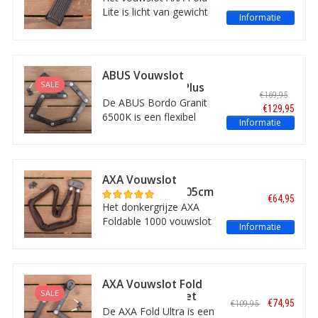
meer flexibiliteit dan een beugelslot;
ART-2 keurmerk.
Lite is licht van gewicht
Informatie
meer compactheid dan een kettingslot.
en eenvoudig in gebruik.
Het sterke, zwarte slot
is 100 cm lang, heeft
een gemakkelijke
ABUS Vouwslot
houder en past op
SALE
Bordo Granit X Plus
€169,95
vrijwel elke fiets.
6500K SH 120cm
De ABUS Bordo Granit
€129,95
zwart
6500K is een flexibel
Informatie
vouwslot met een
lengte van 120 cm. Kan
gebruikt worden om
meerdere fietsen vast te
AXA Vouwslot
zetten. Inclusief
Foldable 1000 105cm
€64,95
framehouder en met
ART-2 met houder
Het donkergrijze AXA
donkergrijs
ART-2 keurmerk.
Foldable 1000 vouwslot
Informatie
3 | Hoe veilig is een vouwslot?
is eenvoudig in gebruik.
Het lichte, sterke en
Een kwalitatief vouwslot biedt een
hoog beveiligingsniveau
.
betaalbare slot is 105
Veel modellen zijn gemaakt van
gehard staal
en beschikken
cm lang en wordt
AXA Vouwslot Fold
over een
stevige scharnierconstructie
en een
beveiligde
geleverd met een
SALE
Ultra met bracket
cilinder
.
€74,95
€109,95
houder en twee sleutels.
ART-2
De AXA Fold Ultra is een