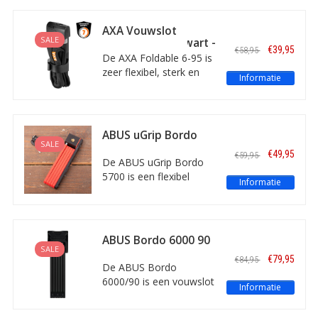
centimeter. Inclusief
praktische houder voor
AXA Vouwslot
aan het frame.
SALE
Foldable 6-95 Zwart -
€39,95
€58,95
Next Generation
De AXA Foldable 6-95 is
zeer flexibel, sterk en
Informatie
gemakkelijk te
vervoeren op een fiets.
Het zwarte vouwslot
heeft een lengte van 95
ABUS uGrip Bordo
centimeter. AXA Safety
SALE
5700 80cm rood
€49,95
€59,95
Index 7.
De ABUS uGrip Bordo
5700 is een flexibel
Informatie
vouwslot, compact en
laag in gewicht. Voorzien
van 5 mm geharde
elementen en
ABUS Bordo 6000 90
scharnierconstructie.
SALE
cm zwart SH
€79,95
€84,95
Inclusief transporttasje.
De ABUS Bordo
6000/90 is een vouwslot
Informatie
van 90 cm met een
ideale combinatie van