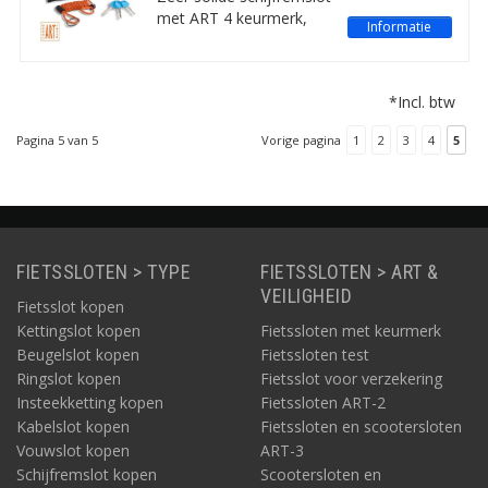
reminderkabel en tas
met ART 4 keurmerk,
Informatie
inclusief tas en
reminderkabel. Plus: een
versterkte cilinder,
*Incl. btw
stofklepje en behalve in
het oranje-zwart ook
Pagina 5 van 5
Vorige pagina
1
2
3
4
5
beschikbaar in zwart en
groengeel met zwart.
FIETSSLOTEN > TYPE
FIETSSLOTEN > ART &
VEILIGHEID
Fietsslot kopen
Kettingslot kopen
Fietssloten met keurmerk
Beugelslot kopen
Fietssloten test
Ringslot kopen
Fietsslot voor verzekering
Insteekketting kopen
Fietssloten ART-2
Kabelslot kopen
Fietssloten en scootersloten
Vouwslot kopen
ART-3
Schijfremslot kopen
Scootersloten en