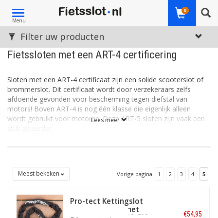
Toggle
0
Menu
navigation
Filter uw producten
Fietssloten met een ART-4 certificering
Sloten met een ART-4 certificaat zijn een solide scooterslot of
brommerslot. Dit certificaat wordt door verzekeraars zelfs
afdoende gevonden voor bescherming tegen diefstal van
motors! Boven ART-4 is nog één klasse die eigenlijk alleen
wordt gebruikt voor motoren. Deze ART-5 sloten zijn vaak een
Lees meer
stuk zwaarder.
Onderstaande ART-4 kettingsloten, beugelsloten en
schijfremsloten zijn geschikt om ook de dure scooters en
motors te beschermen in een stedelijke omgeving. Als u een
Meest bekeken
Vorige pagina
1
2
3
4
5
diefstalgevoelige fiets heeft, is een ART-4 slot zeker het
overwegen waard, maar let u wel op het gewicht van het slot
(zie de specificaties bij de productinformatie). Als u het met een
Pro-tect Kettingslot
eenvoudiger slot af kunt, tegen een scherpere prijs,
klik dan hier
TOPAZ+ ART-4 met
€54,95
voor een overzicht van onze ART-3 sloten.
slimme loop - 120 CM