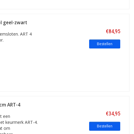
ol geel-zwart
€84,95
fremsloten. ART 4
r.
Bestellen
0 cm ART-4
€34,95
et een
 Met keurmerk ART-4.
Bestellen
aat om