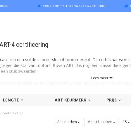
POSTNL
VOOR 22:00 BESTELD = VANDAAG VERSTUURD
ART-4 certificering
caat zijn een solide scooterslot of brommerslot. Dit certificaat word
egen diefstal van motors! Boven ART-4 is nog één klasse die eigenli
 een stuk zwaarder.
Lees meer
loten, beugelsloten en schijfremsloten zijn geschikt om ook de dur
 u een diefstalgevoelige fiets heeft, is een ART-4 slot zeker het ove
specificaties bij de productinformatie). Als u het met een eenvoudiger 
LENGTE
ART KEURMERK
PRIJS
cht van onze ART-3 sloten.
de ART-keurmerken klikt u
hier
of surft u naar www.stichtingart.nl.
/
Scooterslot en
Alle merken
Meest bekeken
15
n voor uw scooter of brommer, controleer dan eerst bij uw eigen ve
trekking tot het slot.