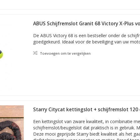
ABUS Schijfremslot Granit 68 Victory X-Plus v
De ABUS Victory 68 is een bestseller onder de schij
goedgekeurd. Ideaal voor de beveiliging van uw moto
Toevoegen om te vergelijken
Starry Citycat kettingslot + schijfremslot 12
Een kettingslot van zware kwaliteit, in combinatie m
schijfremslot/beugelslot dat praktisch is in gebruik.
Deze mooi geprijsde Starry biedt kwaliteit als het g