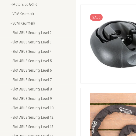
- Motorslot ART-5 
- VBV Keurmerk 
SALE
- SCM Keurmerk 
- Slot ABUS Security Level 2 
- Slot ABUS Security Level 3 
- Slot ABUS Security Level 4 
- Slot ABUS Security Level 5 
- Slot ABUS Security Level 6 
- Slot ABUS Security Level 7 
- Slot ABUS Security Level 8 
- Slot ABUS Security Level 9 
- Slot ABUS Security Level 10 
- Slot ABUS Security Level 12 
- Slot ABUS Security Level 13 