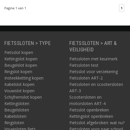
scooter- of
Pagina 1 van 1
1
bromfietsslot.
FIETSSLOTEN > TYPE
FIETSSLOTEN > ART &
VEILIGHEID
Fietsslot kopen
Kettingslot kopen
Fietssloten met keurmerk
Beugelslot kopen
Fietssloten test
Ringslot kopen
Fietsslot voor verzekering
Insteekketting kopen
Fietssloten ART-2
Kabelslot kopen
Fietssloten en scootersloten
Vouwslot kopen
ART-3
Schijfremslot kopen
Scootersloten en
Kettingsloten
motorsloten ART-4
Beugelsloten
Fietsslot openbreken
Kabelsloten
Kettingslot openbreken
Ringsloten
Fietsslot afgebroken: wat nu?
Vouwsloten fiets
Fietssloten voor naar school