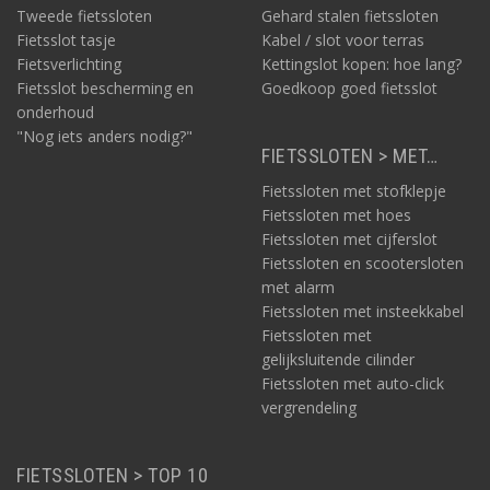
Tweede fietssloten
Gehard stalen fietssloten
Fietsslot tasje
Kabel / slot voor terras
Fietsverlichting
Kettingslot kopen: hoe lang?
Fietsslot bescherming en
Goedkoop goed fietsslot
onderhoud
"Nog iets anders nodig?"
FIETSSLOTEN > MET…
Fietssloten met stofklepje
Fietssloten met hoes
Fietssloten met cijferslot
Fietssloten en scootersloten
met alarm
Fietssloten met insteekkabel
Fietssloten met
gelijksluitende cilinder
Fietssloten met auto-click
vergrendeling
FIETSSLOTEN > TOP 10