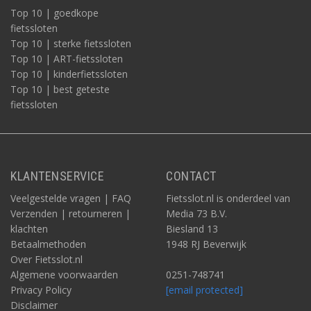
Top 10 | goedkope
fietssloten
Top 10 | sterke fietssloten
Top 10 | ART-fietssloten
Top 10 | kinderfietssloten
Top 10 | best geteste
fietssloten
KLANTENSERVICE
CONTACT
Veelgestelde vragen | FAQ
Fietsslot.nl is onderdeel van
Verzenden | retourneren |
Media 73 B.V.
klachten
Biesland 13
Betaalmethoden
1948 RJ Beverwijk
Over Fietsslot.nl
Algemene voorwaarden
0251-748741
Privacy Policy
[email protected]
Disclaimer