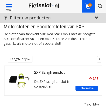
Toggle
0
Menu
navigation
Filter uw producten
Motorsloten en Scootersloten van SXP
De sloten van fabrikant SXP Red Star Locks met de hoogste
ART-certificaten: ART-4 en ART-5. Deze zijn dus uitermate
geschikt als motorslot of scooterslot!
Laagste prijs
1
SXP Schijfremslot
geel
€49,95
Dit SXP schijfremslot is
compact en
Informatie
gebruiksvriendelijk. Met
ART 4 keurmerk, dus
ideaal als motorslot
*Incl. btw
maar ook geschikt als