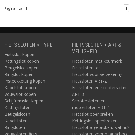
scooter- of
Pagina 1 van 1
1
bromfietsslot.
FIETSSLOTEN > TYPE
FIETSSLOTEN > ART &
VEILIGHEID
Fietsslot kopen
Kettingslot kopen
Fietssloten met keurmerk
Beugelslot kopen
Fietssloten test
Ringslot kopen
Fietsslot voor verzekering
Insteekketting kopen
Fietssloten ART-2
Kabelslot kopen
Fietssloten en scootersloten
Vouwslot kopen
ART-3
Schijfremslot kopen
Scootersloten en
Kettingsloten
motorsloten ART-4
Beugelsloten
Fietsslot openbreken
Kabelsloten
Kettingslot openbreken
Ringsloten
Fietsslot afgebroken: wat nu?
Vouwsloten fiets
Fietssloten voor naar school