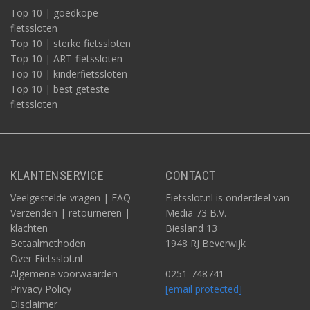
Top 10 | goedkope
fietssloten
Top 10 | sterke fietssloten
Top 10 | ART-fietssloten
Top 10 | kinderfietssloten
Top 10 | best geteste
fietssloten
KLANTENSERVICE
CONTACT
Veelgestelde vragen | FAQ
Fietsslot.nl is onderdeel van
Verzenden | retourneren |
Media 73 B.V.
klachten
Biesland 13
Betaalmethoden
1948 RJ Beverwijk
Over Fietsslot.nl
Algemene voorwaarden
0251-748741
Privacy Policy
[email protected]
Disclaimer