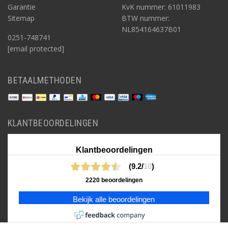
Garantie
KvK nummer: 61011983
Sitemap
BTW nummer:
NL854164637B01
0251-748741
[email protected]
BETAALMETHODEN
KLANTBEOORDELINGEN
Klantbeoordelingen
(9.2/
10
)
2220 beoordelingen
Bekijk alle beoordelingen