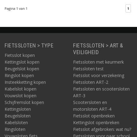
scooter- of
Pagina 1 van 1
1
bromfietsslot.
FIETSSLOTEN > TYPE
FIETSSLOTEN > ART &
VEILIGHEID
Fietsslot kopen
Kettingslot kopen
Fietssloten met keurmerk
Beugelslot kopen
Fietssloten test
Ringslot kopen
Fietsslot voor verzekering
Insteekketting kopen
Fietssloten ART-2
Kabelslot kopen
Fietssloten en scootersloten
Vouwslot kopen
ART-3
Schijfremslot kopen
Scootersloten en
Kettingsloten
motorsloten ART-4
Beugelsloten
Fietsslot openbreken
Kabelsloten
Kettingslot openbreken
Ringsloten
Fietsslot afgebroken: wat nu?
Vouwsloten fiets
Fietssloten voor naar school