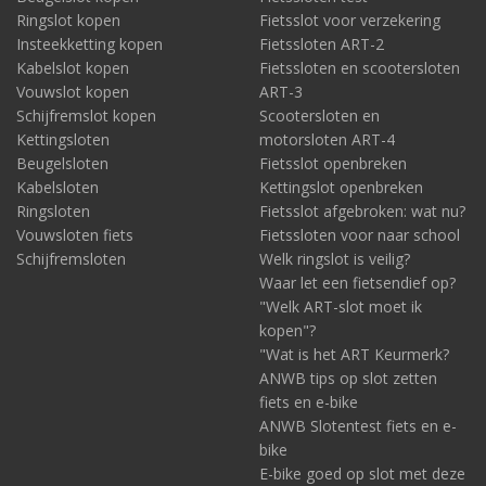
Ringslot kopen
Fietsslot voor verzekering
Insteekketting kopen
Fietssloten ART-2
Kabelslot kopen
Fietssloten en scootersloten
Vouwslot kopen
ART-3
Schijfremslot kopen
Scootersloten en
Kettingsloten
motorsloten ART-4
Beugelsloten
Fietsslot openbreken
Kabelsloten
Kettingslot openbreken
Ringsloten
Fietsslot afgebroken: wat nu?
Vouwsloten fiets
Fietssloten voor naar school
Schijfremsloten
Welk ringslot is veilig?
Waar let een fietsendief op?
"Welk ART-slot moet ik
kopen"?
"Wat is het ART Keurmerk?
ANWB tips op slot zetten
fiets en e-bike
ANWB Slotentest fiets en e-
bike
E-bike goed op slot met deze