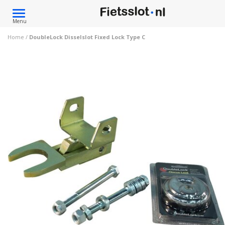
Toggle
Menu
navigation
Home
/
DoubleLock Disselslot Fixed Lock Type C