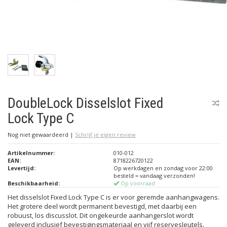
DoubleLock Disselslot Fixed
Lock Type C
Nog niet gewaardeerd
|
Schrijf je eigen review
Artikelnummer:
010-012
EAN:
8718226720122
Levertijd:
Op werkdagen en zondag voor 22:00
besteld = vandaag verzonden!
Beschikbaarheid:
Op voorraad
Het disselslot Fixed Lock Type C is er voor geremde aanhangwagens.
Het grotere deel wordt permanent bevestigd, met daarbij een
robuust, los discusslot. Dit ongekeurde aanhangerslot wordt
geleverd inclusief bevestigingsmateriaal en vijf reservesleutels.