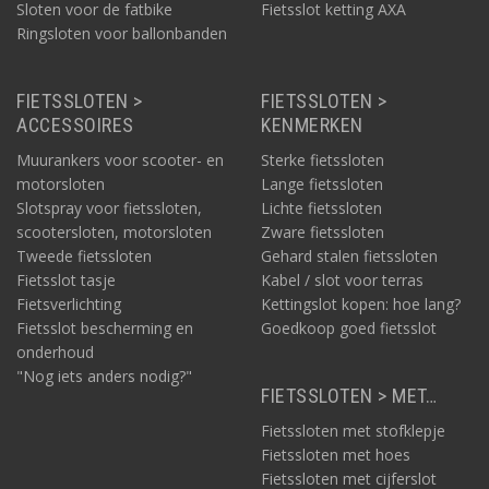
Sloten voor de fatbike
Fietsslot ketting AXA
Ringsloten voor ballonbanden
FIETSSLOTEN >
FIETSSLOTEN >
ACCESSOIRES
KENMERKEN
Muurankers voor scooter- en
Sterke fietssloten
motorsloten
Lange fietssloten
Slotspray voor fietssloten,
Lichte fietssloten
scootersloten, motorsloten
Zware fietssloten
Tweede fietssloten
Gehard stalen fietssloten
Fietsslot tasje
Kabel / slot voor terras
Fietsverlichting
Kettingslot kopen: hoe lang?
Fietsslot bescherming en
Goedkoop goed fietsslot
onderhoud
"Nog iets anders nodig?"
FIETSSLOTEN > MET…
Fietssloten met stofklepje
Fietssloten met hoes
Fietssloten met cijferslot