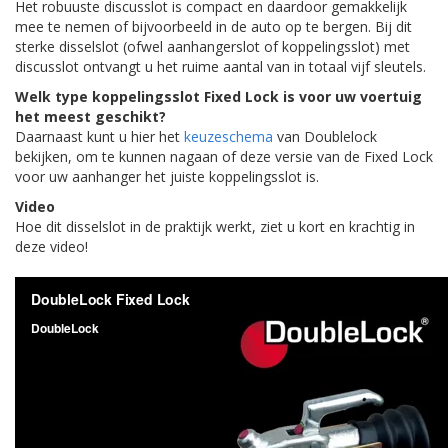
Het robuuste discusslot is compact en daardoor gemakkelijk
mee te nemen of bijvoorbeeld in de auto op te bergen. Bij dit
sterke disselslot (ofwel aanhangerslot of koppelingsslot) met
discusslot ontvangt u het ruime aantal van in totaal vijf sleutels.
Welk type koppelingsslot Fixed Lock is voor uw voertuig
het meest geschikt?
Daarnaast kunt u hier het
keuzeschema
van Doublelock
bekijken, om te kunnen nagaan of deze versie van de Fixed Lock
voor uw aanhanger het juiste koppelingsslot is.
Video
Hoe dit disselslot in de praktijk werkt, ziet u kort en krachtig in
deze video!