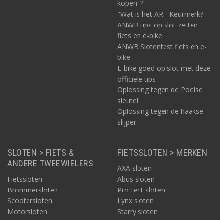
kopen"?
"Wat is het ART Keurmerk?
ANWB tips op slot zetten
fiets en e-bike
ANWB Slotentest fiets en e-
bike
E-bike goed op slot met deze
officiële tips
Oplossing tegen de Poolse
sleutel
Oplossing tegen de haakse
slijper
SLOTEN > FIETS &
FIETSSLOTEN > MERKEN
ANDERE TWEEWIELERS
AXA sloten
Fietssloten
Abus sloten
Brommersloten
Pro-tect sloten
Scootersloten
Lynx sloten
Motorsloten
Starry sloten