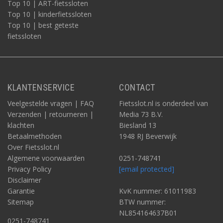
Top 10 | ART-fietssloten
Top 10 | kinderfietssloten
Top 10 | best geteste
fietssloten
KLANTENSERVICE
CONTACT
Veelgestelde vragen | FAQ
Fietsslot.nl is onderdeel van
Verzenden | retourneren |
Media 73 B.V.
klachten
Biesland 13
Betaalmethoden
1948 RJ Beverwijk
Over Fietsslot.nl
Algemene voorwaarden
0251-748741
Privacy Policy
[email protected]
Disclaimer
Garantie
KvK nummer: 61011983
Sitemap
BTW nummer:
NL854164637B01
0251-748741