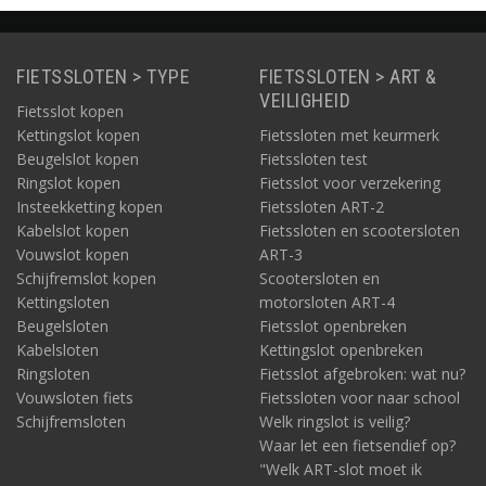
FIETSSLOTEN > TYPE
FIETSSLOTEN > ART &
VEILIGHEID
Fietsslot kopen
Kettingslot kopen
Fietssloten met keurmerk
Beugelslot kopen
Fietssloten test
Ringslot kopen
Fietsslot voor verzekering
Insteekketting kopen
Fietssloten ART-2
Kabelslot kopen
Fietssloten en scootersloten
Vouwslot kopen
ART-3
Schijfremslot kopen
Scootersloten en
Kettingsloten
motorsloten ART-4
Beugelsloten
Fietsslot openbreken
Kabelsloten
Kettingslot openbreken
Ringsloten
Fietsslot afgebroken: wat nu?
Vouwsloten fiets
Fietssloten voor naar school
Schijfremsloten
Welk ringslot is veilig?
Waar let een fietsendief op?
"Welk ART-slot moet ik