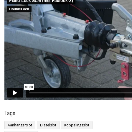
Tags
Aanhangerslot
Disselslot
Koppelingsslot