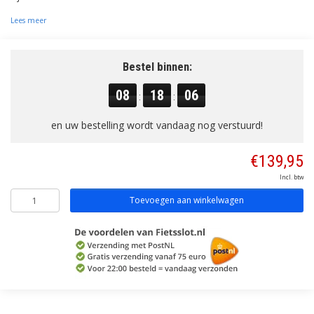
Lees meer
Bestel binnen:
08
18
05
:
:
en uw bestelling wordt vandaag nog verstuurd!
€139,95
Incl. btw
Toevoegen aan winkelwagen