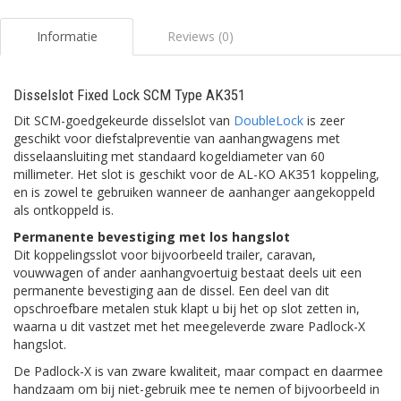
Informatie
Reviews (0)
Disselslot Fixed Lock SCM Type AK351
Dit SCM-goedgekeurde disselslot van
DoubleLock
is zeer
geschikt voor diefstalpreventie van aanhangwagens met
disselaansluiting met standaard kogeldiameter van 60
millimeter. Het slot is geschikt voor de AL-KO AK351 koppeling,
en is zowel te gebruiken wanneer de aanhanger aangekoppeld
als ontkoppeld is.
Permanente bevestiging met los hangslot
Dit koppelingsslot voor bijvoorbeeld trailer, caravan,
vouwwagen of ander aanhangvoertuig bestaat deels uit een
permanente bevestiging aan de dissel. Een deel van dit
opschroefbare metalen stuk klapt u bij het op slot zetten in,
waarna u dit vastzet met het meegeleverde zware Padlock-X
hangslot.
De Padlock-X is van zware kwaliteit, maar compact en daarmee
handzaam om bij niet-gebruik mee te nemen of bijvoorbeeld in