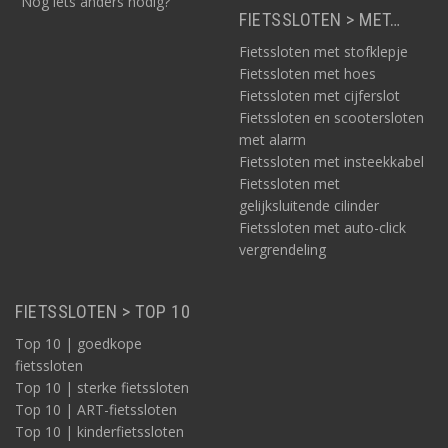
"Nog iets anders nodig?"
FIETSSLOTEN > MET…
Fietssloten met stofklepje
Fietssloten met hoes
Fietssloten met cijferslot
Fietssloten en scootersloten
met alarm
Fietssloten met insteekkabel
Fietssloten met
gelijksluitende cilinder
Fietssloten met auto-click
vergrendeling
FIETSSLOTEN > TOP 10
Top 10 | goedkope
fietssloten
Top 10 | sterke fietssloten
Top 10 | ART-fietssloten
Top 10 | kinderfietssloten