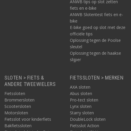
ANWB tips op slot zetten
fiets en e-bike
ANWB Slotentest fiets en e-
bike
E-bike goed op slot met deze
officiële tips
Oplossing tegen de Poolse
sleutel
Oplossing tegen de haakse
slijper
SLOTEN > FIETS &
FIETSSLOTEN > MERKEN
ANDERE TWEEWIELERS
AXA sloten
Fietssloten
Abus sloten
Brommersloten
Pro-tect sloten
Scootersloten
Lynx sloten
Motorsloten
Starry sloten
Fietsslot voor kinderfiets
DoubleLock sloten
Bakfietssloten
Fietsslot Action