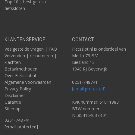
Top 10 | best geteste
fietssloten
KLANTENSERVICE
CONTACT
Veelgestelde vragen | FAQ
Fietsslot.nl is onderdeel van
Verzenden | retourneren |
Media 73 B.V.
klachten
Biesland 13
Betaalmethoden
1948 RJ Beverwijk
Over Fietsslot.nl
Algemene voorwaarden
0251-748741
Privacy Policy
[email protected]
Disclaimer
Garantie
KvK nummer: 61011983
Sitemap
BTW nummer:
NL854164637B01
0251-748741
[email protected]