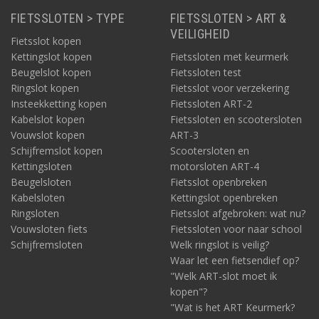
FIETSSLOTEN > TYPE
FIETSSLOTEN > ART &
VEILIGHEID
Fietsslot kopen
Kettingslot kopen
Fietssloten met keurmerk
Beugelslot kopen
Fietssloten test
Ringslot kopen
Fietsslot voor verzekering
Insteekketting kopen
Fietssloten ART-2
Kabelslot kopen
Fietssloten en scootersloten
Vouwslot kopen
ART-3
Schijfremslot kopen
Scootersloten en
Kettingsloten
motorsloten ART-4
Beugelsloten
Fietsslot openbreken
Kabelsloten
Kettingslot openbreken
Ringsloten
Fietsslot afgebroken: wat nu?
Vouwsloten fiets
Fietssloten voor naar school
Schijfremsloten
Welk ringslot is veilig?
Waar let een fietsendief op?
"Welk ART-slot moet ik
kopen"?
"Wat is het ART Keurmerk?