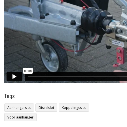
Tags
Aanhangerslot
Disselslot
Koppelingsslot
Voor aanhanger