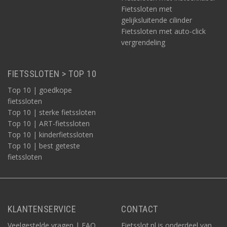
Fietssloten met
gelijksluitende cilinder
Fietssloten met auto-click
vergrendeling
FIETSSLOTEN > TOP 10
Top 10 | goedkope
fietssloten
Top 10 | sterke fietssloten
Top 10 | ART-fietssloten
Top 10 | kinderfietssloten
Top 10 | best geteste
fietssloten
KLANTENSERVICE
CONTACT
Veelgestelde vragen | FAQ
Fietsslot.nl is onderdeel van