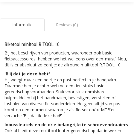
Informatie
Reviews (0)
Biketool minitool R.TOOL 10
Bij het beschrijven van producten, waaronder ook basic
fietsaccessoires, hebben we het wel eens over een ‘must’. Nou,
dit ís er absoluut zo eentje: de allround multitool R.TOOL 10.
'Blij dat je deze hebt'
Hij weegt maar een beetje en past perfect in je handpalm.
Daarmee heb je echter wel meteen tien stuks basic
gereedschap voorhanden. Stuk voor stuk onmisbare
hulpmiddelen bij het aandraaien, bevestigen, verstellen of
loshalen van diverse fietsonderdelen. Hetgeen altijd van pas
komt op een moment waarop je als fietser en/of MTB’er
verzucht: ‘Blij dat ik deze had!’.
Inbussleutels en de drie belangrijkste schroevendraaiers
Ook al biedt deze multitool louter gereedschap dat in wezen