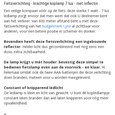
Fietsverlichting - krachtige koplamp 7 lux - met reflector
Een veilige kompaan vóór op de fiets: deze sterke 1 watt - 7 lux
ledlamp zorgt ervoor dat men weet dat ook U deelnemer bent
aan het verkeer. Van 600 meter afstand bent u met deze
fietsverlichting van het
budgetmerk Lynx
al zichtbaar voor
anderen, voor een betere positie in schemer en donker.
Bovendien heeft deze fietsverlichting een ingebouwde
reflector.
Helder licht dus gecombineerd met nog eens een
dosis extra zichtbaarheid.
De lamp krijgt u mét houder: bevestig deze simpel te
bedienen fietslamp even aan de voorvork - en klaar.
Al
helemaal omdat ook de twee AAA-batterijen die deze verlichting
doen branden, meteen voor u worden meegeleverd.
Constant of knipperend ledlicht
De ledlamp is klein en licht van gewicht. U kunt dit kopledlampje
constant laten branden dan wel laten knipperen voor nóg meer
opvallendheid.