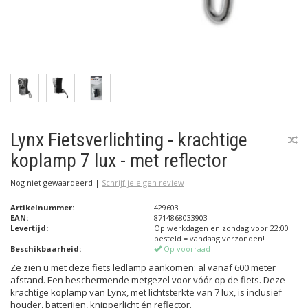
Lynx Fietsverlichting - krachtige
koplamp 7 lux - met reflector
Nog niet gewaardeerd
|
Schrijf je eigen review
Artikelnummer:
429603
EAN:
8714868033903
Levertijd:
Op werkdagen en zondag voor 22:00
besteld = vandaag verzonden!
Beschikbaarheid:
Op voorraad
Ze zien u met deze fiets ledlamp aankomen: al vanaf 600 meter
afstand. Een beschermende metgezel voor vóór op de fiets. Deze
krachtige koplamp van Lynx, met lichtsterkte van 7 lux, is inclusief
houder, batterijen, knipperlicht én reflector.