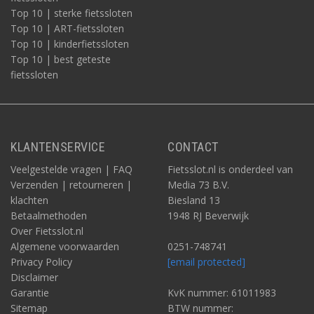
Top 10 | sterke fietssloten
Top 10 | ART-fietssloten
Top 10 | kinderfietssloten
Top 10 | best geteste
fietssloten
KLANTENSERVICE
CONTACT
Veelgestelde vragen | FAQ
Fietsslot.nl is onderdeel van
Verzenden | retourneren |
Media 73 B.V.
klachten
Biesland 13
Betaalmethoden
1948 RJ Beverwijk
Over Fietsslot.nl
Algemene voorwaarden
0251-748741
Privacy Policy
[email protected]
Disclaimer
Garantie
KvK nummer: 61011983
Sitemap
BTW nummer: