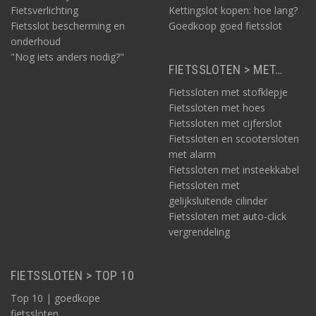
Fietsverlichting
Kettingslot kopen: hoe lang?
Fietsslot bescherming en
Goedkoop goed fietsslot
onderhoud
"Nog iets anders nodig?"
FIETSSLOTEN > MET…
Fietssloten met stofklepje
Fietssloten met hoes
Fietssloten met cijferslot
Fietssloten en scootersloten
met alarm
Fietssloten met insteekkabel
Fietssloten met
gelijksluitende cilinder
Fietssloten met auto-click
vergrendeling
FIETSSLOTEN > TOP 10
Top 10 | goedkope
fietssloten