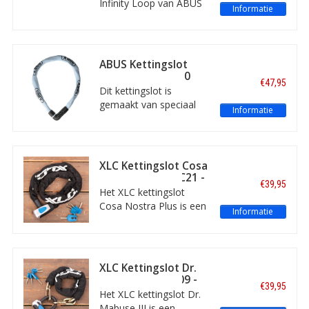
Infinity Loop van ABUS
Informatie
tuinmeubilair of
is een kettingslot met
tuingereedschap.
een dubbele lusfunctie
voor meer opties en
extra bereik bij het
ABUS Kettingslot
vastzetten van een fiets.
Tresor 6807C/110
€47,95
Ook geschikt voor het
Light Blue
Dit kettingslot is
vastzetten van
gemaakt van speciaal
Informatie
tuinmeubilair of
gehard staal, heeft een
tuingereedschap.
lengte van 110
centimeter, een
beschermende
XLC Kettingslot Cosa
Fietsslot review: Fietsslot.nl dicht bij een 10!
nylonhoes, en een
Nostra Plus LO-C21 -
€39,95
instelbare cijfercode.
120 CM
Benieuwd naar de reviews van onze fietsslot webshop? Een
Het XLC kettingslot
Veiligheid is bewezen
degelijk, stabiel gemiddelde van een ruimschootse 9 - richting
Cosa Nostra Plus is een
Informatie
conform ABUS Security
een 10! - uit vele beoordelingen van klanten is het actuele
ijzersterk kettingslot
Level 7.
resultaat. Het bewijst dat een fietsslot kopen bij Fietsslot.nl voor
met een lengte van 120
ieder die een goed, goedkoop, veilig én praktisch fietsslot wil,
cm en een schakeldikte
een slim idee is. Van heldere informatie op de website tot
van 10 mm. Het slot is
XLC Kettingslot Dr.
snelheid, betaalgemak en after sales:
wij blijven ons uiterste
beschermd tegen
Mabuse III LO-C09 -
€39,95
best doen om van alle bestaande én nieuwe klanten zeer
breken en boren.
110 CM
Het XLC kettingslot Dr.
tevreden fietsslotbezitters te maken...!
Mabuse III is een