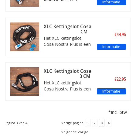
Informatie
ijzersterk kettingslot
met een lengte van 110
cm voor dagelijks
gebruik. Het zware slot
XLC Kettingslot Cosa
is beschermd tegen
Nostra Plus - 80 CM
€44,95
openbreken en boren.
Het XLC kettingslot
Cosa Nostra Plus is een
Informatie
ijzersterk kettingslot
met een lengte van 80
cm voor dagelijks
gebruik. Het zware slot
XLC Kettingslot Cosa
is beschermd tegen
Nostra Plus - 120 CM
€22,95
uittrekken en boren.
Het XLC kettingslot
Cosa Nostra Plus is een
Informatie
ijzersterk kettingslot
met een handige lengte
(120 cm) voor dagelijks
*Incl. btw
gebruik. Het slot is
beschermd tegen
Pagina 3 van 4
Vorige pagina
1
2
3
4
openbreken en boren.
Volgende Vorige