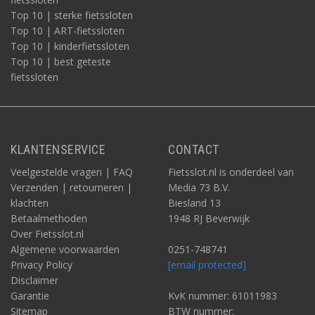
Top 10 | sterke fietssloten
Top 10 | ART-fietssloten
Top 10 | kinderfietssloten
Top 10 | best geteste
fietssloten
KLANTENSERVICE
CONTACT
Veelgestelde vragen | FAQ
Fietsslot.nl is onderdeel van
Verzenden | retourneren |
Media 73 B.V.
klachten
Biesland 13
Betaalmethoden
1948 RJ Beverwijk
Over Fietsslot.nl
Algemene voorwaarden
0251-748741
Privacy Policy
[email protected]
Disclaimer
Garantie
KvK nummer: 61011983
Sitemap
BTW nummer: