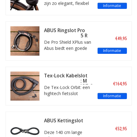
zijn zo elegant, flexibel
Fietsslot kopen: online van Beverwijk naar uw
Informatie
én vormvast om de fiets
woonplaats
of scooter te krullen.
Deze lakvriendelijke
Verder kunt u eveneens rekenen op optimale service,
6206 Goose Lock van
betrouwbare informatie, snelle uitleg en lage prijzen als het gaat
ABUS Ringslot Pro
ABUS is bovendien aan
om diverse soorten
fietsslot accessoires
. Van de beste merken
Shield XPlus 5955 R
€49,95
de buitenzijde
verkopen we niet alleen het fietsslot zelf, maar ook
Zwart - ART-2
De Pro Shield XPlus van
zijdezacht. De lengte is
bijbehorende producten zoals een fietsslot transporttasje en
Abus biedt een goede
Informatie
85 cm, het gewicht is
slotspray. Van de beste fietsslotenmerken, van A-merken zoals
bescherming bij een
maar 0,92 kg. Security
AXA
,
ABUS
en
Pro-tect
tot budgetmerken zoals bijvoorbeeld
gemiddeld diefstalrisico
Level 7.
Lynx. Online een fietsslot kopen kan volgens het principe 'vóór
en heeft een ART-2
22.00 uur bestellen, morgen in huis', direct bezorgd door heel
keurmerk. Gemaakt van
Tex-Lock Kabelslot
Nederland en indien gewenst zeker ook daarbuiten!
gehard speciaalstaal en
Textielslot Orbit M
€164,95
ook te gebruiken met
120 cm Zwart - ART-2
De Tex-Lock Orbit: een
Nieuw fietsslot direct in uw bezit?
een insteekketting.
hightech fietsslot
Informatie
Of kom uw fietsslot afhalen in Beverwijk; wel gemakkelijk online
opgebouwd uit
betalen, maar geen verzendkosten én zo goed als direct uw slot
meerlaags
of andere fietsaccessoire in bezit. Afhalen bij ons magazijn in
textielcomposiet. Het
Beverwijk kan op alle doordeweekse dagen van 09:00 tot 17:00
kabelslot in maat M is
ABUS Kettingslot
én tussen 19:00 en 21:00 uur ’s avonds. Bel ons (0251 760059)
ART-2 gecertificeerd en
Infinity Loop
€52,95
en uw bestelling leggen we klaar op het gewenste tijdstip. Het
heeft een lengte van
1806/140 Black
Deze 140 cm lange
adres: Biesland 13, Beverwijk. U bent welkom!
120 cm.