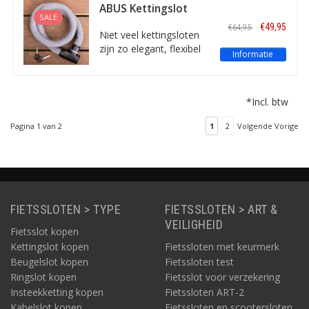
4204K Goose Lock van
ABUS Kettingslot
ABUS is bovendien aan
SALE
Goose Lock
€49,95
€64,95
de buitenzijde
4204K/110 Paars -
Niet veel kettingsloten
Security Level 6
zijdezacht. Het slot is
zijn zo elegant, flexibel
Informatie
110 cm lang en heeft
én vormvast om de fiets
Security Level 6.
of e-scooter te krullen.
Deze lakvriendelijke
*Incl. btw
4204K Goose Lock van
ABUS is bovendien aan
Pagina 1 van 2
1
2
Volgende Vorige
de buitenzijde
zijdezacht. Het slot is
110 cm lang en heeft
Security Level 6.
FIETSSLOTEN > TYPE
FIETSSLOTEN > ART &
VEILIGHEID
Fietsslot kopen
Kettingslot kopen
Fietssloten met keurmerk
Beugelslot kopen
Fietssloten test
Ringslot kopen
Fietsslot voor verzekering
Insteekketting kopen
Fietssloten ART-2
Kabelslot kopen
Fietssloten en scootersloten