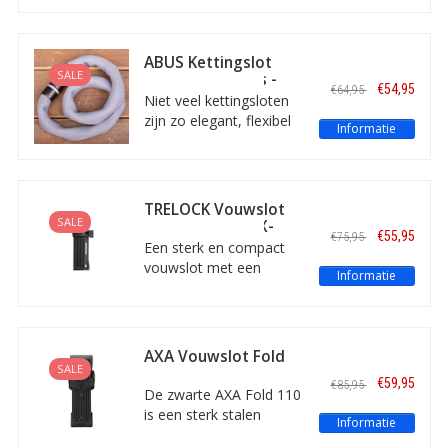
machines etc. tegen
120 cm met SmartX-
krassen.
cilinder en een alarm!
Van gehard staal,
ABUS Kettingslot
makkelijk te bevestigen
SALE
6206K/110 Paars -
€54,95
€64,95
en inclusief slothouder.
Security Level 7
Niet veel kettingsloten
Bedien het slot met
zijn zo elegant, flexibel
Informatie
smartphone of
én vormvast om de fiets
afstandsbediening.
of scooter te krullen.
Deze lakvriendelijke
6206 Goose Lock van
TRELOCK Vouwslot
ABUS is bovendien aan
SALE
FS 280 Two.Go X-
€55,95
€75,95
de buitenzijde
Move 100 cm Zwart
Een sterk en compact
zijdezacht. De lengte is
vouwslot met een
Informatie
110 cm, het gewicht is
lengte van 100 cm,
maar 1,1 kg. Security
gemaakt van gehard
Level 7.
speciaalstaal. Met
sterke, flexibele
AXA Vouwslot Fold
scharnierpinnen, een X-
SALE
110
€59,95
€85,95
MOVE-slothouder en
De zwarte AXA Fold 110
twee symmetrische
is een sterk stalen
Informatie
sleutels. Gemakkelijk op
vouwslot met een
de fiets te vervoeren.