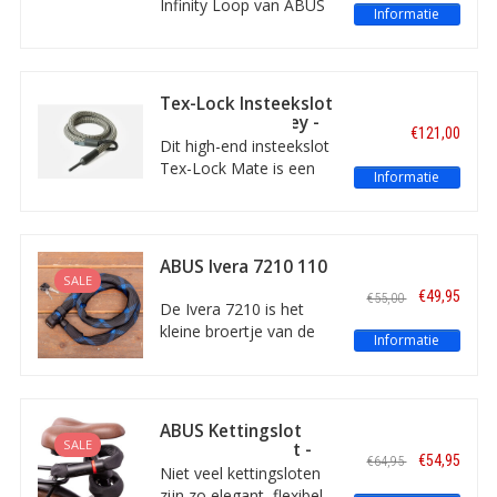
Infinity Loop van ABUS
Informatie
is een kettingslot met
een dubbele lusfunctie
voor meer opties en
extra bereik bij het
Tex-Lock Insteekslot
vastzetten van een fiets.
Mate Electric Grey -
€121,00
Ook geschikt voor het
Textielslot
Dit high-end insteekslot
vastzetten van
Tex-Lock Mate is een
Informatie
tuinmeubilair of
op textiel gebaseerde,
tuingereedschap.
sterke kabel met oog én
pin die past in de
gangbare framesloten.
ABUS Ivera 7210 110
Fietsslot review: Fietsslot.nl dicht bij een 10!
De kabel heeft een
SALE
cm
€49,95
€55,00
lengte van 120 cm.
Benieuwd naar de reviews van onze fietsslot webshop? Een
De Ivera 7210 is het
degelijk, stabiel gemiddelde van een ruimschootse 9 - richting
kleine broertje van de
Informatie
een 10! - uit vele beoordelingen van klanten is het actuele
Iven. Het Ivera
resultaat. Het bewijst dat een fietsslot kopen bij Fietsslot.nl voor
kettingslot is een prima
ieder die een goed, goedkoop, veilig én praktisch fietsslot wil,
fietsslot van 110 cm.
een slim idee is. Van heldere informatie op de website tot
Met automatisch
ABUS Kettingslot
snelheid, betaalgemak en after sales:
wij blijven ons uiterste
sluitsysteem.
SALE
6206K/110 Zwart -
€54,95
best doen om van alle bestaande én nieuwe klanten zeer
€64,95
Security Level 7
Niet veel kettingsloten
tevreden fietsslotbezitters te maken...!
zijn zo elegant, flexibel