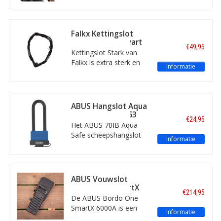
lakbeschermhoes.
of scooter te krullen.
Deze lakvriendelijke
6206 Goose Lock van
Falkx Kettingslot
ABUS is bovendien aan
Stark 8/1400 Zwart
€49,95
de buitenzijde
ART-2
Kettingslot Stark van
zijdezacht. De lengte is
Falkx is extra sterk en
Informatie
110 cm, het gewicht is
biedt een zeer goede
maar 1,1 kg. Security
bescherming van uw
Level 7.
fiets. Voor een mooie
prijs, met twee sleutels
ABUS Hangslot Aqua
en het ART-2 keurmerk.
Safe 70IB/45HB63
€24,95
Lengte: 140 centimeter.
Het ABUS 70IB Aqua
Safe scheepshangslot
Informatie
beveiligt uw
kostbaarheden
betrouwbaar tegen
diefstal. Het
ABUS Vouwslot
weerbestendige slot
Bordo One SmartX
€214,95
beschermt de
6000A SH RC 120 cm
De ABUS Bordo One
Zwart
oppervlakken van
SmartX 6000A is een
Informatie
boxen, apparatuur,
flexibel vouwslot van