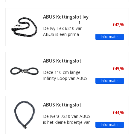
lengte van 110
centimeter. Inclusief
houder voor aan het
ABUS Kettingslot Ivy
frame, met
Tex 6210 110 cm
€42,95
antirammelmechanisme
Zwart
De Ivy Tex 6210 van
en een verborgen
ABUS is een prima
Informatie
compartiment voor een
fietsslot met een lengte
tracking tag.
van 110 cm. Dit
kettingslot heeft
schakels van 6 mm en
ABUS Kettingslot
een kettinghoes die
Infinity Loop
€49,95
krassen op uw fiets
1806/110 Zwart
Deze 110 cm lange
voorkomt.
Infinity Loop van ABUS
Informatie
is een kettingslot met
een dubbele lusfunctie
voor meer opties en
extra bereik bij het
ABUS Kettingslot
vastzetten van een fiets.
Ivera Chain 7210
€44,95
Ook geschikt voor het
Color 85 cm
De Ivera 7210 van ABUS
Anthracite
vastzetten van
is het kleine broertje van
Informatie
tuinmeubilair of
de Iven. Dit Ivera
tuingereedschap.