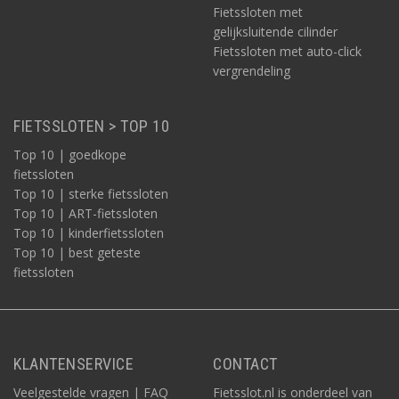
Fietssloten met
gelijksluitende cilinder
Fietssloten met auto-click
vergrendeling
FIETSSLOTEN > TOP 10
Top 10 | goedkope
fietssloten
Top 10 | sterke fietssloten
Top 10 | ART-fietssloten
Top 10 | kinderfietssloten
Top 10 | best geteste
fietssloten
KLANTENSERVICE
CONTACT
Veelgestelde vragen | FAQ
Fietsslot.nl is onderdeel van