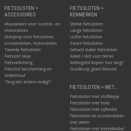
FIETSSLOTEN >
FIETSSLOTEN >
ACCESSOIRES
KENMERKEN
Muurankers voor scooter- en
Sterke fietssloten
motorsloten
Lange fietssloten
Slotspray voor fietssloten,
Lichte fietssloten
scootersloten, motorsloten
Zware fietssloten
Tweede fietssloten
Gehard stalen fietssloten
Fietsslot tasje
Kabel / slot voor terras
Fietsverlichting
Kettingslot kopen: hoe lang?
Fietsslot bescherming en
Goedkoop goed fietsslot
onderhoud
"Nog iets anders nodig?"
FIETSSLOTEN > MET…
Fietssloten met stofklepje
Fietssloten met hoes
Fietssloten met cijferslot
Fietssloten en scootersloten
met alarm
Fietssloten met insteekkabel