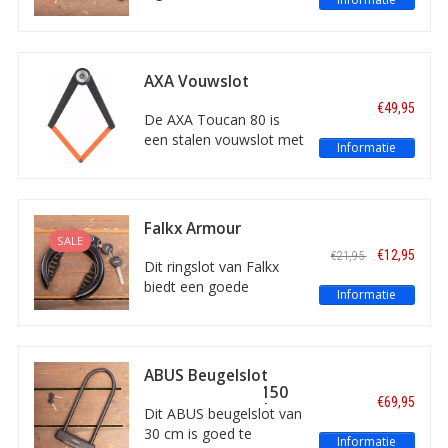
110 cm, het gewicht is
een lengte van 100 cm,
maar 1,1 kg. Security
opgebouwd uit
Level 7.
meerlaags
textielcomposiet. Het
AXA Vouwslot
sterke paarsrode
Toucan 80
€49,95
kabelslot heeft het ART-
De AXA Toucan 80 is
2 keurmerk.
een stalen vouwslot met
Informatie
een eigentijds ontwerp
en een lengte van 80
centimeter. Inclusief
praktische houder voor
Falkx Armour
aan het frame.
SALE
Ringslot 72 mm
€12,95
€21,95
Zwart - ART-2
Dit ringslot van Falkx
biedt een goede
Informatie
bescherming bij een
gemiddeld diefstalrisico
en heeft een ART-2
keurmerk. Gemaakt van
ABUS Beugelslot
gehard speciaalstaal en
Granit Plus 470/150
€69,95
ook te gebruiken met
HB 30 cm + houder
Dit ABUS beugelslot van
een insteekketting.
30 cm is goed te
Informatie