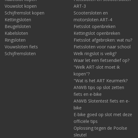
Vouwslot kopen
ART-3
Schijfremslot kopen
Scootersloten en
Kettingsloten
motorsloten ART-4
Beugelsloten
Fietsslot openbreken
Kabelsloten
Kettingslot openbreken
Ringsloten
Fietsslot afgebroken: wat nu?
Vouwsloten fiets
Fietssloten voor naar school
Schijfremsloten
Welk ringslot is veilig?
Waar let een fietsendief op?
"Welk ART-slot moet ik
kopen"?
"Wat is het ART Keurmerk?
ANWB tips op slot zetten
fiets en e-bike
ANWB Slotentest fiets en e-
bike
E-bike goed op slot met deze
officiële tips
Oplossing tegen de Poolse
sleutel