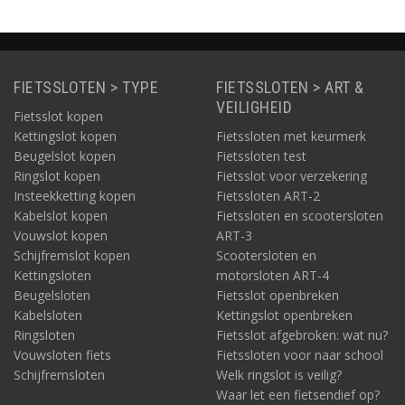
FIETSSLOTEN > TYPE
FIETSSLOTEN > ART &
VEILIGHEID
Fietsslot kopen
Kettingslot kopen
Fietssloten met keurmerk
Beugelslot kopen
Fietssloten test
Ringslot kopen
Fietsslot voor verzekering
Insteekketting kopen
Fietssloten ART-2
Kabelslot kopen
Fietssloten en scootersloten
Vouwslot kopen
ART-3
Schijfremslot kopen
Scootersloten en
Kettingsloten
motorsloten ART-4
Stevig materiaal is een must voor goede fietssloten met ART-
keurmerk. LITELOK combineert echter de grote kernsterkte van
Beugelsloten
Fietsslot openbreken
meerlagig, lichtgewicht composietmateriaal met een
Kabelsloten
Kettingslot openbreken
buitengewone mate van flexibiliteit. Het woord
Ringsloten
Fietsslot afgebroken: wat nu?
'veiligheidsriemen' komt hier dan ook haast vanzelf om de hoek
Vouwsloten fiets
Fietssloten voor naar school
kijken; de sloten zijn dusdanig dun en flexibel, dat ze geenszins
Schijfremsloten
Welk ringslot is veilig?
meer lijken op het uiterlijk van de traditionele fiets-, e-bike - en
Waar let een fietsendief op?
motorsloten. De sterkte van de sloten van LITELOK komt verder