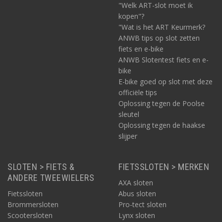
"Welk ART-slot moet ik
ook letterlijk tot uiting in de gehard stalen, roestvrije
kopen"?
slotbehuizing. Deze is zelfs van ruimtevaartkwaliteit.
"Wat is het ART Keurmerk?
LITELOK-sloten bieden nog meer voordelen:
ANWB tips op slot zetten
fiets en e-bike
Ze zijn
tril- en rammelvrij
, dankzij het softe, dunne
ANWB Slotentest fiets en e-
ontwerp;
bike
Ze zitten tijdens het fietsen
nooit in de weg
, want ze zijn
E-bike goed op slot met deze
licht én dun;
officiële tips
Het
vergrendelingssysteem is verticaal
; dat maakt
het op slot zetten overzichtelijker;
Oplossing tegen de Poolse
Ze hebben
temperatuurtesten en nabootsing van
sleutel
zeer intensief gebruik
succesvol ondergaan;
Oplossing tegen de haakse
Ze zijn voorzien van een
ART-keurmerk
.
slijper
SLOTEN > FIETS &
FIETSSLOTEN > MERKEN
ANDERE TWEEWIELERS
AXA sloten
Fietssloten
Abus sloten
Brommersloten
Pro-tect sloten
Scootersloten
Lynx sloten